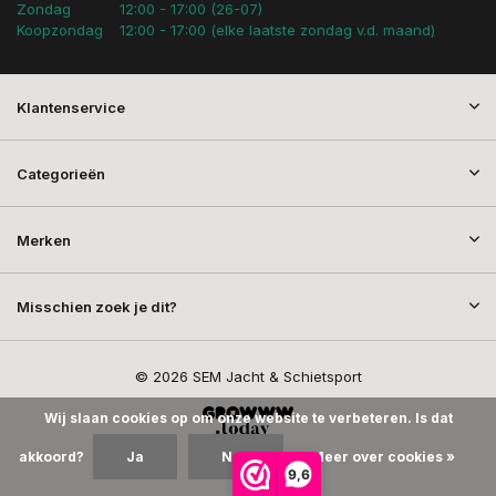
Zondag
12:00 - 17:00 (26-07)
Koopzondag
12:00 - 17:00 (elke laatste zondag v.d. maand)
Klantenservice
Categorieën
Merken
Misschien zoek je dit?
© 2026 SEM Jacht & Schietsport
Wij slaan cookies op om onze website te verbeteren. Is dat
akkoord?
Ja
Nee
Meer over cookies »
9,6