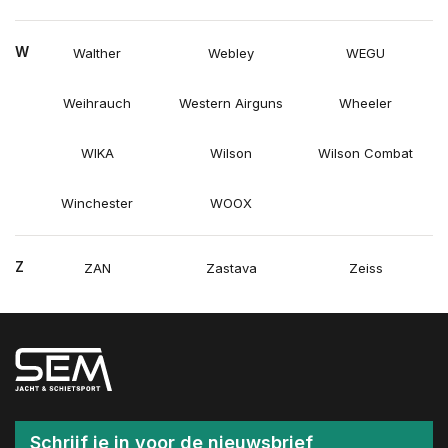
W
Walther
Webley
WEGU
Weihrauch
Western Airguns
Wheeler
WIKA
Wilson
Wilson Combat
Winchester
WOOX
Z
ZAN
Zastava
Zeiss
Schrijf je in voor de nieuwsbrief