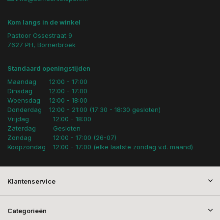
Kom langs in de winkel
Pastoor Ossestraat 9
7627 PH, Bornerbroek
Standaard openingstijden
Maandag
12:00 - 17:00
Dinsdag
12:00 - 17:00
Woensdag
12:00 - 18:00
Donderdag
12:00 - 21:00 (17:30 - 18:30 gesloten)
Vrijdag
12:00 - 18:00
Zaterdag
Gesloten
Zondag
12:00 - 17:00 (26-07)
Koopzondag
12:00 - 17:00 (elke laatste zondag v.d. maand)
Klantenservice
Categorieën