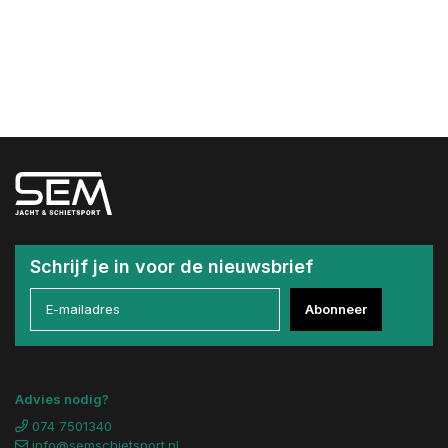
Schrijf je in voor de nieuwsbrief
Abonneer
Advies nodig?
074 7501340
info@semschietsport.nl