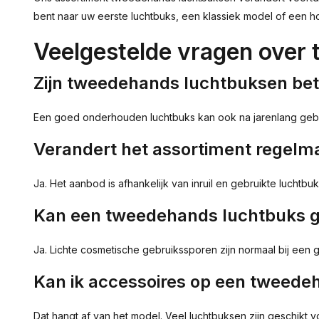
bent naar uw eerste luchtbuks, een klassiek model of een h
Veelgestelde vragen over
Zijn tweedehands luchtbuksen be
Een goed onderhouden luchtbuks kan ook na jarenlang gebrui
Verandert het assortiment regelm
Ja. Het aanbod is afhankelijk van inruil en gebruikte lucht
Kan een tweedehands luchtbuks 
Ja. Lichte cosmetische gebruikssporen zijn normaal bij een
Kan ik accessoires op een tweed
Dat hangt af van het model. Veel luchtbuksen zijn geschikt v