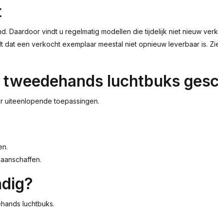
t
ardoor vindt u regelmatig modellen die tijdelijk niet nieuw verkrij
t dat een verkocht exemplaar meestal niet opnieuw leverbaar is. Zi
n tweedehands luchtbuks gesc
or uiteenlopende toepassingen.
en.
 aanschaffen.
ndig?
ehands luchtbuks.