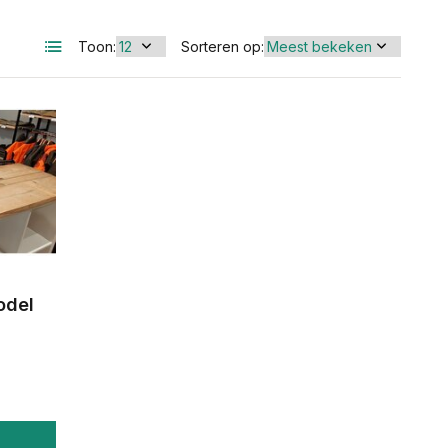
Toon:
Sorteren op:
odel