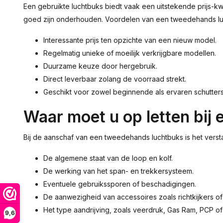
Een gebruikte luchtbuks biedt vaak een uitstekende prijs-
goed zijn onderhouden. Voordelen van een tweedehands lu
Interessante prijs ten opzichte van een nieuw model.
Regelmatig unieke of moeilijk verkrijgbare modellen.
Duurzame keuze door hergebruik.
Direct leverbaar zolang de voorraad strekt.
Geschikt voor zowel beginnende als ervaren schutters
Waar moet u op letten bij 
Bij de aanschaf van een tweedehands luchtbuks is het verstan
De algemene staat van de loop en kolf.
De werking van het span- en trekkersysteem.
Eventuele gebruikssporen of beschadigingen.
De aanwezigheid van accessoires zoals richtkijkers of
Het type aandrijving, zoals veerdruk, Gas Ram, PCP of
9,6