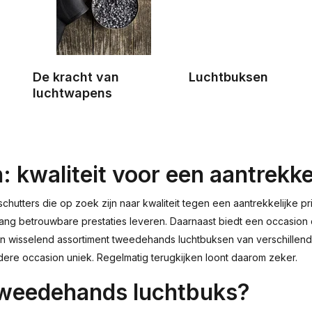
De kracht van
Luchtbuksen
luchtwapens
waliteit voor een aantrekkeli
tters die op zoek zijn naar kwaliteit tegen een aantrekkelijke prij
lang betrouwbare prestaties leveren. Daarnaast biedt een occasion
u een wisselend assortiment tweedehands luchtbuksen van verschil
dere occasion uniek. Regelmatig terugkijken loont daarom zeker.
tweedehands luchtbuks?