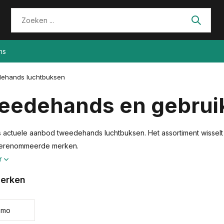
ns
ehands luchtbuksen
eedehands en gebrui
s actuele aanbod tweedehands luchtbuksen. Het assortiment wisselt 
gerenommeerde merken.
r
erken
amo