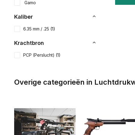
Gamo
Kaliber
6.35 mm / .25
(1)
Krachtbron
PCP (Perslucht)
(1)
Overige categorieën in Luchtdru