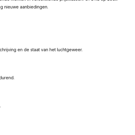
tig nieuwe aanbiedingen.
hrijving en de staat van het luchtgeweer.
tdurend.
.