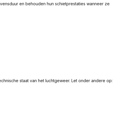
 levensduur en behouden hun schietprestaties wanneer ze
technische staat van het luchtgeweer. Let onder andere op: