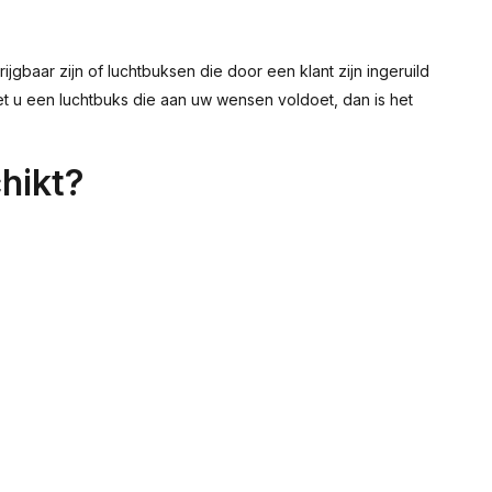
gbaar zijn of luchtbuksen die door een klant zijn ingeruild
et u een luchtbuks die aan uw wensen voldoet, dan is het
hikt?