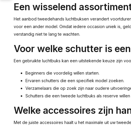
Een wisselend assortimen
Het aanbod tweedehands luchtbuksen verandert voortdurend. Da
voor een ander model. Omdat iedere occasion uniek is, geld
verstandig niet te lang te wachten.
Voor welke schutter is ee
Een gebruikte luchtbuks kan een uitstekende keuze zijn vo
Beginners die voordelig willen starten.
Ervaren schutters die een specifiek model zoeken.
Verzamelaars die op zoek zijn naar oudere uitvoering
Schutters die een tweede luchtbuks als reserve willen
Welke accessoires zijn ha
Met de juiste accessoires haalt u het maximale uit uw tweed