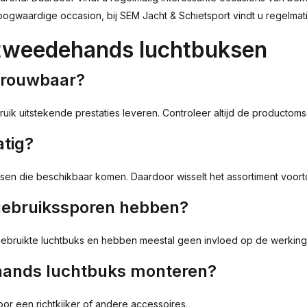
oogwaardige occasion, bij SEM Jacht & Schietsport vindt u regelma
 tweedehands luchtbuksen
trouwbaar?
k uitstekende prestaties leveren. Controleer altijd de productomsc
atig?
buksen die beschikbaar komen. Daardoor wisselt het assortiment voor
gebruikssporen hebben?
 gebruikte luchtbuks en hebben meestal geen invloed op de werking
ehands luchtbuks monteren?
oor een richtkijker of andere accessoires.