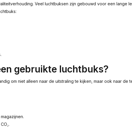
kwaliteitverhouding. Veel luchtbuksen zijn gebouwd voor een lange
chtbuks:
.
een gebruikte luchtbuks?
dig om niet alleen naar de uitstraling te kijken, maar ook naar de 
 magazijnen.
 CO₂.