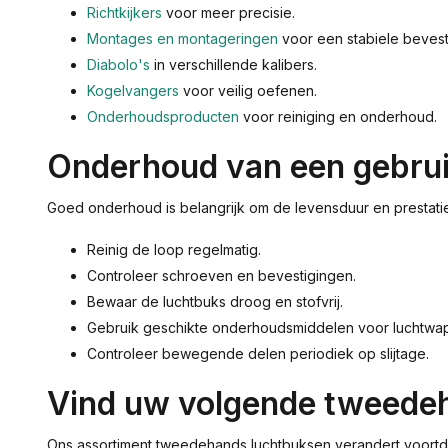
Richtkijkers
voor meer precisie.
Montages en montageringen
voor een stabiele bevest
Diabolo's
in verschillende kalibers.
Kogelvangers
voor veilig oefenen.
Onderhoudsproducten
voor reiniging en onderhoud.
Onderhoud van een gebrui
Goed onderhoud is belangrijk om de levensduur en presta
Reinig de loop regelmatig.
Controleer schroeven en bevestigingen.
Bewaar de luchtbuks droog en stofvrij.
Gebruik geschikte onderhoudsmiddelen voor luchtwa
Controleer bewegende delen periodiek op slijtage.
Vind uw volgende tweede
Ons assortiment tweedehands luchtbuksen verandert voortdu