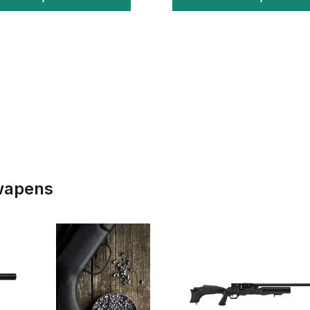
kwapens