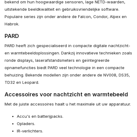
bekend om hun hoogwaardige sensoren, lage NETD-waarden,
uitstekende beeldkwaliteit en gebruiksvriendelijke software.
Populaire series zijn onder andere de Falcon, Condor, Alpex en
Habrok.
PARD
PARD heeft zich gespecialiseerd in compacte digitale nachtzicht-
en warmtebeeldoplossingen. Dankzij innovatieve technieken zoals
ronde displays, laserafstandsmeters en geïntegreerde
opnamefuncties biedt PARD veel technologie in een compacte
behuizing. Bekende modellen zijn onder andere de NV008, DS35,
TD32 en Leopard.
Accessoires voor nachtzicht en warmtebeeld
Met de juiste accessoires haalt u het maximale uit uw apparatuur.
Accu's en batterijpacks.
Opladers.
IR-verlichters.