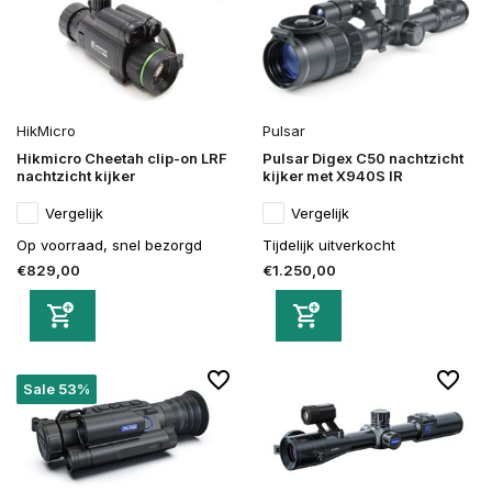
HikMicro
Pulsar
Hikmicro Cheetah clip-on LRF
Pulsar Digex C50 nachtzicht
nachtzicht kijker
kijker met X940S IR
Vergelijk
Vergelijk
Op voorraad, snel bezorgd
Tijdelijk uitverkocht
€829,00
€1.250,00
Sale 53%