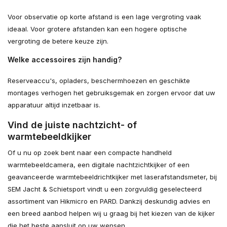
Voor observatie op korte afstand is een lage vergroting vaak
ideaal. Voor grotere afstanden kan een hogere optische
vergroting de betere keuze zijn.
Welke accessoires zijn handig?
Reserveaccu's, opladers, beschermhoezen en geschikte
montages verhogen het gebruiksgemak en zorgen ervoor dat uw
apparatuur altijd inzetbaar is.
Vind de juiste nachtzicht- of
warmtebeeldkijker
Of u nu op zoek bent naar een compacte handheld
warmtebeeldcamera, een digitale nachtzichtkijker of een
geavanceerde warmtebeeldrichtkijker met laserafstandsmeter, bij
SEM Jacht & Schietsport vindt u een zorgvuldig geselecteerd
assortiment van Hikmicro en PARD. Dankzij deskundig advies en
een breed aanbod helpen wij u graag bij het kiezen van de kijker
die het beste aansluit op uw wensen.