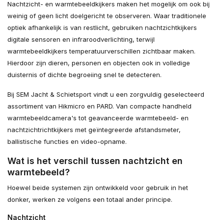
Nachtzicht- en warmtebeeldkijkers maken het mogelijk om ook bij
weinig of geen licht doelgericht te observeren. Waar traditionele
optiek afhankelijk is van restlicht, gebruiken nachtzichtkijkers
digitale sensoren en infraroodverlichting, terwijl
warmtebeeldkijkers temperatuurverschillen zichtbaar maken.
Hierdoor zijn dieren, personen en objecten ook in volledige
duisternis of dichte begroeiing snel te detecteren.
Bij SEM Jacht & Schietsport vindt u een zorgvuldig geselecteerd
assortiment van Hikmicro en PARD. Van compacte handheld
warmtebeeldcamera's tot geavanceerde warmtebeeld- en
nachtzichtrichtkijkers met geïntegreerde afstandsmeter,
ballistische functies en video-opname.
Wat is het verschil tussen nachtzicht en
warmtebeeld?
Hoewel beide systemen zijn ontwikkeld voor gebruik in het
donker, werken ze volgens een totaal ander principe.
Nachtzicht