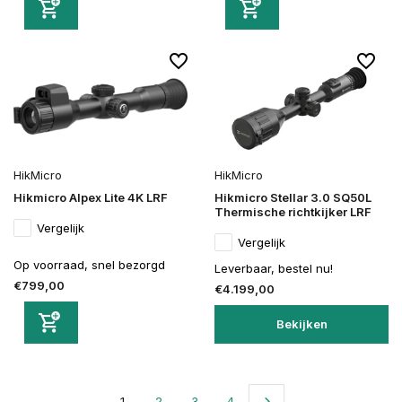
HikMicro
HikMicro
Hikmicro Alpex Lite 4K LRF
Hikmicro Stellar 3.0 SQ50L
Thermische richtkijker LRF
Vergelijk
Vergelijk
Op voorraad, snel bezorgd
Leverbaar, bestel nu!
€799,00
€4.199,00
Bekijken
1
2
3
4