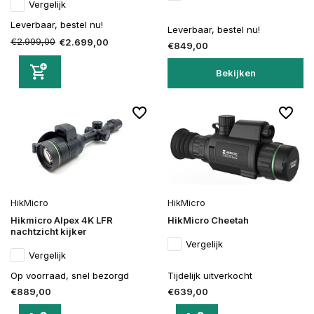
Vergelijk
Leverbaar, bestel nu!
Leverbaar, bestel nu!
€2.999,00
€2.699,00
€849,00
Bekijken
HikMicro
HikMicro
Hikmicro Alpex 4K LFR
HikMicro Cheetah
nachtzicht kijker
Vergelijk
Vergelijk
Op voorraad, snel bezorgd
Tijdelijk uitverkocht
€889,00
€639,00