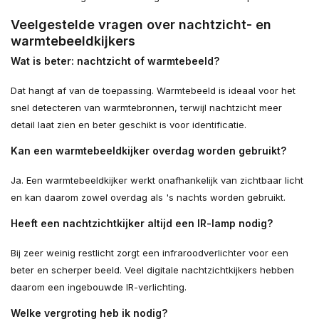
Veelgestelde vragen over nachtzicht- en
warmtebeeldkijkers
Wat is beter: nachtzicht of warmtebeeld?
Dat hangt af van de toepassing. Warmtebeeld is ideaal voor het
snel detecteren van warmtebronnen, terwijl nachtzicht meer
detail laat zien en beter geschikt is voor identificatie.
Kan een warmtebeeldkijker overdag worden gebruikt?
Ja. Een warmtebeeldkijker werkt onafhankelijk van zichtbaar licht
en kan daarom zowel overdag als 's nachts worden gebruikt.
Heeft een nachtzichtkijker altijd een IR-lamp nodig?
Bij zeer weinig restlicht zorgt een infraroodverlichter voor een
beter en scherper beeld. Veel digitale nachtzichtkijkers hebben
daarom een ingebouwde IR-verlichting.
Welke vergroting heb ik nodig?