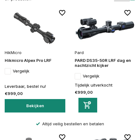
HikMicro
Pard
Hikmicro Alpex Pro LRF
PARD DS35-50R LRF dag en
nachtzicht kijker
Vergelijk
Vergelijk
Tijdelijk uitverkocht
Leverbaar, bestel nu!
€999,00
€999,00
Bekijken
Altijd veilig bestellen en betalen