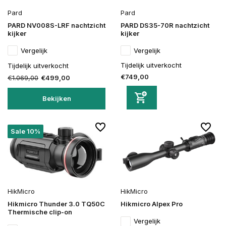
Pard
Pard
PARD NV008S-LRF nachtzicht
PARD DS35-70R nachtzicht
kijker
kijker
Vergelijk
Vergelijk
Tijdelijk uitverkocht
Tijdelijk uitverkocht
€749,00
€1.069,00
€499,00
Bekijken
Sale 10%
HikMicro
HikMicro
Hikmicro Thunder 3.0 TQ50C
Hikmicro Alpex Pro
Thermische clip-on
Vergelijk