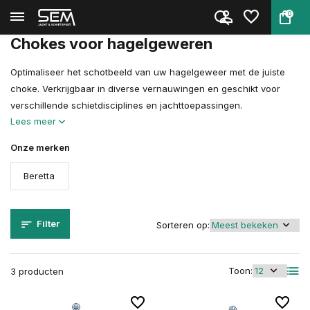
0
Terug
Home
Wapen Accessoires
Chokes
Chokes voor hagelgeweren
Optimaliseer het schotbeeld van uw hagelgeweer met de juiste
choke. Verkrijgbaar in diverse vernauwingen en geschikt voor
verschillende schietdisciplines en jachttoepassingen.
Lees meer
Onze merken
Beretta
Filter
Sorteren op:
Toon:
3 producten