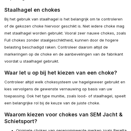
Staalhagel en chokes
Bij het gebruik van staalhagel is het belangrijk om te controleren
of de gekozen choke hiervoor geschikt is. Niet iedere choke mag
met staalhagel worden gebruikt. Vooral zeer nauwe chokes, zoals
Full chokes zonder staalgeschiktheid, kunnen door de hogere
belasting beschadigd raken. Controleer daarom altijd de
markeringen op de choke en de aanbevelingen van de fabrikant
voordat u staalhagel gebruikt.
Waar let u op bij het kiezen van een choke?
Controleer altijd welk chokesysteem uw hagelgeweer gebruikt en
kies vervolgens de gewenste vernauwing op basis van uw
toepassing. Ook het type munitie, zoals lood- of staalhagel, speelt
een belangrijke rol bij de keuze van de juiste choke.
Waarom kiezen voor chokes van SEM Jacht &
Schietsport?
Originele chokes van gerenommeerde merken zoals Beretta