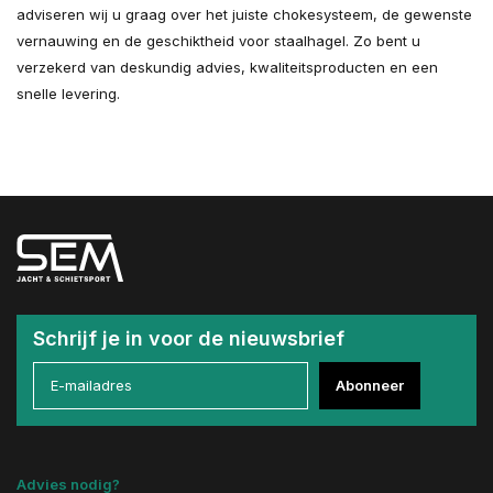
adviseren wij u graag over het juiste chokesysteem, de gewenste
vernauwing en de geschiktheid voor staalhagel. Zo bent u
verzekerd van deskundig advies, kwaliteitsproducten en een
snelle levering.
Schrijf je in voor de nieuwsbrief
Abonneer
Advies nodig?