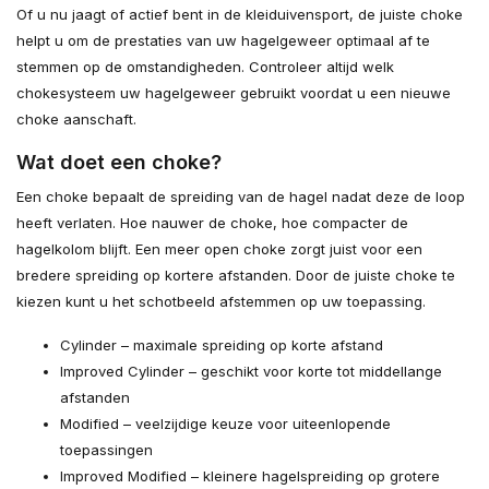
Of u nu jaagt of actief bent in de kleiduivensport, de juiste choke
helpt u om de prestaties van uw hagelgeweer optimaal af te
stemmen op de omstandigheden. Controleer altijd welk
chokesysteem uw hagelgeweer gebruikt voordat u een nieuwe
choke aanschaft.
Wat doet een choke?
Een choke bepaalt de spreiding van de hagel nadat deze de loop
heeft verlaten. Hoe nauwer de choke, hoe compacter de
hagelkolom blijft. Een meer open choke zorgt juist voor een
bredere spreiding op kortere afstanden. Door de juiste choke te
kiezen kunt u het schotbeeld afstemmen op uw toepassing.
Cylinder – maximale spreiding op korte afstand
Improved Cylinder – geschikt voor korte tot middellange
afstanden
Modified – veelzijdige keuze voor uiteenlopende
toepassingen
Improved Modified – kleinere hagelspreiding op grotere