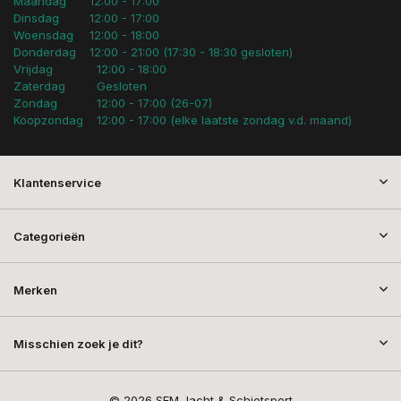
Maandag
12:00 - 17:00
Dinsdag
12:00 - 17:00
Woensdag
12:00 - 18:00
Donderdag
12:00 - 21:00 (17:30 - 18:30 gesloten)
Vrijdag
12:00 - 18:00
Zaterdag
Gesloten
Zondag
12:00 - 17:00 (26-07)
Koopzondag
12:00 - 17:00 (elke laatste zondag v.d. maand)
Klantenservice
Categorieën
Merken
Misschien zoek je dit?
© 2026 SEM Jacht & Schietsport