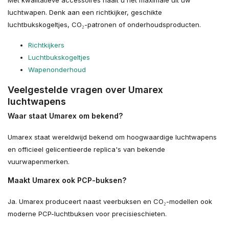
luchtwapen. Denk aan een richtkijker, geschikte
luchtbukskogeltjes, CO₂-patronen of onderhoudsproducten.
Richtkijkers
Luchtbukskogeltjes
Wapenonderhoud
Veelgestelde vragen over Umarex
luchtwapens
Waar staat Umarex om bekend?
Umarex staat wereldwijd bekend om hoogwaardige luchtwapens
en officieel gelicentieerde replica's van bekende
vuurwapenmerken.
Maakt Umarex ook PCP-buksen?
Ja. Umarex produceert naast veerbuksen en CO₂-modellen ook
moderne PCP-luchtbuksen voor precisieschieten.