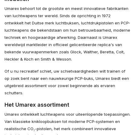
Umarex behoort tot de grootste en meest innovatieve fabrikanten
van luchtwapens ter wereld. Sinds de oprichting in 1972
ontwikkelt het Duitse merk luchtbuksen, luchtdrukpistolen en PCP-
luchtwapens die bekendstaan om hun betrouwbaarheid, moderne
techniek en hoogwaardige afwerking. Daarnaast is Umarex
wereldwijd marktleider in officieel gelicentieerde replica's van
bekende vuurwapenmerken zoals Glock, Walther, Beretta, Colt,
Heckler & Koch en Smith & Wesson.
Of u nu recreatief schiet, uw schietvaardigheden wilt trainen of
op zoek bent naar een nauwkeurige PCP-buks, Umarex biedt een
uitgebreid assortiment voor zowel beginnende als ervaren
schutters.
Het Umarex assortiment
Umarex ontwikkelt luchtwapens voor uiteenlopende toepassingen.
Van klassieke knikloopbuksen tot moderne PCP-systemen en
realistische CO₂-pistolen, het merk combineert innovatieve