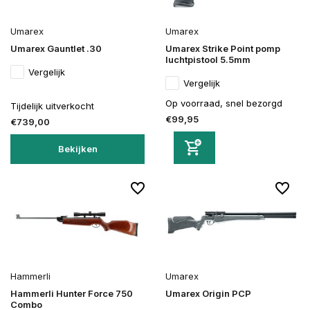
Umarex
Umarex
Umarex Gauntlet .30
Umarex Strike Point pomp
luchtpistool 5.5mm
Vergelijk
Vergelijk
Op voorraad, snel bezorgd
Tijdelijk uitverkocht
€99,95
€739,00
Bekijken
Hammerli
Umarex
Hammerli Hunter Force 750
Umarex Origin PCP
Combo