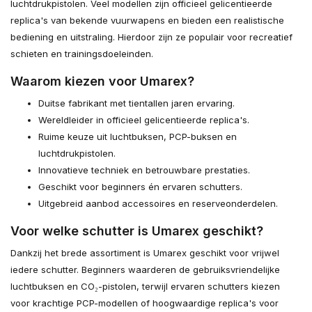
luchtdrukpistolen. Veel modellen zijn officieel gelicentieerde
replica's van bekende vuurwapens en bieden een realistische
bediening en uitstraling. Hierdoor zijn ze populair voor recreatief
schieten en trainingsdoeleinden.
Waarom kiezen voor Umarex?
Duitse fabrikant met tientallen jaren ervaring.
Wereldleider in officieel gelicentieerde replica's.
Ruime keuze uit luchtbuksen, PCP-buksen en
luchtdrukpistolen.
Innovatieve techniek en betrouwbare prestaties.
Geschikt voor beginners én ervaren schutters.
Uitgebreid aanbod accessoires en reserveonderdelen.
Voor welke schutter is Umarex geschikt?
Dankzij het brede assortiment is Umarex geschikt voor vrijwel
iedere schutter. Beginners waarderen de gebruiksvriendelijke
luchtbuksen en CO₂-pistolen, terwijl ervaren schutters kiezen
voor krachtige PCP-modellen of hoogwaardige replica's voor