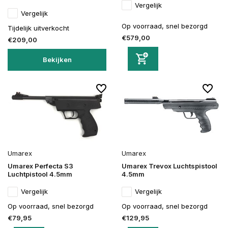
Vergelijk
Vergelijk
Op voorraad, snel bezorgd
Tijdelijk uitverkocht
€579,00
€209,00
Bekijken
Umarex
Umarex
Umarex Perfecta S3
Umarex Trevox Luchtspistool
Luchtpistool 4.5mm
4.5mm
Vergelijk
Vergelijk
Op voorraad, snel bezorgd
Op voorraad, snel bezorgd
€79,95
€129,95