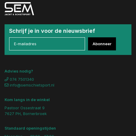
Schrijf je in voor de nieuwsbrief
Abonneer
Advies nodig?
074 7501340
info@semschietsport.nl
Kom langs in de winkel
Pastoor Ossestraat 9
7627 PH, Bornerbroek
Standaard openingstijden