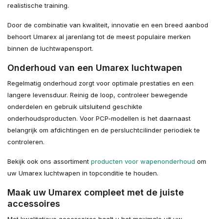
realistische training.
Door de combinatie van kwaliteit, innovatie en een breed aanbod
behoort Umarex al jarenlang tot de meest populaire merken
binnen de luchtwapensport.
Onderhoud van een Umarex luchtwapen
Regelmatig onderhoud zorgt voor optimale prestaties en een
langere levensduur. Reinig de loop, controleer bewegende
onderdelen en gebruik uitsluitend geschikte
onderhoudsproducten. Voor PCP-modellen is het daarnaast
belangrijk om afdichtingen en de persluchtcilinder periodiek te
controleren.
Bekijk ook ons assortiment
producten voor wapenonderhoud
om
uw Umarex luchtwapen in topconditie te houden.
Maak uw Umarex compleet met de juiste
accessoires
Met kwalitatieve accessoires haalt u het maximale uit uw