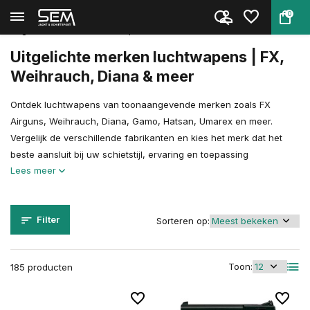
0
Terug
Home
Luchtdrukwapens
Uitgelichte merken luchtwapens
Uitgelichte merken luchtwapens | FX,
Weihrauch, Diana & meer
Ontdek luchtwapens van toonaangevende merken zoals FX
Airguns, Weihrauch, Diana, Gamo, Hatsan, Umarex en meer.
Vergelijk de verschillende fabrikanten en kies het merk dat het
beste aansluit bij uw schietstijl, ervaring en toepassing
Lees meer
Filter
Sorteren op:
Toon:
185 producten