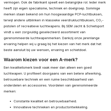
vermogen. Ook de fabrikant speelt een belangrijke rol. Ieder merk
heeft zijn eigen specialisme, techniek en doelgroep. Sommige
merken staan bekend om hun hoogwaardige PCP-luchtbuksen,
terwijl andere uitblinken in klassieke veerdrukluchtbuksen, CO₂-
pistolen of recreatieve luchtwapens. Bij SEM Jacht & Schietsport
vindt u een zorgvuldig geselecteerd assortiment van
gerenommeerde luchtwapenmerken. Dankzij onze jarenlange
ervaring helpen wij u graag bij het kiezen van het merk dat het
beste aansluit bij uw wensen, ervaring en schietdoel.
Waarom kiezen voor een A-merk?
Een kwaliteitsmerk biedt vaak meer dan alleen een goed
luchtwapen. U profiteert doorgaans van een betere afwerking,
betrouwbare techniek en een ruime beschikbaarheid van
onderdelen en accessoires. Voordelen van gerenommeerde
merken:
Constante kwaliteit en betrouwbaarheid.
Innovatieve technieken en productontwikkeling.