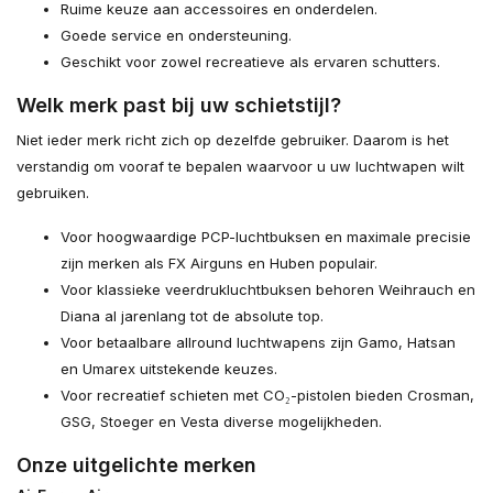
Ruime keuze aan accessoires en onderdelen.
Goede service en ondersteuning.
Geschikt voor zowel recreatieve als ervaren schutters.
Welk merk past bij uw schietstijl?
Niet ieder merk richt zich op dezelfde gebruiker. Daarom is het
verstandig om vooraf te bepalen waarvoor u uw luchtwapen wilt
gebruiken.
Voor hoogwaardige PCP-luchtbuksen en maximale precisie
zijn merken als FX Airguns en Huben populair.
Voor klassieke veerdrukluchtbuksen behoren Weihrauch en
Diana al jarenlang tot de absolute top.
Voor betaalbare allround luchtwapens zijn Gamo, Hatsan
en Umarex uitstekende keuzes.
Voor recreatief schieten met CO₂-pistolen bieden Crosman,
GSG, Stoeger en Vesta diverse mogelijkheden.
Onze uitgelichte merken