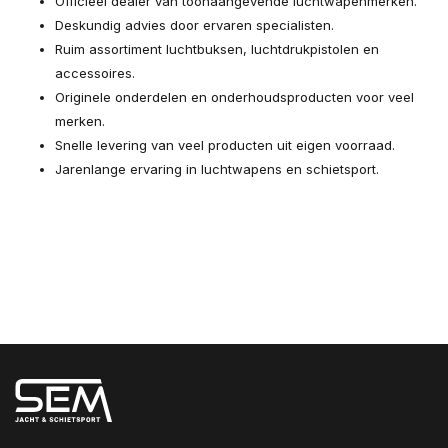
Officieel dealer van toonaangevende luchtwapenmerken.
Deskundig advies door ervaren specialisten.
Ruim assortiment luchtbuksen, luchtdrukpistolen en
accessoires.
Originele onderdelen en onderhoudsproducten voor veel
merken.
Snelle levering van veel producten uit eigen voorraad.
Jarenlange ervaring in luchtwapens en schietsport.