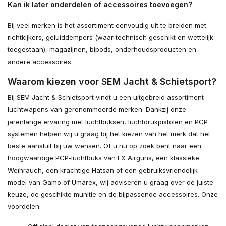
Kan ik later onderdelen of accessoires toevoegen?
Bij veel merken is het assortiment eenvoudig uit te breiden met
richtkijkers, geluiddempers (waar technisch geschikt en wettelijk
toegestaan), magazijnen, bipods, onderhoudsproducten en
andere accessoires.
Waarom kiezen voor SEM Jacht & Schietsport?
Bij SEM Jacht & Schietsport vindt u een uitgebreid assortiment
luchtwapens van gerenommeerde merken. Dankzij onze
jarenlange ervaring met luchtbuksen, luchtdrukpistolen en PCP-
systemen helpen wij u graag bij het kiezen van het merk dat het
beste aansluit bij uw wensen. Of u nu op zoek bent naar een
hoogwaardige PCP-luchtbuks van FX Airguns, een klassieke
Weihrauch, een krachtige Hatsan of een gebruiksvriendelijk
model van Gamo of Umarex, wij adviseren u graag over de juiste
keuze, de geschikte munitie en de bijpassende accessoires. Onze
voordelen: