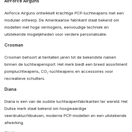
AirForce Airguns
AirForce Airguns ontwikkelt krachtige PCP-luchtwapens met een
modulair ontwerp. De Amerikaanse fabrikant staat bekend om
modellen met hoge vermogens, eenvoudige techniek en
uitstekende mogelijkheden voor verdere personalisatie.
Crosman
Crosman behoort al tientallen jaren tot de bekendste namen
binnen de luchtwapensport. Het merk biedt een breed assortiment
pompluchtwapens, CO₂-luchtwapens en accessoires voor
recreatieve schutters.
Diana
Diana is een van de oudste luchtwapenfabrikanten ter wereld. Het
Duitse merk staat bekend om hoogwaardige
veerdrukluchtbuksen, moderne PCP-modellen en een uitstekende
afwerking.