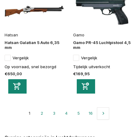
Hatsan
Gamo
Hatsan Galatian 5 Auto 6,35
Gamo PR-45 Luchtpistool 4,5
mm
mm
Vergelijk
Vergelijk
Op voorraad, snel bezorgd
Tijdelijk uitverkocht
€650,00
€169,95
1
2
3
4
5
16