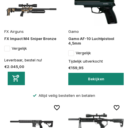
FX Airguns
Gamo
FX Impact M4 Sniper Bronze
Gamo AF-10 Luchtpistool
4,5mm
Vergelijk
Vergelijk
Leverbaar, bestel nu!
Tijdelijk uitverkocht
€2.045,00
€159,95
Bekijken
Altijd veilig bestellen en betalen