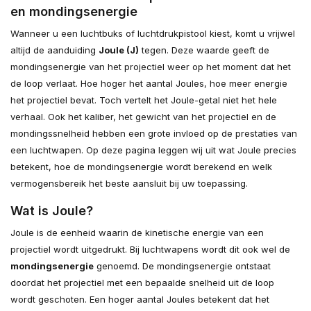
en mondingsenergie
Wanneer u een luchtbuks of luchtdrukpistool kiest, komt u vrijwel
altijd de aanduiding
Joule (J)
tegen. Deze waarde geeft de
mondingsenergie van het projectiel weer op het moment dat het
de loop verlaat. Hoe hoger het aantal Joules, hoe meer energie
het projectiel bevat. Toch vertelt het Joule-getal niet het hele
verhaal. Ook het kaliber, het gewicht van het projectiel en de
mondingssnelheid hebben een grote invloed op de prestaties van
een luchtwapen. Op deze pagina leggen wij uit wat Joule precies
betekent, hoe de mondingsenergie wordt berekend en welk
vermogensbereik het beste aansluit bij uw toepassing.
Wat is Joule?
Joule is de eenheid waarin de kinetische energie van een
projectiel wordt uitgedrukt. Bij luchtwapens wordt dit ook wel de
mondingsenergie
genoemd. De mondingsenergie ontstaat
doordat het projectiel met een bepaalde snelheid uit de loop
wordt geschoten. Een hoger aantal Joules betekent dat het