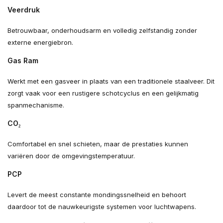
Veerdruk
Betrouwbaar, onderhoudsarm en volledig zelfstandig zonder
externe energiebron.
Gas Ram
Werkt met een gasveer in plaats van een traditionele staalveer. Dit
zorgt vaak voor een rustigere schotcyclus en een gelijkmatig
spanmechanisme.
CO₂
Comfortabel en snel schieten, maar de prestaties kunnen
variëren door de omgevingstemperatuur.
PCP
Levert de meest constante mondingssnelheid en behoort
daardoor tot de nauwkeurigste systemen voor luchtwapens.