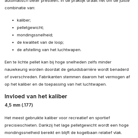
automatisch beter presteert. In de praktijk draait het om de juiste
combinatie van:
kaliber;
pelletgewicht;
mondingssnelheid;
de kwaliteit van de loop;
de afstelling van het luchtwapen.
Een te lichte pellet kan bij hoge snelheden zelfs minder
nauwkeurig worden doordat de geluidsbarrière wordt benaderd
of overschreden. Fabrikanten stemmen daarom het vermogen af
op het kaliber en de toepassing van het luchtwapen.
Invloed van het kaliber
4,5 mm (.177)
Het meest gebruikte kaliber voor recreatief en sportief
precisieschieten. Dankzij het lage pelletgewicht wordt een hoge
mondingssnelheid bereikt en blijft de kogelbaan relatief vlak.