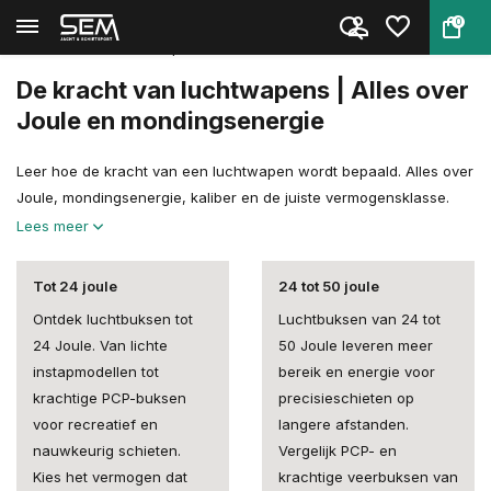
0
Terug
Home
Luchtdrukwapens
De kracht van luchtwapens
De kracht van luchtwapens | Alles over
Joule en mondingsenergie
Leer hoe de kracht van een luchtwapen wordt bepaald. Alles over
Joule, mondingsenergie, kaliber en de juiste vermogensklasse.
Lees meer
Tot 24 joule
24 tot 50 joule
Ontdek luchtbuksen tot
Luchtbuksen van 24 tot
24 Joule. Van lichte
50 Joule leveren meer
instapmodellen tot
bereik en energie voor
krachtige PCP-buksen
precisieschieten op
voor recreatief en
langere afstanden.
nauwkeurig schieten.
Vergelijk PCP- en
Kies het vermogen dat
krachtige veerbuksen van