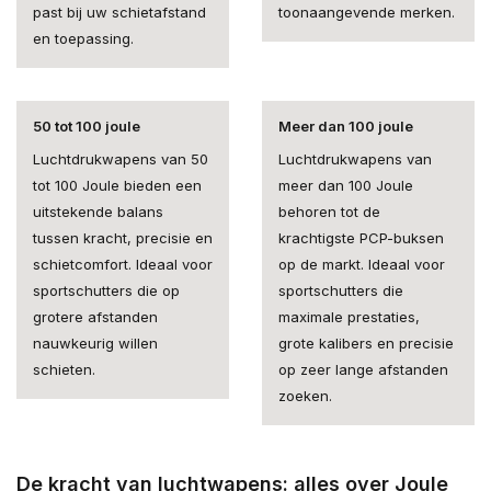
past bij uw schietafstand
toonaangevende merken.
en toepassing.
50 tot 100 joule
Meer dan 100 joule
Luchtdrukwapens van 50
Luchtdrukwapens van
tot 100 Joule bieden een
meer dan 100 Joule
uitstekende balans
behoren tot de
tussen kracht, precisie en
krachtigste PCP-buksen
schietcomfort. Ideaal voor
op de markt. Ideaal voor
sportschutters die op
sportschutters die
grotere afstanden
maximale prestaties,
nauwkeurig willen
grote kalibers en precisie
schieten.
op zeer lange afstanden
zoeken.
De kracht van luchtwapens: alles over Joule