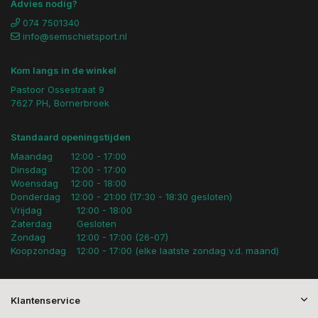
Advies nodig?
074 7501340
info@semschietsport.nl
Kom langs in de winkel
Pastoor Ossestraat 9
7627 PH, Bornerbroek
Standaard openingstijden
Maandag
12:00 - 17:00
Dinsdag
12:00 - 17:00
Woensdag
12:00 - 18:00
Donderdag
12:00 - 21:00 (17:30 - 18:30 gesloten)
Vrijdag
12:00 - 18:00
Zaterdag
Gesloten
Zondag
12:00 - 17:00 (26-07)
Koopzondag
12:00 - 17:00 (elke laatste zondag v.d. maand)
Klantenservice