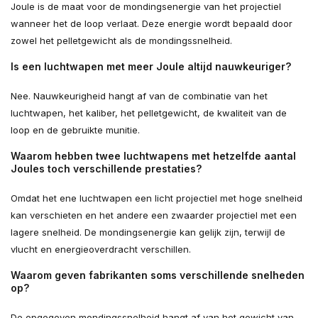
Joule is de maat voor de mondingsenergie van het projectiel
wanneer het de loop verlaat. Deze energie wordt bepaald door
zowel het pelletgewicht als de mondingssnelheid.
Is een luchtwapen met meer Joule altijd nauwkeuriger?
Nee. Nauwkeurigheid hangt af van de combinatie van het
luchtwapen, het kaliber, het pelletgewicht, de kwaliteit van de
loop en de gebruikte munitie.
Waarom hebben twee luchtwapens met hetzelfde aantal
Joules toch verschillende prestaties?
Omdat het ene luchtwapen een licht projectiel met hoge snelheid
kan verschieten en het andere een zwaarder projectiel met een
lagere snelheid. De mondingsenergie kan gelijk zijn, terwijl de
vlucht en energieoverdracht verschillen.
Waarom geven fabrikanten soms verschillende snelheden
op?
De opgegeven mondingssnelheid hangt af van het gewicht van