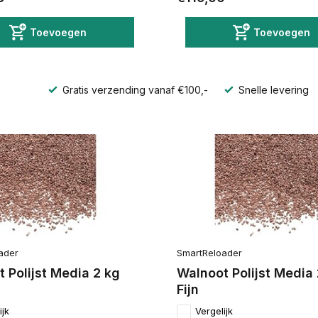
Toevoegen
Toevoegen
Gratis verzending vanaf €100,-
Snelle levering
ader
SmartReloader
 Polijst Media 2 kg
Walnoot Polijst Media 
Fijn
ijk
Vergelijk