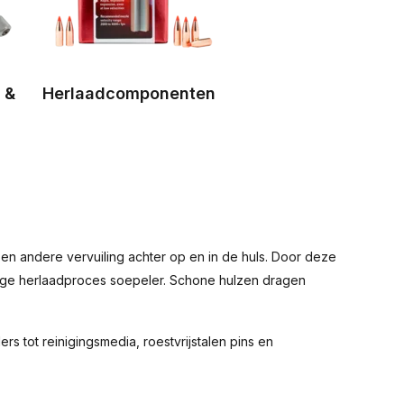
 &
Herlaadcomponenten
of en andere vervuiling achter op en in de huls. Door deze
ledige herlaadproces soepeler. Schone hulzen dragen
s tot reinigingsmedia, roestvrijstalen pins en