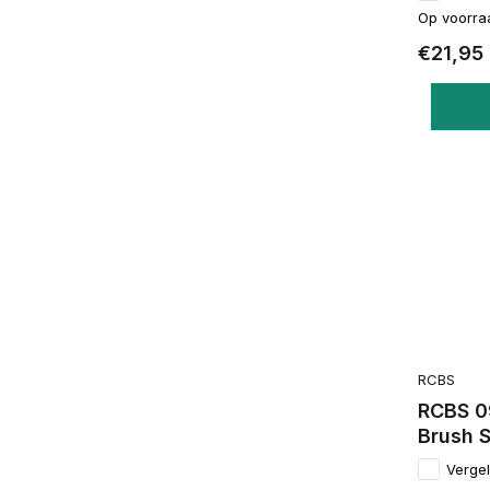
Op voorra
€21,95
RCBS
RCBS 0
Brush 
Vergel