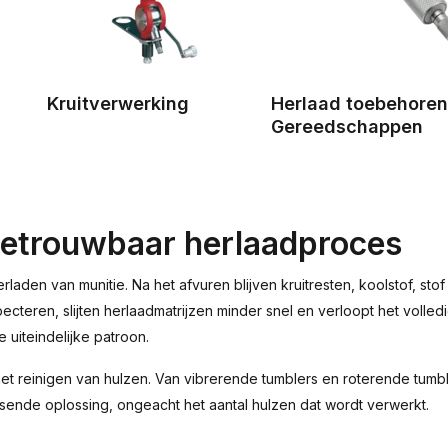
Kruitverwerking
Herlaad toebehoren
Gereedschappen
 betrouwbaar herlaadproces
rladen van munitie. Na het afvuren blijven kruitresten, koolstof, st
specteren, slijten herlaadmatrijzen minder snel en verloopt het vol
 uiteindelijke patroon.
et reinigen van hulzen. Van vibrerende tumblers en roterende tumbler
assende oplossing, ongeacht het aantal hulzen dat wordt verwerkt.