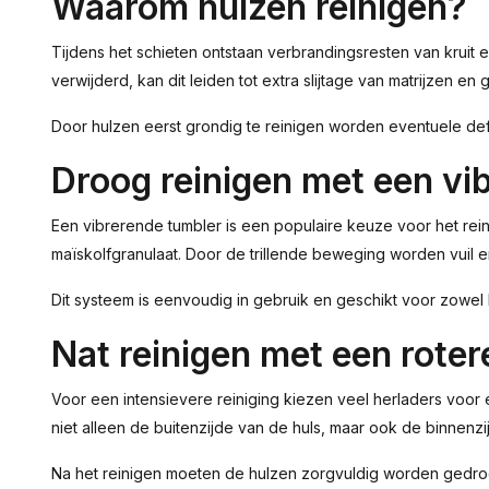
Waarom hulzen reinigen?
Tijdens het schieten ontstaan verbrandingsresten van kruit 
verwijderd, kan dit leiden tot extra slijtage van matrijzen 
Door hulzen eerst grondig te reinigen worden eventuele def
Droog reinigen met een vi
Een vibrerende tumbler is een populaire keuze voor het rei
maïskolfgranulaat. Door de trillende beweging worden vuil en 
Dit systeem is eenvoudig in gebruik en geschikt voor zowel
Nat reinigen met een rote
Voor een intensievere reiniging kiezen veel herladers voor e
niet alleen de buitenzijde van de huls, maar ook de binnenz
Na het reinigen moeten de hulzen zorgvuldig worden gedr