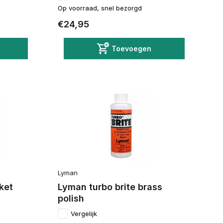
Op voorraad, snel bezorgd
€24,95
Toevoegen
Lyman
ket
Lyman turbo brite brass
polish
Vergelijk