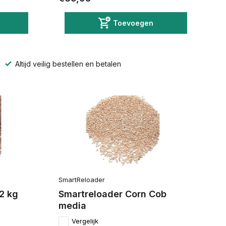
Toevoegen
Altijd veilig bestellen en betalen
SmartReloader
2 kg
Smartreloader Corn Cob
media
Vergelijk