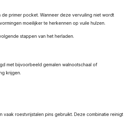
m de primer pocket. Wanneer deze vervuiling niet wordt
rvormingen moeilijker te herkennen op vuile hulzen.
 volgende stappen van het herladen.
nigd met bijvoorbeeld gemalen walnootschaal of
ng krijgen.
 vaak roestvrijstalen pins gebruikt. Deze combinatie reinigt