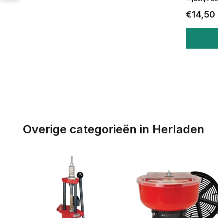
€14,50
Overige categorieën in Herladen