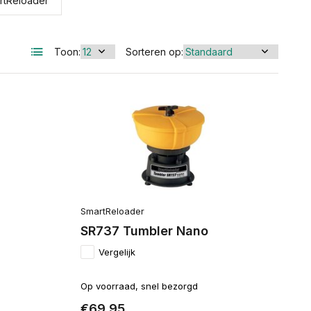
rtReloader
Toon:
Sorteren op:
SmartReloader
SR737 Tumbler Nano
Vergelijk
Op voorraad, snel bezorgd
€69,95