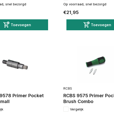
ad, snel bezorgd
Op voorraad, snel bezorgd
€21,95
Toevoegen
Toevoegen
RCBS
9578 Primer Pocket
RCBS 9575 Primer Poc
Small
Brush Combo
ijk
Vergelijk