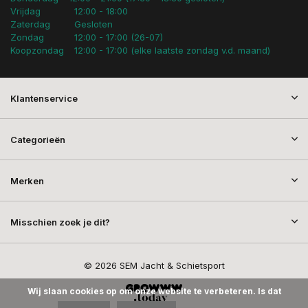
Vrijdag
12:00 - 18:00
Zaterdag
Gesloten
Zondag
12:00 - 17:00 (26-07)
Koopzondag
12:00 - 17:00 (elke laatste zondag v.d. maand)
Klantenservice
Categorieën
Merken
Misschien zoek je dit?
© 2026 SEM Jacht & Schietsport
Wij slaan cookies op om onze website te verbeteren. Is dat