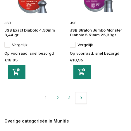
JSB
JSB
JSB Exact Diabolo 4.50mm
JSB Straton Jumbo Monster
8,44 gr
Diabolo 5,51mm 25,39gr
Vergelijk
Vergelijk
Op voorraad, snel bezorgd
Op voorraad, snel bezorgd
€16,95
€10,95
1
2
3
Overige categorieën in Munitie