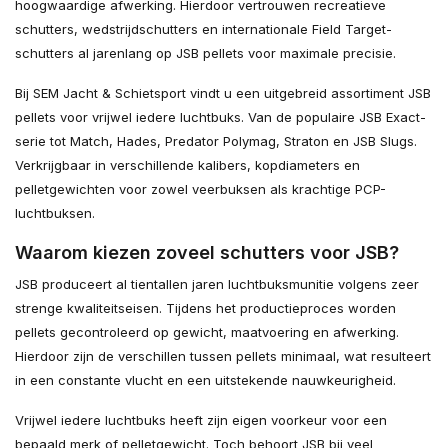
hoogwaardige afwerking. Hierdoor vertrouwen recreatieve
schutters, wedstrijdschutters en internationale Field Target-
schutters al jarenlang op JSB pellets voor maximale precisie.
Bij SEM Jacht & Schietsport vindt u een uitgebreid assortiment JSB
pellets voor vrijwel iedere luchtbuks. Van de populaire JSB Exact-
serie tot Match, Hades, Predator Polymag, Straton en JSB Slugs.
Verkrijgbaar in verschillende kalibers, kopdiameters en
pelletgewichten voor zowel veerbuksen als krachtige PCP-
luchtbuksen.
Waarom kiezen zoveel schutters voor JSB?
JSB produceert al tientallen jaren luchtbuksmunitie volgens zeer
strenge kwaliteitseisen. Tijdens het productieproces worden
pellets gecontroleerd op gewicht, maatvoering en afwerking.
Hierdoor zijn de verschillen tussen pellets minimaal, wat resulteert
in een constante vlucht en een uitstekende nauwkeurigheid.
Vrijwel iedere luchtbuks heeft zijn eigen voorkeur voor een
bepaald merk of pelletgewicht. Toch behoort JSB bij veel