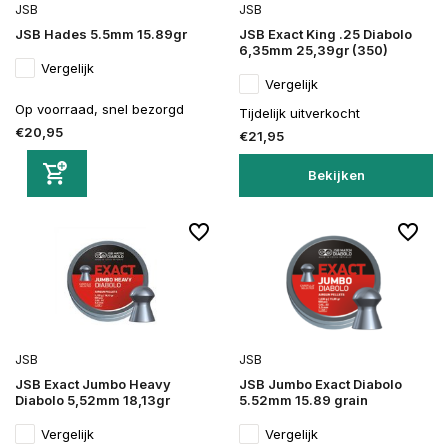
JSB
JSB
JSB Hades 5.5mm 15.89gr
JSB Exact King .25 Diabolo
6,35mm 25,39gr (350)
Vergelijk
Vergelijk
Op voorraad, snel bezorgd
Tijdelijk uitverkocht
€20,95
€21,95
Bekijken
JSB
JSB
JSB Exact Jumbo Heavy
JSB Jumbo Exact Diabolo
Diabolo 5,52mm 18,13gr
5.52mm 15.89 grain
Vergelijk
Vergelijk