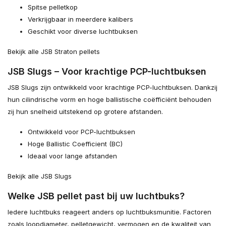
Spitse pelletkop
Verkrijgbaar in meerdere kalibers
Geschikt voor diverse luchtbuksen
Bekijk alle JSB Straton pellets
JSB Slugs – Voor krachtige PCP-luchtbuksen
JSB Slugs zijn ontwikkeld voor krachtige PCP-luchtbuksen. Dankzij
hun cilindrische vorm en hoge ballistische coëfficiënt behouden
zij hun snelheid uitstekend op grotere afstanden.
Ontwikkeld voor PCP-luchtbuksen
Hoge Ballistic Coefficient (BC)
Ideaal voor lange afstanden
Bekijk alle JSB Slugs
Welke JSB pellet past bij uw luchtbuks?
Iedere luchtbuks reageert anders op luchtbuksmunitie. Factoren
zoals loopdiameter, pelletgewicht, vermogen en de kwaliteit van