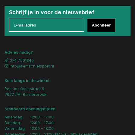
Schrijf je in voor de nieuwsbrief
Abonneer
Advies nodig?
074 7501340
info@semschietsport.nl
Kom langs in de winkel
Pastoor Ossestraat 9
7627 PH, Bornerbroek
Standaard openingstijden
Maandag
12:00 - 17:00
Dinsdag
12:00 - 17:00
Woensdag
12:00 - 18:00
Donderdag
12:00 - 21:00 (17:30 - 18:30 gesloten)