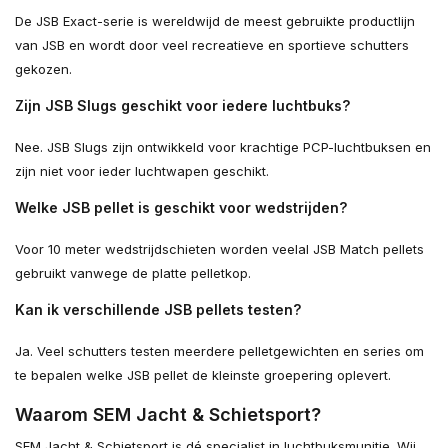
De JSB Exact-serie is wereldwijd de meest gebruikte productlijn
van JSB en wordt door veel recreatieve en sportieve schutters
gekozen.
Zijn JSB Slugs geschikt voor iedere luchtbuks?
Nee. JSB Slugs zijn ontwikkeld voor krachtige PCP-luchtbuksen en
zijn niet voor ieder luchtwapen geschikt.
Welke JSB pellet is geschikt voor wedstrijden?
Voor 10 meter wedstrijdschieten worden veelal JSB Match pellets
gebruikt vanwege de platte pelletkop.
Kan ik verschillende JSB pellets testen?
Ja. Veel schutters testen meerdere pelletgewichten en series om
te bepalen welke JSB pellet de kleinste groepering oplevert.
Waarom SEM Jacht & Schietsport?
SEM Jacht & Schietsport is dé specialist in luchtbuksmunitie. Wij