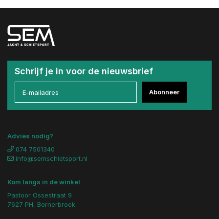
Schrijf je in voor de nieuwsbrief
Abonneer
Advies nodig?
074 7501340
info@semschietsport.nl
Kom langs in de winkel
Pastoor Ossestraat 9
7627 PH, Bornerbroek