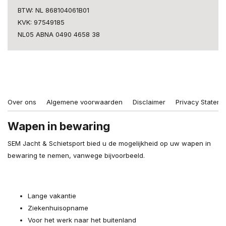
BTW: NL 868104061B01
KVK: 97549185
NL05 ABNA 0490 4658 38
Over ons
Algemene voorwaarden
Disclaimer
Privacy Stateme
Wapen in bewaring
SEM Jacht & Schietsport bied u de mogelijkheid op uw wapen in
bewaring te nemen, vanwege bijvoorbeeld.
Lange vakantie
Ziekenhuisopname
Voor het werk naar het buitenland