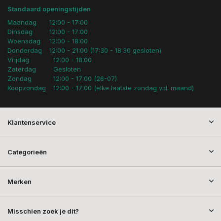
Standaard openingstijden
Maandag
12:00 - 17:00
Dinsdag
12:00 - 17:00
Woensdag
12:00 - 18:00
Donderdag
12:00 - 21:00 (17:30 - 18:30 gesloten)
Vrijdag
12:00 - 18:00
Zaterdag
Gesloten
Zondag
12:00 - 17:00 (26-07)
Koopzondag
12:00 - 17:00 (elke laatste zondag v.d. maand)
Klantenservice
Categorieën
Merken
Misschien zoek je dit?