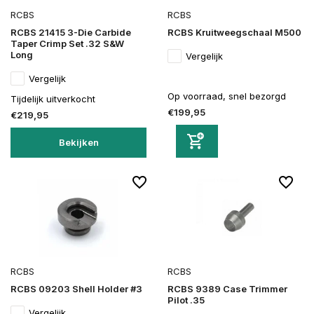
RCBS
RCBS
RCBS 21415 3-Die Carbide
RCBS Kruitweegschaal M500
Taper Crimp Set .32 S&W
Long
Vergelijk
Vergelijk
Op voorraad, snel bezorgd
Tijdelijk uitverkocht
€199,95
€219,95
Bekijken
RCBS
RCBS
RCBS 09203 Shell Holder #3
RCBS 9389 Case Trimmer
Pilot .35
Vergelijk