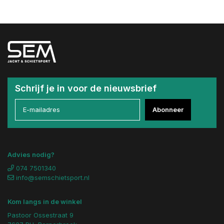
Schrijf je in voor de nieuwsbrief
Abonneer
Advies nodig?
074 7501340
info@semschietsport.nl
Kom langs in de winkel
Pastoor Ossestraat 9