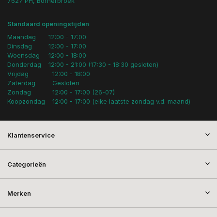
7627 PH, Bornerbroek
Standaard openingstijden
Maandag
12:00 - 17:00
Dinsdag
12:00 - 17:00
Woensdag
12:00 - 18:00
Donderdag
12:00 - 21:00 (17:30 - 18:30 gesloten)
Vrijdag
12:00 - 18:00
Zaterdag
Gesloten
Zondag
12:00 - 17:00 (26-07)
Koopzondag
12:00 - 17:00 (elke laatste zondag v.d. maand)
Klantenservice
Categorieën
Merken