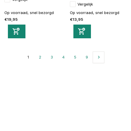
Vergelijk
Op voorraad, snel bezorgd
Op voorraad, snel bezorgd
€19,95
€13,95
1
2
3
4
5
9