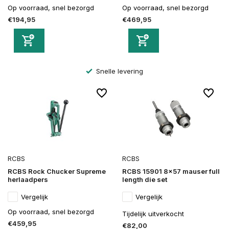
Op voorraad, snel bezorgd
Op voorraad, snel bezorgd
€194,95
€469,95
Snelle levering
RCBS
RCBS
RCBS Rock Chucker Supreme
RCBS 15901 8x57 mauser full
herlaadpers
length die set
Vergelijk
Vergelijk
Op voorraad, snel bezorgd
Tijdelijk uitverkocht
€459,95
€82,00