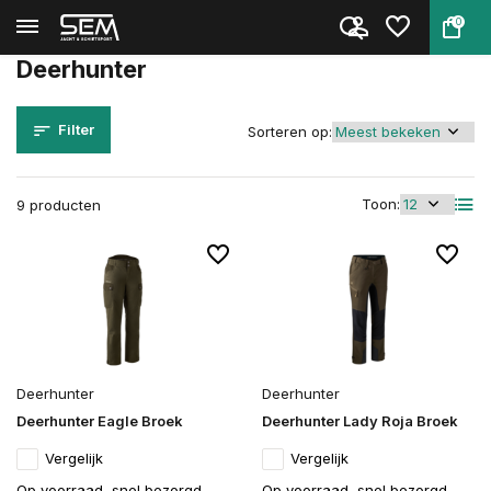
0
Terug
Home
Merken
Deerhunter
Deerhunter
Filter
Sorteren op:
Toon:
9 producten
Deerhunter
Deerhunter
Deerhunter Eagle Broek
Deerhunter Lady Roja Broek
Vergelijk
Vergelijk
Op voorraad, snel bezorgd
Op voorraad, snel bezorgd