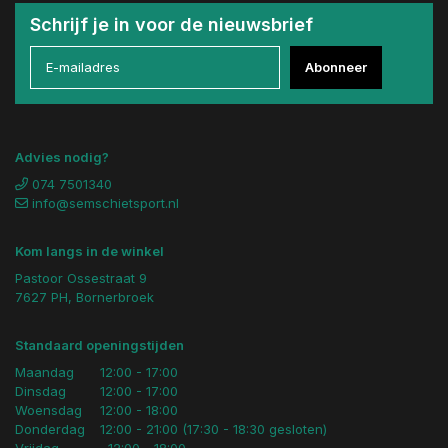
Schrijf je in voor de nieuwsbrief
Abonneer
Advies nodig?
074 7501340
info@semschietsport.nl
Kom langs in de winkel
Pastoor Ossestraat 9
7627 PH, Bornerbroek
Standaard openingstijden
Maandag
12:00 - 17:00
Dinsdag
12:00 - 17:00
Woensdag
12:00 - 18:00
Donderdag
12:00 - 21:00 (17:30 - 18:30 gesloten)
Vrijdag
12:00 - 18:00