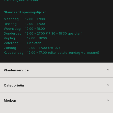
Standaard openingstijden
Maandag
12:00 - 17:00
Dinsdag
12:00 - 17:00
Woensdag
12:00 - 18:00
Donderdag
12:00 - 21:00 (17:30 - 18:30 gesloten)
Vrijdag
12:00 - 18:00
Zaterdag
Gesloten
Zondag
12:00 - 17:00 (26-07)
Koopzondag
12:00 - 17:00 (elke laatste zondag v.d. maand)
Klantenservice
Categorieën
Merken