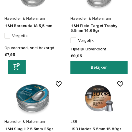
Haendler & Natermann
Haendler & Natermann
H&N Baracuda 18 5,5 mm
H&N Field Target Trophy
5.5mm 14.66gr
Vergelijk
Vergelijk
Op voorraad, snel bezorgd
Tijdelijk uitverkocht
€7,95
€9,95
Bekijken
Haendler & Natermann
JSB
H&N Slug HP 5.5mm 25gr
JSB Hades 5.5mm 15.89gr