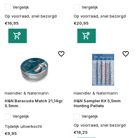
Vergelijk
Vergelijk
Op voorraad, snel bezorgd
Op voorraad, snel bezorgd
€16,95
€20,95
Haendler & Natermann
Haendler & Natermann
H&N Baracuda Match 21,14gr.
H&N Sampler Kit 5,5mm
5.5mm.
Hunting Pellets
Vergelijk
Vergelijk
Op voorraad, snel bezorgd
Tijdelijk uitverkocht
€18,25
€9,95