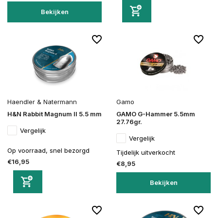
Bekijken
Haendler & Natermann
Gamo
H&N Rabbit Magnum II 5.5 mm
GAMO G-Hammer 5.5mm
27.76gr.
Vergelijk
Vergelijk
Op voorraad, snel bezorgd
Tijdelijk uitverkocht
€16,95
€8,95
Bekijken