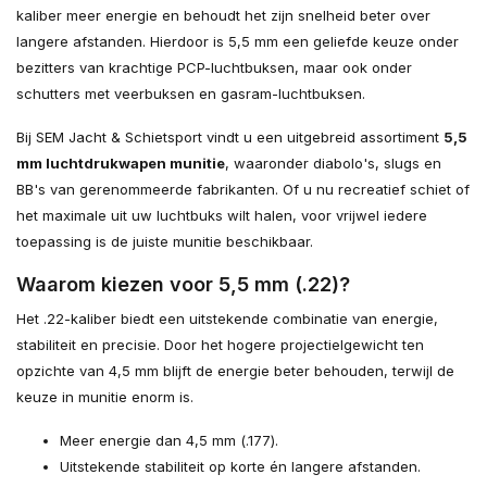
kaliber meer energie en behoudt het zijn snelheid beter over
langere afstanden. Hierdoor is 5,5 mm een geliefde keuze onder
bezitters van krachtige PCP-luchtbuksen, maar ook onder
schutters met veerbuksen en gasram-luchtbuksen.
Bij SEM Jacht & Schietsport vindt u een uitgebreid assortiment
5,5
mm luchtdrukwapen munitie
, waaronder diabolo's, slugs en
BB's van gerenommeerde fabrikanten. Of u nu recreatief schiet of
het maximale uit uw luchtbuks wilt halen, voor vrijwel iedere
toepassing is de juiste munitie beschikbaar.
Waarom kiezen voor 5,5 mm (.22)?
Het .22-kaliber biedt een uitstekende combinatie van energie,
stabiliteit en precisie. Door het hogere projectielgewicht ten
opzichte van 4,5 mm blijft de energie beter behouden, terwijl de
keuze in munitie enorm is.
Meer energie dan 4,5 mm (.177).
Uitstekende stabiliteit op korte én langere afstanden.