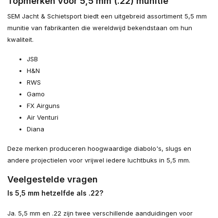
Topmerken voor 5,5 mm (.22) munitie
SEM Jacht & Schietsport biedt een uitgebreid assortiment 5,5 mm
munitie van fabrikanten die wereldwijd bekendstaan om hun
kwaliteit.
JSB
H&N
RWS
Gamo
FX Airguns
Air Venturi
Diana
Deze merken produceren hoogwaardige diabolo's, slugs en
andere projectielen voor vrijwel iedere luchtbuks in 5,5 mm.
Veelgestelde vragen
Is 5,5 mm hetzelfde als .22?
Ja. 5,5 mm en .22 zijn twee verschillende aanduidingen voor