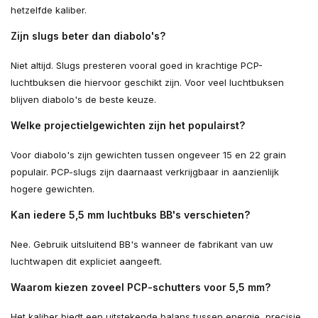
hetzelfde kaliber.
Zijn slugs beter dan diabolo's?
Niet altijd. Slugs presteren vooral goed in krachtige PCP-
luchtbuksen die hiervoor geschikt zijn. Voor veel luchtbuksen
blijven diabolo's de beste keuze.
Welke projectielgewichten zijn het populairst?
Voor diabolo's zijn gewichten tussen ongeveer 15 en 22 grain
populair. PCP-slugs zijn daarnaast verkrijgbaar in aanzienlijk
hogere gewichten.
Kan iedere 5,5 mm luchtbuks BB's verschieten?
Nee. Gebruik uitsluitend BB's wanneer de fabrikant van uw
luchtwapen dit expliciet aangeeft.
Waarom kiezen zoveel PCP-schutters voor 5,5 mm?
Het kaliber biedt een uitstekende balans tussen energie, precisie,