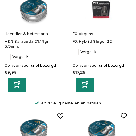
Haendler & Natermann
FX Airguns
H&N Baracuda 21.14gr.
FX Hybrid Slugs .22
5.5mm.
Vergelijk
Vergelijk
Op voorraad, snel bezorgd
Op voorraad, snel bezorgd
€9,95
€17,25
Altijd veilig bestellen en betalen