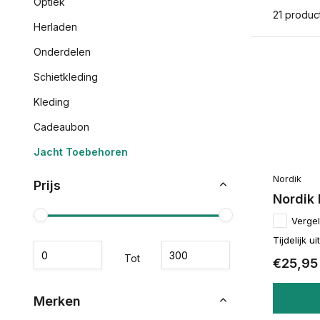
Optiek
21 produc
Herladen
Onderdelen
Schietkleding
Kleding
Cadeaubon
Jacht Toebehoren
Nordik
Prijs
Nordik 
Vergel
Tijdelijk u
Tot
€25,95
Merken