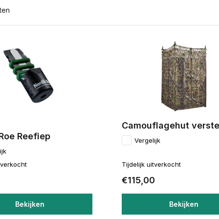
ten
Camouflagehut verste
Roe Reefiep
Vergelijk
ijk
itverkocht
Tijdelijk uitverkocht
€115,00
Bekijken
Bekijken