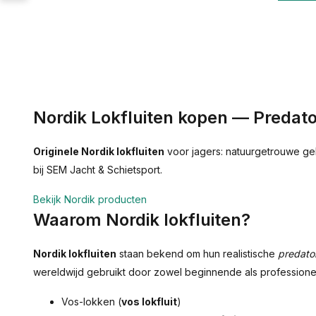
Nordik Lokfluiten kopen — Predato
Originele Nordik lokfluiten
voor jagers: natuurgetrouwe gelu
bij SEM Jacht & Schietsport.
Bekijk Nordik producten
Waarom Nordik lokfluiten?
Nordik lokfluiten
staan bekend om hun realistische
predator
wereldwijd gebruikt door zowel beginnende als professionele
Vos-lokken (
vos lokfluit
)