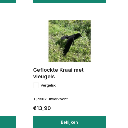
Geflockte Kraai met
vleugels
Vergelijk
Tijdelijk uitverkocht
€13,90
Bekijken