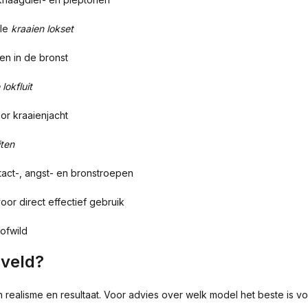
ele
kraaien lokset
n in de bronst
lokfluit
or kraaienjacht
iten
act-, angst- en bronstroepen
oor direct effectief gebruik
ofwild
 veld?
in realisme en resultaat. Voor advies over welk model het beste is