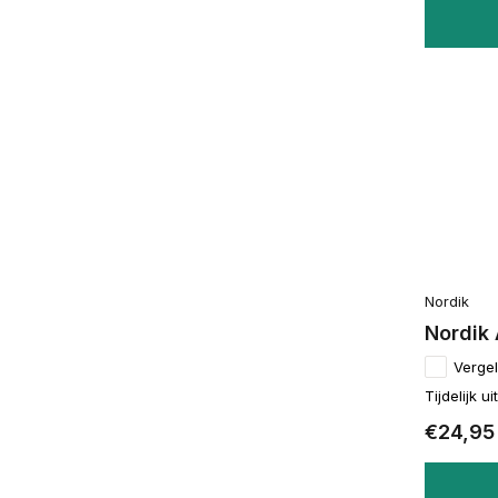
Nordik
Nordik
Vergel
Tijdelijk u
€24,95