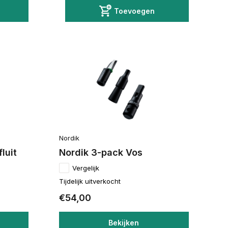
Toevoegen
Nordik
luit
Nordik 3-pack Vos
Vergelijk
Tijdelijk uitverkocht
€54,00
Bekijken