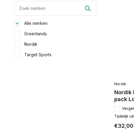
Alle merken
Greenlands
Nordik
Target Sports
Nordik
Nordik 
pack Lo
Vergel
Tijdelijk u
€32,00