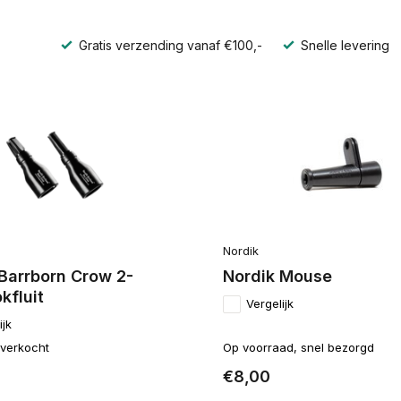
Gratis verzending vanaf €100,-
Snelle levering
Nordik
Barrborn Crow 2-
Nordik Mouse
kfluit
Vergelijk
ijk
itverkocht
Op voorraad, snel bezorgd
€8,00