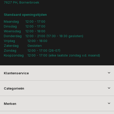
7627 PH, Bornerbroek
Standaard openingstijden
Maandag
12:00 - 17:00
Dinsdag
12:00 - 17:00
Woensdag
12:00 - 18:00
Donderdag
12:00 - 21:00 (17:30 - 18:30 gesloten)
Vrijdag
12:00 - 18:00
Zaterdag
Gesloten
Zondag
12:00 - 17:00 (26-07)
Koopzondag
12:00 - 17:00 (elke laatste zondag v.d. maand)
Klantenservice
Categorieën
Merken