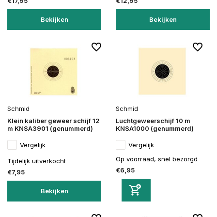
€17,95
€12,95
Bekijken
Bekijken
Schmid
Schmid
Klein kaliber geweer schijf 12
Luchtgeweerschijf 10 m
m KNSA3901 (genummerd)
KNSA1000 (genummerd)
Vergelijk
Vergelijk
Op voorraad, snel bezorgd
Tijdelijk uitverkocht
€6,95
€7,95
Bekijken