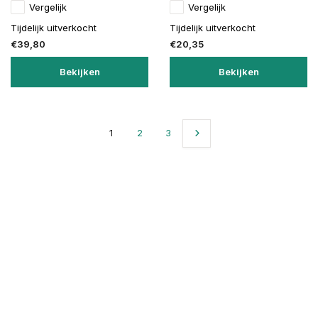
Vergelijk
Vergelijk
Tijdelijk uitverkocht
Tijdelijk uitverkocht
€39,80
€20,35
Bekijken
Bekijken
1
2
3