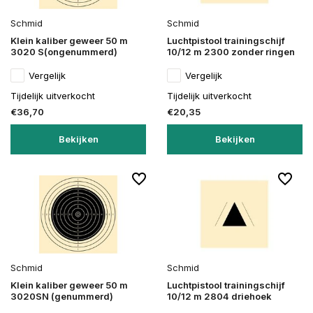
Schmid
Schmid
Klein kaliber geweer 50 m
Luchtpistool trainingschijf
3020 S(ongenummerd)
10/12 m 2300 zonder ringen
Vergelijk
Vergelijk
Tijdelijk uitverkocht
Tijdelijk uitverkocht
€36,70
€20,35
Bekijken
Bekijken
Schmid
Schmid
Klein kaliber geweer 50 m
Luchtpistool trainingschijf
3020SN (genummerd)
10/12 m 2804 driehoek