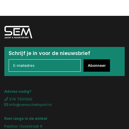
Schrijf je in voor de nieuwsbrief
Abonneer
Advies nodig?
074 7501340
info@semschietsport.nl
Kom langs in de winkel
Pastoor Ossestraat 9