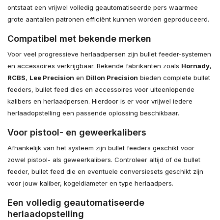
ontstaat een vrijwel volledig geautomatiseerde pers waarmee
grote aantallen patronen efficiënt kunnen worden geproduceerd.
Compatibel met bekende merken
Voor veel progressieve herlaadpersen zijn bullet feeder-systemen
en accessoires verkrijgbaar. Bekende fabrikanten zoals
Hornady
,
RCBS
,
Lee Precision
en
Dillon Precision
bieden complete bullet
feeders, bullet feed dies en accessoires voor uiteenlopende
kalibers en herlaadpersen. Hierdoor is er voor vrijwel iedere
herlaadopstelling een passende oplossing beschikbaar.
Voor pistool- en geweerkalibers
Afhankelijk van het systeem zijn bullet feeders geschikt voor
zowel pistool- als geweerkalibers. Controleer altijd of de bullet
feeder, bullet feed die en eventuele conversiesets geschikt zijn
voor jouw kaliber, kogeldiameter en type herlaadpers.
Een volledig geautomatiseerde
herlaadopstelling