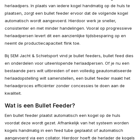
herlaadpers. In plaats van iedere kogel handmatig op de huls te
plaatsen, zorgt een bullet feeder ervoor dat de volgende kogel
automatisch wordt aangevoerd. Hierdoor werk je sneller,
consistenter en met minder handelingen. Vooral op progressieve
herlaadpersen levert dit een aanzienlijke tijdsbesparing op en
neemt de productiecapaciteit flink toe.
Bij SEM Jacht & Schietsport vind je bullet feeders, bullet feed dies
en onderdelen voor uiteenlopende herlaadpersen. Of je nu een
bestaande pers wilt uitbreiden of een volledig geautomatiseerde
herlaadopstelling wilt samenstellen, een bullet feeder maakt het
herlaadproces efficiënter zonder concessies te doen aan de
kwaliteit.
Wat is een Bullet Feeder?
Een bullet feeder plaatst automatisch een kogel op de huls
voordat deze wordt gezet. Afhankelijk van het systeem worden
kogels handmatig in een feed tube geplaatst of automatisch
aangevoerd via een collator. Hierdoor hoeft de herlader de kogels