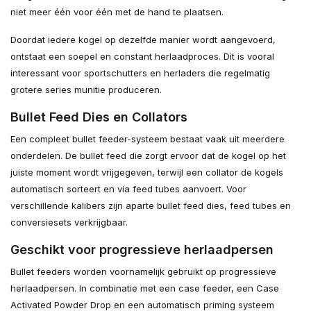
niet meer één voor één met de hand te plaatsen.
Doordat iedere kogel op dezelfde manier wordt aangevoerd,
ontstaat een soepel en constant herlaadproces. Dit is vooral
interessant voor sportschutters en herladers die regelmatig
grotere series munitie produceren.
Bullet Feed Dies en Collators
Een compleet bullet feeder-systeem bestaat vaak uit meerdere
onderdelen. De bullet feed die zorgt ervoor dat de kogel op het
juiste moment wordt vrijgegeven, terwijl een collator de kogels
automatisch sorteert en via feed tubes aanvoert. Voor
verschillende kalibers zijn aparte bullet feed dies, feed tubes en
conversiesets verkrijgbaar.
Geschikt voor progressieve herlaadpersen
Bullet feeders worden voornamelijk gebruikt op progressieve
herlaadpersen. In combinatie met een case feeder, een Case
Activated Powder Drop en een automatisch priming systeem