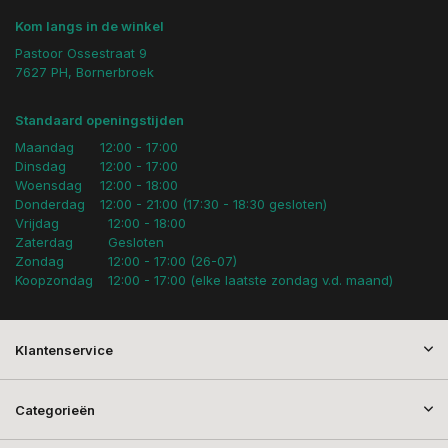
Kom langs in de winkel
Pastoor Ossestraat 9
7627 PH, Bornerbroek
Standaard openingstijden
Maandag
12:00 - 17:00
Dinsdag
12:00 - 17:00
Woensdag
12:00 - 18:00
Donderdag
12:00 - 21:00 (17:30 - 18:30 gesloten)
Vrijdag
12:00 - 18:00
Zaterdag
Gesloten
Zondag
12:00 - 17:00 (26-07)
Koopzondag
12:00 - 17:00 (elke laatste zondag v.d. maand)
Klantenservice
Categorieën