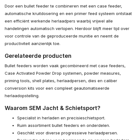
Door een bullet feeder te combineren met een case feeder,
automatische kruitdosering en een primer feed systeem ontstaat
een efficiënt werkende herlaadpers waarbij vrijwel alle
handelingen automatisch verlopen. Hierdoor blijft meer tijd over
voor controle van de geproduceerde munitie en neemt de
productiviteit aanzienlijk toe.
Gerelateerde producten
Bullet feeders worden vaak gecombineerd met case feeders,
Case Activated Powder Drop systemen, powder measures,
priming tools, shell plates, herlaadpersen, dies en caliber
conversion kits voor een compleet geautomatiseerde
herlaadopstelling.
Waarom SEM Jacht & Schietsport?
Specialist in herladen en precisieschietsport.
Ruim assortiment bullet feeders en onderdelen.
Geschikt voor diverse progressieve herlaadpersen.