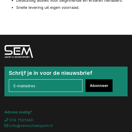
Deskundig advies voor beginnende en ervaren herladers.
Snelle levering uit eigen voorraad.
Schrijf je in voor de nieuwsbrief
Abonneer
Advies nodig?
074 7501340
info@semschietsport.nl