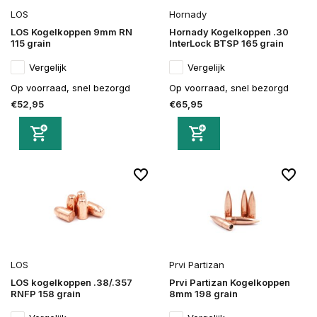
LOS
Hornady
LOS Kogelkoppen 9mm RN
Hornady Kogelkoppen .30
115 grain
InterLock BTSP 165 grain
Vergelijk
Vergelijk
Op voorraad, snel bezorgd
Op voorraad, snel bezorgd
€52,95
€65,95
LOS
Prvi Partizan
LOS kogelkoppen .38/.357
Prvi Partizan Kogelkoppen
RNFP 158 grain
8mm 198 grain