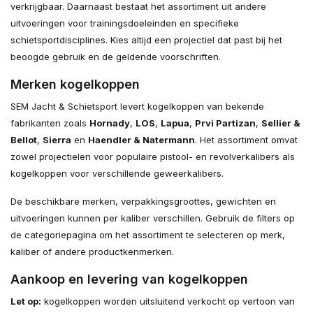
verkrijgbaar. Daarnaast bestaat het assortiment uit andere
uitvoeringen voor trainingsdoeleinden en specifieke
schietsportdisciplines. Kies altijd een projectiel dat past bij het
beoogde gebruik en de geldende voorschriften.
Merken kogelkoppen
SEM Jacht & Schietsport levert kogelkoppen van bekende
fabrikanten zoals
Hornady
,
LOS
,
Lapua
,
Prvi Partizan
,
Sellier &
Bellot
,
Sierra
en
Haendler & Natermann
. Het assortiment omvat
zowel projectielen voor populaire pistool- en revolverkalibers als
kogelkoppen voor verschillende geweerkalibers.
De beschikbare merken, verpakkingsgroottes, gewichten en
uitvoeringen kunnen per kaliber verschillen. Gebruik de filters op
de categoriepagina om het assortiment te selecteren op merk,
kaliber of andere productkenmerken.
Aankoop en levering van kogelkoppen
Let op:
kogelkoppen worden uitsluitend verkocht op vertoon van