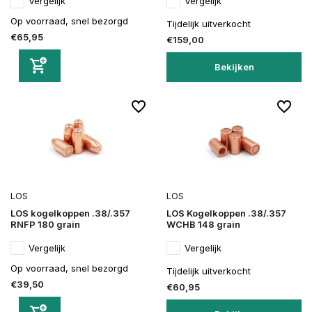
Vergelijk
Vergelijk
Op voorraad, snel bezorgd
Tijdelijk uitverkocht
€65,95
€159,00
Bekijken
LOS
LOS
LOS kogelkoppen .38/.357
LOS Kogelkoppen .38/.357
RNFP 180 grain
WCHB 148 grain
Vergelijk
Vergelijk
Op voorraad, snel bezorgd
Tijdelijk uitverkocht
€39,50
€60,95