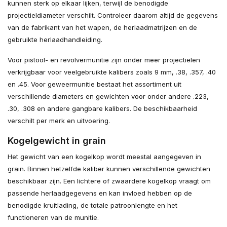
kunnen sterk op elkaar lijken, terwijl de benodigde
projectieldiameter verschilt. Controleer daarom altijd de gegevens
van de fabrikant van het wapen, de herlaadmatrijzen en de
gebruikte herlaadhandleiding.
Voor pistool- en revolvermunitie zijn onder meer projectielen
verkrijgbaar voor veelgebruikte kalibers zoals 9 mm, .38, .357, .40
en .45. Voor geweermunitie bestaat het assortiment uit
verschillende diameters en gewichten voor onder andere .223,
.30, .308 en andere gangbare kalibers. De beschikbaarheid
verschilt per merk en uitvoering.
Kogelgewicht in grain
Het gewicht van een kogelkop wordt meestal aangegeven in
grain. Binnen hetzelfde kaliber kunnen verschillende gewichten
beschikbaar zijn. Een lichtere of zwaardere kogelkop vraagt om
passende herlaadgegevens en kan invloed hebben op de
benodigde kruitlading, de totale patroonlengte en het
functioneren van de munitie.