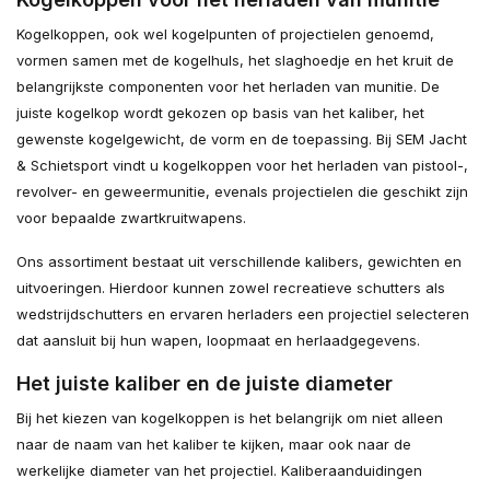
Kogelkoppen, ook wel kogelpunten of projectielen genoemd,
vormen samen met de kogelhuls, het slaghoedje en het kruit de
belangrijkste componenten voor het herladen van munitie. De
juiste kogelkop wordt gekozen op basis van het kaliber, het
gewenste kogelgewicht, de vorm en de toepassing. Bij SEM Jacht
& Schietsport vindt u kogelkoppen voor het herladen van pistool-,
revolver- en geweermunitie, evenals projectielen die geschikt zijn
voor bepaalde zwartkruitwapens.
Ons assortiment bestaat uit verschillende kalibers, gewichten en
uitvoeringen. Hierdoor kunnen zowel recreatieve schutters als
wedstrijdschutters en ervaren herladers een projectiel selecteren
dat aansluit bij hun wapen, loopmaat en herlaadgegevens.
Het juiste kaliber en de juiste diameter
Bij het kiezen van kogelkoppen is het belangrijk om niet alleen
naar de naam van het kaliber te kijken, maar ook naar de
werkelijke diameter van het projectiel. Kaliberaanduidingen