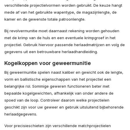
verschillende projectielvormen worden gebruikt. De keuze hangt
mede af van het gebruikte wapentype, de magazijnlengte, de
kamer en de gewenste totale patroonlengte.
Bij revolvermunitie moet daarnaast rekening worden gehouden
met de krimp van de huls en een eventuele krimpgroef in het
projectiel. Gebruik hiervoor passende herlaadmatrijzen en volg de
gegevens uit een betrouwbare herlaadhandleiding.
Kogelkoppen voor geweermunitie
Bij geweermunitie spelen naast kaliber en gewicht ook de lengte,
vorm en ballistische eigenschappen van het projectiel een
belangrijke rol. Sommige geweren functioneren beter met
bepaalde kogelgewichten, afhankelijk van onder andere de
spoed van de loop. Controleer daarom welke projectielen
geschikt zijn voor uw geweer en gebruik uitsluitend bijbehorende
herlaadgegevens.
Voor precisieschieten zijn verschillende matchprojectielen