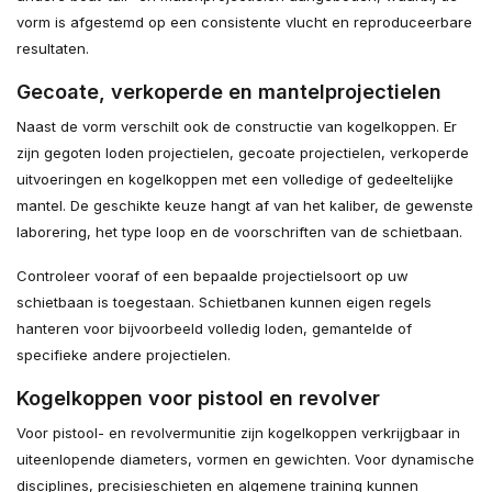
vorm is afgestemd op een consistente vlucht en reproduceerbare
resultaten.
Gecoate, verkoperde en mantelprojectielen
Naast de vorm verschilt ook de constructie van kogelkoppen. Er
zijn gegoten loden projectielen, gecoate projectielen, verkoperde
uitvoeringen en kogelkoppen met een volledige of gedeeltelijke
mantel. De geschikte keuze hangt af van het kaliber, de gewenste
laborering, het type loop en de voorschriften van de schietbaan.
Controleer vooraf of een bepaalde projectielsoort op uw
schietbaan is toegestaan. Schietbanen kunnen eigen regels
hanteren voor bijvoorbeeld volledig loden, gemantelde of
specifieke andere projectielen.
Kogelkoppen voor pistool en revolver
Voor pistool- en revolvermunitie zijn kogelkoppen verkrijgbaar in
uiteenlopende diameters, vormen en gewichten. Voor dynamische
disciplines, precisieschieten en algemene training kunnen