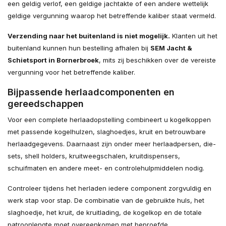
een geldig verlof, een geldige jachtakte of een andere wettelijk
geldige vergunning waarop het betreffende kaliber staat vermeld.
Verzending naar het buitenland is niet mogelijk.
Klanten uit het
buitenland kunnen hun bestelling afhalen bij
SEM Jacht &
Schietsport in Bornerbroek
, mits zij beschikken over de vereiste
vergunning voor het betreffende kaliber.
Bijpassende herlaadcomponenten en
gereedschappen
Voor een complete herlaadopstelling combineert u kogelkoppen
met passende kogelhulzen, slaghoedjes, kruit en betrouwbare
herlaadgegevens. Daarnaast zijn onder meer herlaadpersen, die-
sets, shell holders, kruitweegschalen, kruitdispensers,
schuifmaten en andere meet- en controlehulpmiddelen nodig.
Controleer tijdens het herladen iedere component zorgvuldig en
werk stap voor stap. De combinatie van de gebruikte huls, het
slaghoedje, het kruit, de kruitlading, de kogelkop en de totale
patroonlengte moet overeenkomen met beproefde