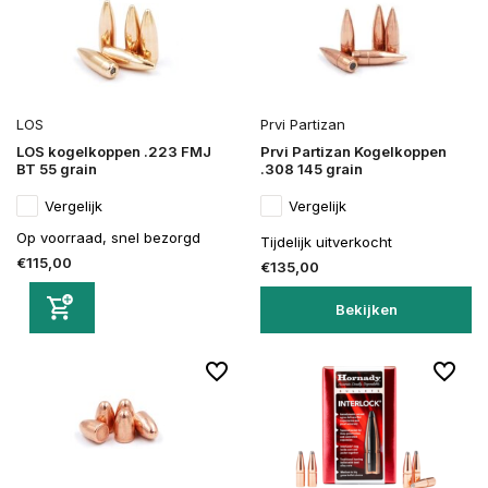
LOS
Prvi Partizan
LOS kogelkoppen .223 FMJ
Prvi Partizan Kogelkoppen
BT 55 grain
.308 145 grain
Vergelijk
Vergelijk
Op voorraad, snel bezorgd
Tijdelijk uitverkocht
€115,00
€135,00
Bekijken