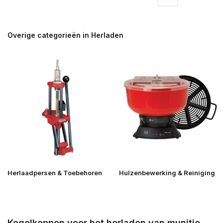
Overige categorieën in Herladen
Herlaadpersen & Toebehoren
Hulzenbewerking & Reiniging
Kogelkoppen voor het herladen van munitie