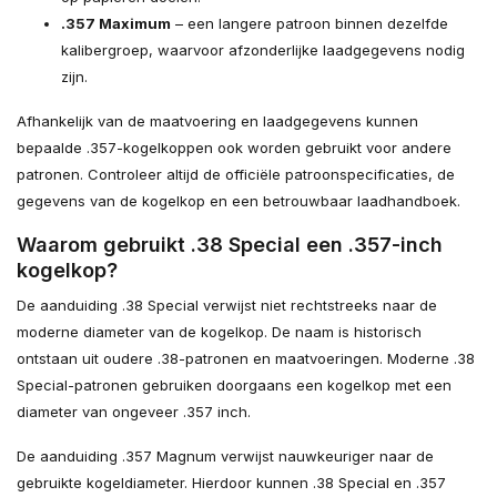
.357 Maximum
– een langere patroon binnen dezelfde
kalibergroep, waarvoor afzonderlijke laadgegevens nodig
zijn.
Afhankelijk van de maatvoering en laadgegevens kunnen
bepaalde .357-kogelkoppen ook worden gebruikt voor andere
patronen. Controleer altijd de officiële patroonspecificaties, de
gegevens van de kogelkop en een betrouwbaar laadhandboek.
Waarom gebruikt .38 Special een .357-inch
kogelkop?
De aanduiding .38 Special verwijst niet rechtstreeks naar de
moderne diameter van de kogelkop. De naam is historisch
ontstaan uit oudere .38-patronen en maatvoeringen. Moderne .38
Special-patronen gebruiken doorgaans een kogelkop met een
diameter van ongeveer .357 inch.
De aanduiding .357 Magnum verwijst nauwkeuriger naar de
gebruikte kogeldiameter. Hierdoor kunnen .38 Special en .357