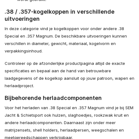
.38 / .357-kogelkoppen in verschillende
uitvoeringen
In deze categorie vind je kogelkoppen voor onder andere .38
Special en .357 Magnum. De beschikbare uitvoeringen kunnen
verschillen in diameter, gewicht, materiaal, kogelvorm en
verpakkingsinhoud.
Controleer op de afzonderlijke productpagina altijd de exacte
specificaties en bepaal aan de hand van betrouwbare
laadgegevens of de kogelkop aansluit op jouw patroon, wapen en
herlaadproject.
Bijbehorende herlaadcomponenten
Voor het herladen van .38 Special en .357 Magnum vind je bij SEM
Jacht & Schietsport ook hulzen, slaghoedjes, rookzwak kruit en
andere herlaadcomponenten. Daarnaast zijn onder meer
matrijzensets, shell holders, herlaadpersen, weegschalen en
meetgereedschappen verkrijgbaar.