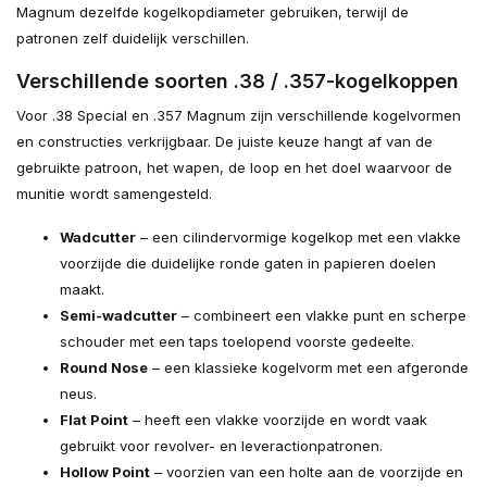
Magnum dezelfde kogelkopdiameter gebruiken, terwijl de
patronen zelf duidelijk verschillen.
Verschillende soorten .38 / .357-kogelkoppen
Voor .38 Special en .357 Magnum zijn verschillende kogelvormen
en constructies verkrijgbaar. De juiste keuze hangt af van de
gebruikte patroon, het wapen, de loop en het doel waarvoor de
munitie wordt samengesteld.
Wadcutter
– een cilindervormige kogelkop met een vlakke
voorzijde die duidelijke ronde gaten in papieren doelen
maakt.
Semi-wadcutter
– combineert een vlakke punt en scherpe
schouder met een taps toelopend voorste gedeelte.
Round Nose
– een klassieke kogelvorm met een afgeronde
neus.
Flat Point
– heeft een vlakke voorzijde en wordt vaak
gebruikt voor revolver- en leveractionpatronen.
Hollow Point
– voorzien van een holte aan de voorzijde en