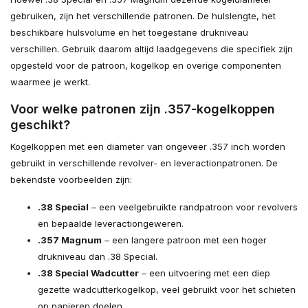
gebruiken, zijn het verschillende patronen. De hulslengte, het
beschikbare hulsvolume en het toegestane drukniveau
verschillen. Gebruik daarom altijd laadgegevens die specifiek zijn
opgesteld voor de patroon, kogelkop en overige componenten
waarmee je werkt.
Voor welke patronen zijn .357-kogelkoppen
geschikt?
Kogelkoppen met een diameter van ongeveer .357 inch worden
gebruikt in verschillende revolver- en leveractionpatronen. De
bekendste voorbeelden zijn:
.38 Special
– een veelgebruikte randpatroon voor revolvers
en bepaalde leveractiongeweren.
.357 Magnum
– een langere patroon met een hoger
drukniveau dan .38 Special.
.38 Special Wadcutter
– een uitvoering met een diep
gezette wadcutterkogelkop, veel gebruikt voor het schieten
op papieren doelen.