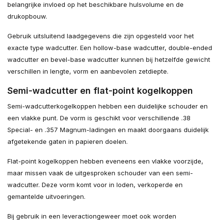
belangrijke invloed op het beschikbare hulsvolume en de
drukopbouw.
Gebruik uitsluitend laadgegevens die zijn opgesteld voor het
exacte type wadcutter. Een hollow-base wadcutter, double-ended
wadcutter en bevel-base wadcutter kunnen bij hetzelfde gewicht
verschillen in lengte, vorm en aanbevolen zetdiepte.
Semi-wadcutter en flat-point kogelkoppen
Semi-wadcutterkogelkoppen hebben een duidelijke schouder en
een vlakke punt. De vorm is geschikt voor verschillende .38
Special- en .357 Magnum-ladingen en maakt doorgaans duidelijk
afgetekende gaten in papieren doelen.
Flat-point kogelkoppen hebben eveneens een vlakke voorzijde,
maar missen vaak de uitgesproken schouder van een semi-
wadcutter. Deze vorm komt voor in loden, verkoperde en
gemantelde uitvoeringen.
Bij gebruik in een leveractiongeweer moet ook worden