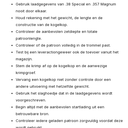
Gebruik laadgegevens van .38 Special en .357 Magnum
nooit door elkaar.
Houd rekening met het gewicht, de lengte en de
constructie van de kogelkop.
Controleer de aanbevolen zetdiepte en totale
patroonlengte.
Controleer of de patroon volledig in de trommel past.
Test bij een leveractiongeweer ook de toevoer vanuit het
magazijn.
Stem de krimp af op de kogelkop en de aanwezige
krimpgroef.
Vervang een kogelkop niet zonder controle door een
andere uitvoering met hetzelfde gewicht.
Gebruik het slaghoedje dat in de laadgegevens wordt
voorgeschreven.
Begin altijd met de aanbevolen startlading uit een
betrouwbare bron.
Controleer iedere geladen patroon zorgvuldig voordat deze
wordt gebruikt.