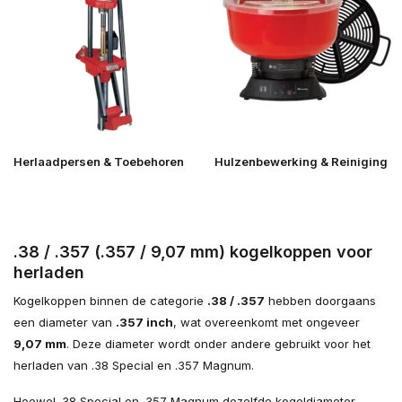
Herlaadpersen & Toebehoren
Hulzenbewerking & Reiniging
.38 / .357 (.357 / 9,07 mm) kogelkoppen voor
herladen
Kogelkoppen binnen de categorie
.38 / .357
hebben doorgaans
een diameter van
.357 inch
, wat overeenkomt met ongeveer
9,07 mm
. Deze diameter wordt onder andere gebruikt voor het
herladen van .38 Special en .357 Magnum.
Hoewel .38 Special en .357 Magnum dezelfde kogeldiameter