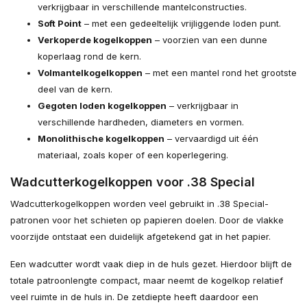
verkrijgbaar in verschillende mantelconstructies.
Soft Point
– met een gedeeltelijk vrijliggende loden punt.
Verkoperde kogelkoppen
– voorzien van een dunne
koperlaag rond de kern.
Volmantelkogelkoppen
– met een mantel rond het grootste
deel van de kern.
Gegoten loden kogelkoppen
– verkrijgbaar in
verschillende hardheden, diameters en vormen.
Monolithische kogelkoppen
– vervaardigd uit één
materiaal, zoals koper of een koperlegering.
Wadcutterkogelkoppen voor .38 Special
Wadcutterkogelkoppen worden veel gebruikt in .38 Special-
patronen voor het schieten op papieren doelen. Door de vlakke
voorzijde ontstaat een duidelijk afgetekend gat in het papier.
Een wadcutter wordt vaak diep in de huls gezet. Hierdoor blijft de
totale patroonlengte compact, maar neemt de kogelkop relatief
veel ruimte in de huls in. De zetdiepte heeft daardoor een