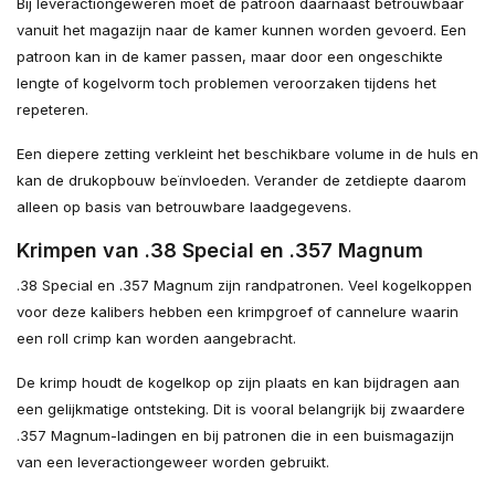
Bij leveractiongeweren moet de patroon daarnaast betrouwbaar
vanuit het magazijn naar de kamer kunnen worden gevoerd. Een
patroon kan in de kamer passen, maar door een ongeschikte
lengte of kogelvorm toch problemen veroorzaken tijdens het
repeteren.
Een diepere zetting verkleint het beschikbare volume in de huls en
kan de drukopbouw beïnvloeden. Verander de zetdiepte daarom
alleen op basis van betrouwbare laadgegevens.
Krimpen van .38 Special en .357 Magnum
.38 Special en .357 Magnum zijn randpatronen. Veel kogelkoppen
voor deze kalibers hebben een krimpgroef of cannelure waarin
een roll crimp kan worden aangebracht.
De krimp houdt de kogelkop op zijn plaats en kan bijdragen aan
een gelijkmatige ontsteking. Dit is vooral belangrijk bij zwaardere
.357 Magnum-ladingen en bij patronen die in een buismagazijn
van een leveractiongeweer worden gebruikt.