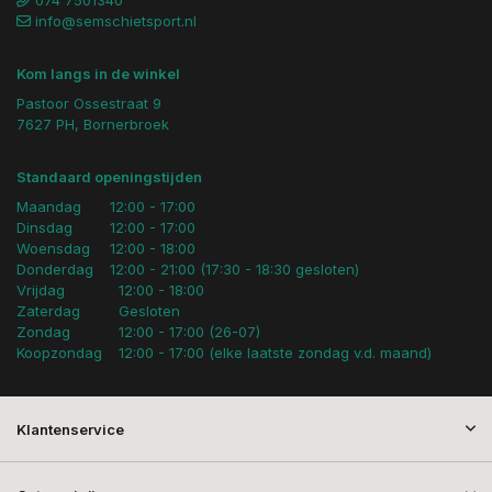
info@semschietsport.nl
Kom langs in de winkel
Pastoor Ossestraat 9
7627 PH, Bornerbroek
Standaard openingstijden
Maandag
12:00 - 17:00
Dinsdag
12:00 - 17:00
Woensdag
12:00 - 18:00
Donderdag
12:00 - 21:00 (17:30 - 18:30 gesloten)
Vrijdag
12:00 - 18:00
Zaterdag
Gesloten
Zondag
12:00 - 17:00 (26-07)
Koopzondag
12:00 - 17:00 (elke laatste zondag v.d. maand)
Klantenservice