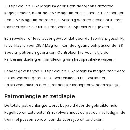
.38 Special en .357 Magnum gebruiken doorgaans dezelfde
kogeldiameter, maar de .357 Magnum-huls is langer. Hierdoor kan
een .357 Magnum-patroon niet volledig worden geplaatst in een
trommelkamer die uitsluitend voor .38 Special is uitgevoerd.
Een revolver of leveractiongeweer dat door de fabrikant geschikt
is verklaard voor .357 Magnum kan doorgaans ook passende .38
Special-patronen gebruiken. Controleer hiervoor altijd de
kaliberaanduiding en handleiding van het specifieke wapen.
Laadgegevens van .38 Special en .357 Magnum mogen nooit door
elkaar worden gebruikt. De verschillen in hulsvolume en
drukniveau maken een afzonderlijke laadopbouw noodzakelijk.
Patroonlengte en zetdiepte
De totale patroonlengte wordt bepaald door de gebruikte huls,
kogelkop en zetdiepte. Bij revolvers moet de patroon volledig in de
trommel passen zonder aan de voorzijde uit te steken.