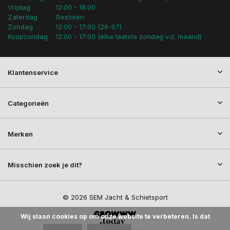
Vrijdag
12:00 - 18:00
Zaterdag
Gesloten
Zondag
12:00 - 17:00 (26-07)
Koopzondag
12:00 - 17:00 (elke laatste zondag v.d. maand)
Klantenservice
Categorieën
Merken
Misschien zoek je dit?
© 2026 SEM Jacht & Schietsport
Wij slaan cookies op om onze website te verbeteren. Is dat