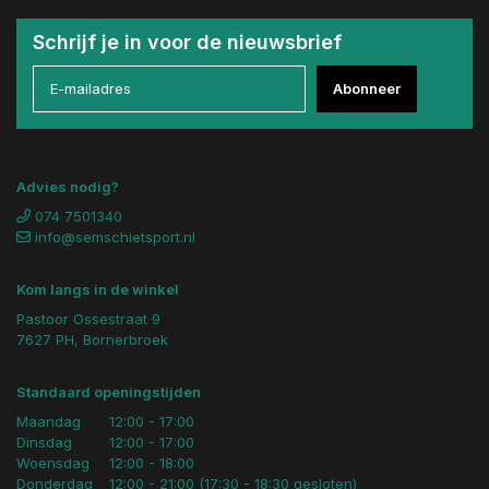
Schrijf je in voor de nieuwsbrief
Abonneer
Advies nodig?
074 7501340
info@semschietsport.nl
Kom langs in de winkel
Pastoor Ossestraat 9
7627 PH, Bornerbroek
Standaard openingstijden
Maandag
12:00 - 17:00
Dinsdag
12:00 - 17:00
Woensdag
12:00 - 18:00
Donderdag
12:00 - 21:00 (17:30 - 18:30 gesloten)