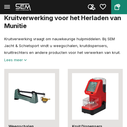
0
Terug
Home
Herladen
Kruitverwerking
Kruitverwerking voor het Herladen van
Munitie
Kruitverwerking vraagt om nauwkeurige hulpmiddelen. Bij SEM
Jacht & Schietsport vindt u weegschalen, kruitdispensers,
kruittrechters en andere producten voor het verwerken van kruit.
Lees meer
Weegschalen
Kruit Dispensers