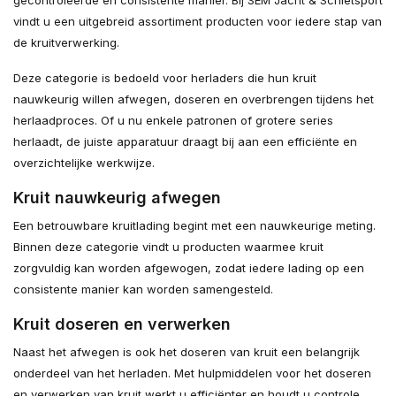
gecontroleerde en consistente manier. Bij SEM Jacht & Schietsport
vindt u een uitgebreid assortiment producten voor iedere stap van
de kruitverwerking.
Deze categorie is bedoeld voor herladers die hun kruit
nauwkeurig willen afwegen, doseren en overbrengen tijdens het
herlaadproces. Of u nu enkele patronen of grotere series
herlaadt, de juiste apparatuur draagt bij aan een efficiënte en
overzichtelijke werkwijze.
Kruit nauwkeurig afwegen
Een betrouwbare kruitlading begint met een nauwkeurige meting.
Binnen deze categorie vindt u producten waarmee kruit
zorgvuldig kan worden afgewogen, zodat iedere lading op een
consistente manier kan worden samengesteld.
Kruit doseren en verwerken
Naast het afwegen is ook het doseren van kruit een belangrijk
onderdeel van het herladen. Met hulpmiddelen voor het doseren
en verwerken van kruit werkt u efficiënter en houdt u controle