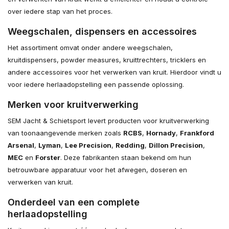
over iedere stap van het proces.
Weegschalen, dispensers en accessoires
Het assortiment omvat onder andere weegschalen,
kruitdispensers, powder measures, kruittrechters, tricklers en
andere accessoires voor het verwerken van kruit. Hierdoor vindt u
voor iedere herlaadopstelling een passende oplossing.
Merken voor kruitverwerking
SEM Jacht & Schietsport levert producten voor kruitverwerking
van toonaangevende merken zoals
RCBS
,
Hornady
,
Frankford
Arsenal
,
Lyman
,
Lee Precision
,
Redding
,
Dillon Precision
,
MEC
en
Forster
. Deze fabrikanten staan bekend om hun
betrouwbare apparatuur voor het afwegen, doseren en
verwerken van kruit.
Onderdeel van een complete
herlaadopstelling