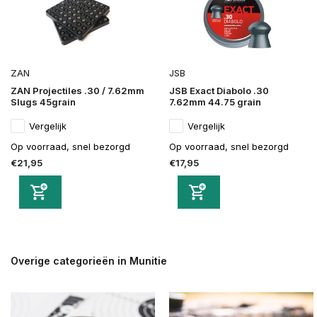
ZAN
JSB
ZAN Projectiles .30 / 7.62mm
JSB Exact Diabolo .30
Slugs 45grain
7.62mm 44.75 grain
Vergelijk
Vergelijk
Op voorraad, snel bezorgd
Op voorraad, snel bezorgd
€21,95
€17,95
Overige categorieën in Munitie