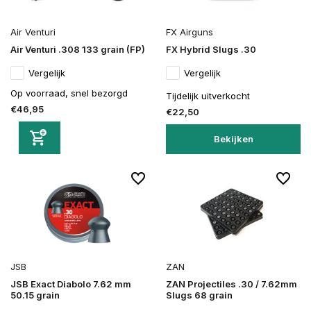
Air Venturi
FX Airguns
Air Venturi .308 133 grain (FP)
FX Hybrid Slugs .30
Vergelijk
Vergelijk
Op voorraad, snel bezorgd
Tijdelijk uitverkocht
€46,95
€22,50
Bekijken
JSB
ZAN
JSB Exact Diabolo 7.62 mm
ZAN Projectiles .30 / 7.62mm
50.15 grain
Slugs 68 grain