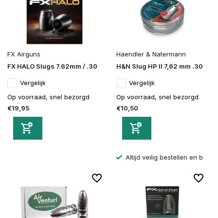
FX Airguns
Haendler & Natermann
FX HALO Slugs 7.62mm / .30
H&N Slug HP II 7,62 mm .30
Vergelijk
Vergelijk
Op voorraad, snel bezorgd
Op voorraad, snel bezorgd
€19,95
€10,50
Altijd veilig bestellen en betalen