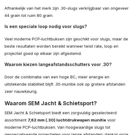
Afhankelijk van het merk zijn .30-slugs verkrijgbaar van ongeveer
44 grain tot ruim 80 grain.
Is een speciale loop nodig voor slugs?
Veel moderne PCP-luchtbuksen zijn geschikt voor slugs, maar de
beste resultaten worden bereikt wanneer twist rate, loop en
projectiel goed op elkaar zijn afgestemd.
Waarom kiezen langeafstandsschutters voor .30?
Door de combinatie van een hoge BC, meer energie en
uitstekende stabiliteit blijft .30-munitie ook op grotere afstanden
zeer nauwkeurig.
Waarom SEM Jacht & Schietsport?
SEM Jacht & Schietsport biedt een zorgvuldig geselecteerd
assortiment
7,62 mm (.30) luchtdrukwapen munitie
voor
moderne PCP-luchtbuksen. Van hoogwaardige slugs tot
gespecialiseerde projectielen voor lange afstanden: dankzij onze