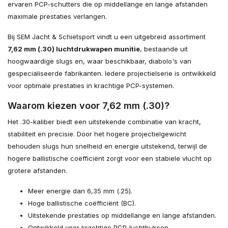
ervaren PCP-schutters die op middellange en lange afstanden
maximale prestaties verlangen.
Bij SEM Jacht & Schietsport vindt u een uitgebreid assortiment
7,62 mm (.30) luchtdrukwapen munitie
, bestaande uit
hoogwaardige slugs en, waar beschikbaar, diabolo's van
gespecialiseerde fabrikanten. Iedere projectielserie is ontwikkeld
voor optimale prestaties in krachtige PCP-systemen.
Waarom kiezen voor 7,62 mm (.30)?
Het .30-kaliber biedt een uitstekende combinatie van kracht,
stabiliteit en precisie. Door het hogere projectielgewicht
behouden slugs hun snelheid en energie uitstekend, terwijl de
hogere ballistische coëfficiënt zorgt voor een stabiele vlucht op
grotere afstanden.
Meer energie dan 6,35 mm (.25).
Hoge ballistische coëfficiënt (BC).
Uitstekende prestaties op middellange en lange afstanden.
Ontwikkeld voor krachtige PCP-luchtbuksen.