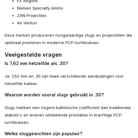
FX Airguns
Nielsen Specialty Ammo
ZAN Projectiles
Air Venturi
Deze merken produceren hoogwaardige slugs en projectielen die
optimaal presteren in moderne PCP-luchtbuksen.
Veelgestelde vragen
Is 7,62 mm hetzelfde als .30?
Ja. 7,62 mm en .30 zijn twee verschillende aanduidingen voor
hetzelfde kaliber.
Waarom worden vooral slugs gebruikt in .30?
Slugs hebben een hogere ballistische coëfficiënt dan traditionele
diabolo's en leveren uitstekende prestaties in krachtige PCP-
luchtbuksen.
Welke sluggewichten zijn populair?