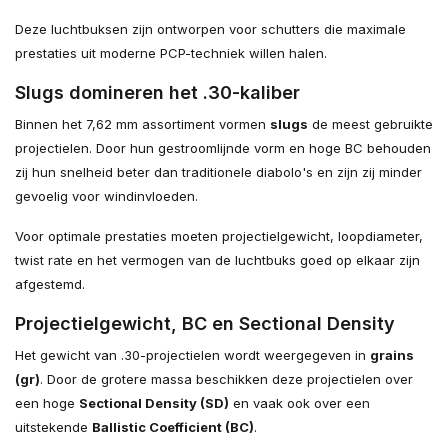
Deze luchtbuksen zijn ontworpen voor schutters die maximale
prestaties uit moderne PCP-techniek willen halen.
Slugs domineren het .30-kaliber
Binnen het 7,62 mm assortiment vormen
slugs
de meest gebruikte
projectielen. Door hun gestroomlijnde vorm en hoge BC behouden
zij hun snelheid beter dan traditionele diabolo's en zijn zij minder
gevoelig voor windinvloeden.
Voor optimale prestaties moeten projectielgewicht, loopdiameter,
twist rate en het vermogen van de luchtbuks goed op elkaar zijn
afgestemd.
Projectielgewicht, BC en Sectional Density
Het gewicht van .30-projectielen wordt weergegeven in
grains
(gr)
. Door de grotere massa beschikken deze projectielen over
een hoge
Sectional Density (SD)
en vaak ook over een
uitstekende
Ballistic Coefficient (BC)
.