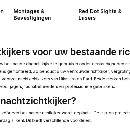
en
Montages &
Red Dot Sights &
Bevestigingen
Lasers
kijkers voor uw bestaande ric
uw bestaande dagrichtkijker te gebruiken onder omstandigheden met w
lens gemonteerd. Zo behoudt u uw vertrouwde richtkijker, vergroting 
on voorzet nachtzichtkijkers van Hikmicro en Pard. Beide merken be
voor jagers, faunabeheerders en professionele gebruikers.
 nachtzichtkijker?
t vóór een bestaande richtkijker wordt geplaatst. De clip-on project
dag al kent. Dit biedt verschillende voordelen: