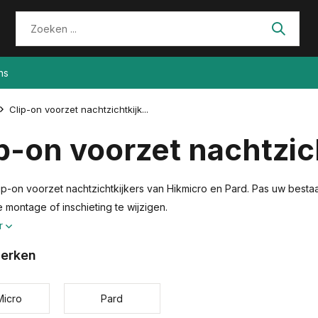
ns
Clip-on voorzet nachtzichtkijk...
p-on voorzet nachtzic
ip-on voorzet nachtzichtkijkers van Hikmicro en Pard. Pas uw bestaan
 montage of inschieting te wijzigen.
r
erken
Micro
Pard