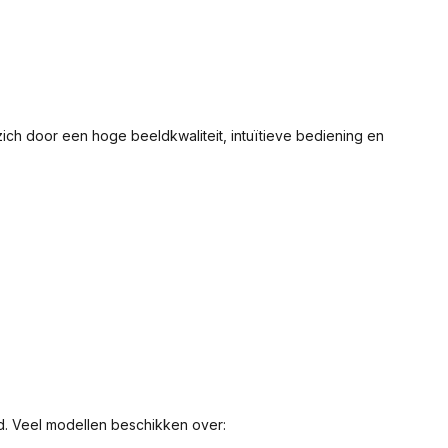
h door een hoge beeldkwaliteit, intuïtieve bediening en
d. Veel modellen beschikken over: