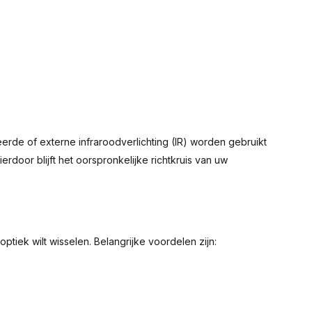
eerde of externe infraroodverlichting (IR) worden gebruikt
rdoor blijft het oorspronkelijke richtkruis van uw
ptiek wilt wisselen. Belangrijke voordelen zijn: