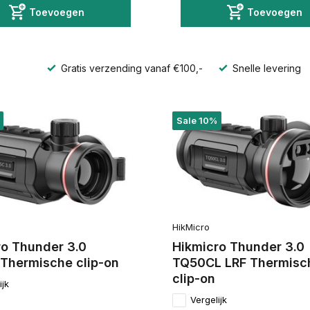
Toevoegen
Toevoegen
Gratis verzending vanaf €100,-
Snelle levering
Sale 10%
HikMicro
ro Thunder 3.0
Hikmicro Thunder 3.0
Thermische clip-on
TQ50CL LRF Thermisc
clip-on
ijk
Vergelijk