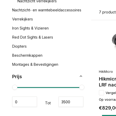
Nachtzicht verrekijkers
Nachtzicht- en warmtebeeldaccessoires
7 produc
Verrekijkers
Iron Sights & Vizieren
Red Dot Sights & Lasers
Diopters
Beschermkappen
Montages & Bevestigingen
HikMicro
Prijs
Hikmicr
LRF nac
Vergel
Op voorra
Tot
€829,0