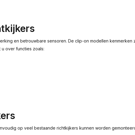
tkijkers
rking en betrouwbare sensoren. De clip-on modellen kenmerken zic
 u over functies zoals:
kers
envoudig op veel bestaande richtkijkers kunnen worden gemonteer