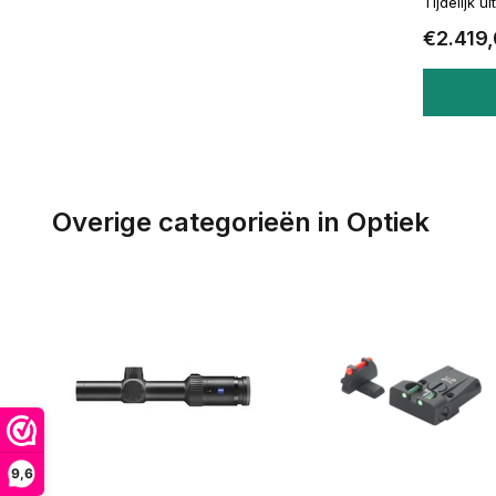
Tijdelijk u
€2.419
Overige categorieën in Optiek
9,6