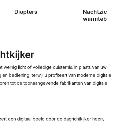
Diopters
Nachtzicht- en
warmtebeeldkijkers
htkijker
einig licht of volledige duisternis. In plaats van uw
en bediening, terwijl u profiteert van moderne digitale
horen tot de toonaangevende fabrikanten van digitale
eert een digitaal beeld door de dagrichtkijker heen,