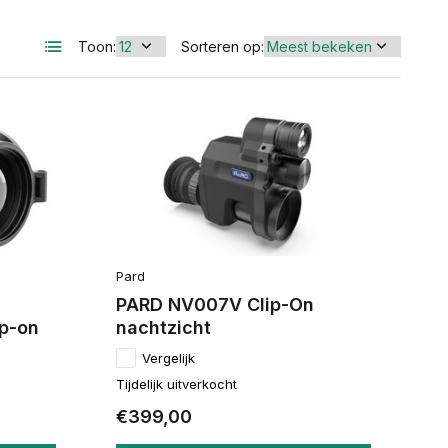
Toon:
Sorteren op:
Pard
PARD NV007V Clip-On
p-on
nachtzicht
Vergelijk
Tijdelijk uitverkocht
€399,00