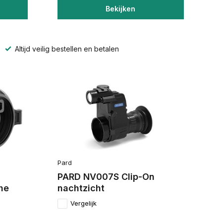
Bekijken
Altijd veilig bestellen en betalen
Pard
PARD NV007S Clip-On
he
nachtzicht
Vergelijk