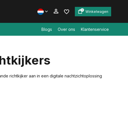
0
Winkelwagen
Blogs
Over ons
Klantenservice
Account aanmaken
htkijkers
Account aanmaken
de richtkijker aan in een digitale nachtzichtoplossing