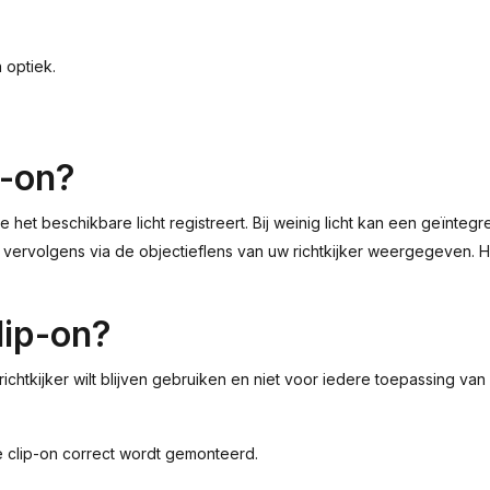
 optiek.
p-on?
het beschikbare licht registreert. Bij weinig licht kan een geïntegr
vervolgens via de objectieflens van uw richtkijker weergegeven. Hie
lip-on?
htkijker wilt blijven gebruiken en niet voor iedere toepassing van o
 clip-on correct wordt gemonteerd.