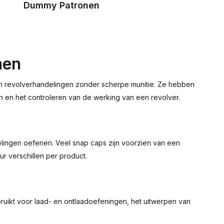
Dummy Patronen
nen
an revolverhandelingen zonder scherpe munitie. Ze hebben
n en het controleren van de werking van een revolver.
elingen oefenen. Veel snap caps zijn voorzien van een
r verschillen per product.
ruikt voor laad- en ontlaadoefeningen, het uitwerpen van