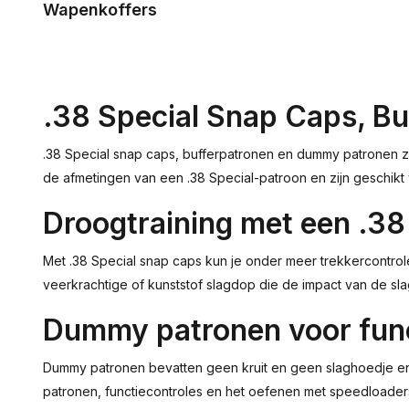
Wapenkoffers
.38 Special Snap Caps, B
.38 Special snap caps, bufferpatronen en dummy patronen z
de afmetingen van een .38 Special-patroon en zijn geschikt
Droogtraining met een .38 
Met .38 Special snap caps kun je onder meer trekkercontrol
veerkrachtige of kunststof slagdop die de impact van de sla
Dummy patronen voor func
Dummy patronen bevatten geen kruit en geen slaghoedje en z
patronen, functiecontroles en het oefenen met speedloaders