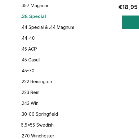
.357 Magnum
€18,95
.38 Special
.44 Special & .44 Magnum
.44-40
.45 ACP
.45 Casull
.45-70
.222 Remington
.223 Rem
.243 Win
.30-06 Springfield
6,5x55 Swedish
.270 Winchester