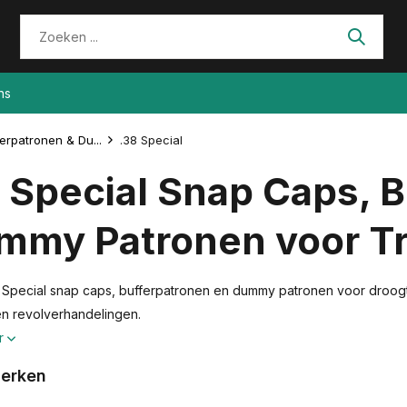
ns
erpatronen & Du...
.38 Special
 Special Snap Caps, 
mmy Patronen voor Tr
8 Special snap caps, bufferpatronen en dummy patronen voor droogtra
en revolverhandelingen.
r
erken