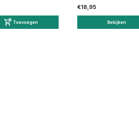
€18,95
Toevoegen
Bekijken