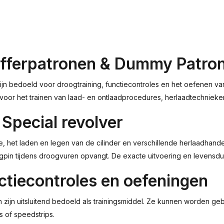
ufferpatronen & Dummy Patro
ijn bedoeld voor droogtraining, functiecontroles en het oefenen v
 voor het trainen van laad- en ontlaadprocedures, herlaadtechnieke
Special revolver
e, het laden en legen van de cilinder en verschillende herlaadhand
gpin tijdens droogvuren opvangt. De exacte uitvoering en levensduu
tiecontroles en oefeningen
ijn uitsluitend bedoeld als trainingsmiddel. Ze kunnen worden geb
 of speedstrips.