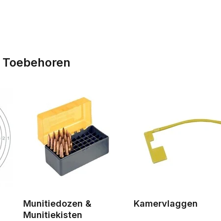
t Toebehoren
Munitiedozen &
Kamervlaggen
Munitiekisten