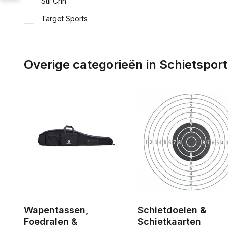
Stil Crin
Target Sports
Overige categorieën in Schietspor
Wapentassen,
Schietdoelen &
Foedralen &
Schietkaarten