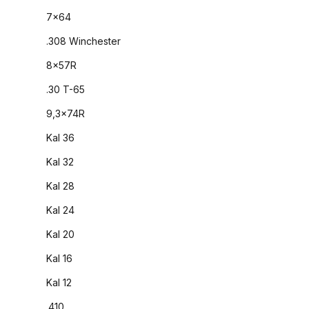
7x64
.308 Winchester
8x57R
.30 T-65
9,3x74R
Kal 36
Kal 32
Kal 28
Kal 24
Kal 20
Kal 16
Kal 12
.410