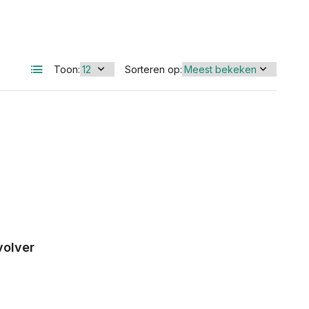
Toon:
Sorteren op:
volver