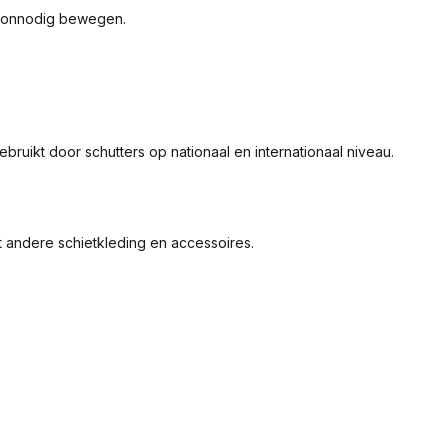
en onnodig bewegen.
ruikt door schutters op nationaal en internationaal niveau.
 andere schietkleding en accessoires.