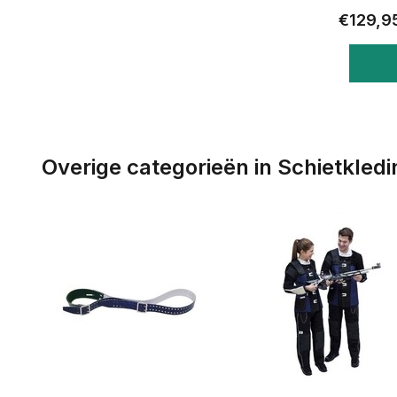
€129,9
Overige categorieën in Schietkledi