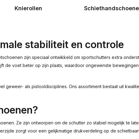
Knierollen
Schiethandschoen
le stabiliteit en controle
etschoenen zijn speciaal ontwikkeld om sportschutters extra onderst
blijft de voet beter op zijn plaats, waardoor ongewenste beweginge
l geweer- als pistooldisciplines. Ons assortiment bestaat uit kwali
choenen?
enen. Ze zijn ontworpen om de schutter zo stabiel mogelijk te laten
rzijde zorgt voor een gelijkmatige drukverdeling op de schietbaan