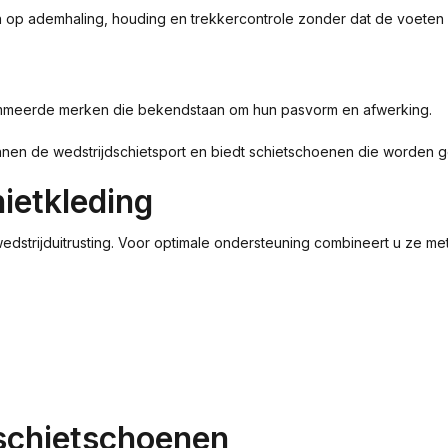
hten op ademhaling, houding en trekkercontrole zonder dat de voet
ommeerde merken die bekendstaan om hun pasvorm en afwerking.
nen de wedstrijdschietsport en biedt schietschoenen die worden geb
ietkleding
trijduitrusting. Voor optimale ondersteuning combineert u ze met
 schietschoenen