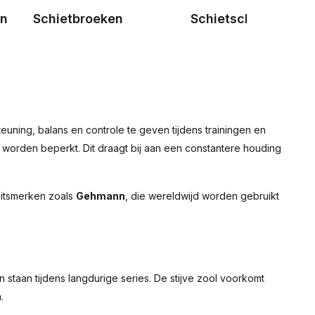
en
Schietbroeken
Schietschoenen
euning, balans en controle te geven tijdens trainingen en
n worden beperkt. Dit draagt bij aan een constantere houding
teitsmerken zoals
Gehmann
, die wereldwijd worden gebruikt
 staan tijdens langdurige series. De stijve zool voorkomt
.