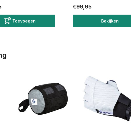
5
€99,95
Toevoegen
Bekijken
ng