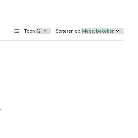
Toon:
Sorteren op:
r