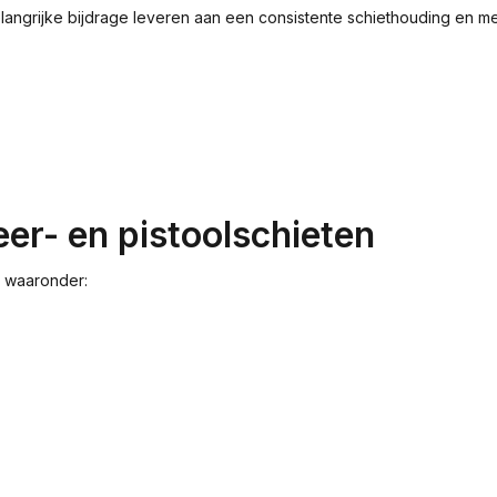
angrijke bijdrage leveren aan een consistente schiethouding en meer
er- en pistoolschieten
, waaronder: