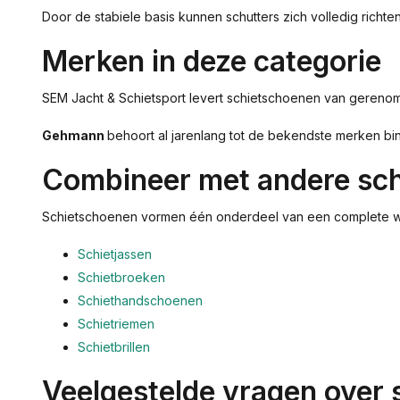
Door de stabiele basis kunnen schutters zich volledig ric
Merken in deze categorie
SEM Jacht & Schietsport levert schietschoenen van geren
Gehmann
behoort al jarenlang tot de bekendste merken bin
Combineer met andere sch
Schietschoenen vormen één onderdeel van een complete weds
Schietjassen
Schietbroeken
Schiethandschoenen
Schietriemen
Schietbrillen
Veelgestelde vragen over