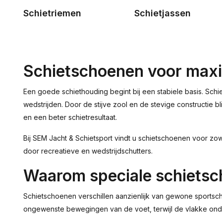
Schietriemen
Schietjassen
Schietschoenen voor maxima
Een goede schiethouding begint bij een stabiele basis. Schi
wedstrijden. Door de stijve zool en de stevige constructie 
en een beter schietresultaat.
Bij SEM Jacht & Schietsport vindt u schietschoenen voor zowe
door recreatieve en wedstrijdschutters.
Waarom speciale schiets
Schietschoenen verschillen aanzienlijk van gewone sportscho
ongewenste bewegingen van de voet, terwijl de vlakke onde