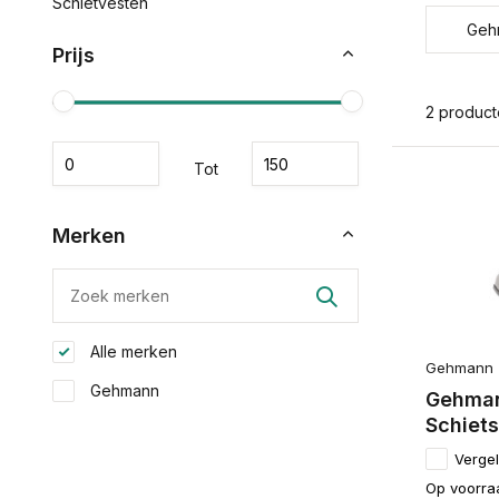
Schietvesten
Geh
Prijs
2 produc
Tot
Merken
Alle merken
Gehmann
Gehmann
Gehman
Schiet
Vergel
Op voorra