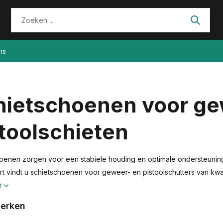
ns
hietschoenen voor ge
toolschieten
oenen zorgen voor een stabiele houding en optimale ondersteuning t
rt vindt u schietschoenen voor geweer- en pistoolschutters van kw
r
erken