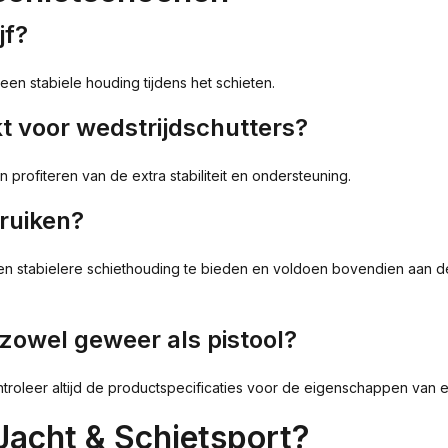
jf?
en stabiele houding tijdens het schieten.
kt voor wedstrijdschutters?
 profiteren van de extra stabiliteit en ondersteuning.
ruiken?
een stabielere schiethouding te bieden en voldoen bovendien aan 
 zowel geweer als pistool?
ntroleer altijd de productspecificaties voor de eigenschappen van 
acht & Schietsport?