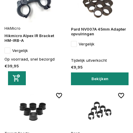
HikMicro
Pard NV007A 45mm Adapter
opvulringen
Hikmicro Alpex IR Bracket
HM-IRB-A
Vergelijk
Vergelijk
Op voorraad, snel bezorgd
Tijdelijk uitverkocht
€39,95
€9,95
Bekijken