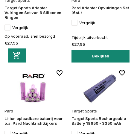
Target Sports
Pard
Target Sports Adapter
Pard Adapter Opvulringen Set
Vulringen Set van 6 Siliconen
(6st.)
Ringen
Vergelijk
Vergelijk
Op voorraad, snel bezorgd
Tijdelijk uitverkocht
€27,95
€27,95
Bekijken
Pard
Target Sports
Li-ion oplaadbare batterij voor
Target Sports Rechargeable
o.a. Pard Nachtzichtkijkers
Battery 18650 - 3350mAh
Vergelijk
Vergelijk