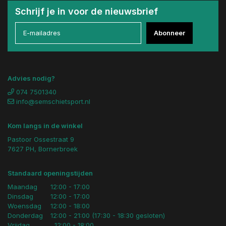
Schrijf je in voor de nieuwsbrief
Abonneer
Advies nodig?
074 7501340
info@semschietsport.nl
Kom langs in de winkel
Pastoor Ossestraat 9
7627 PH, Bornerbroek
Standaard openingstijden
Maandag
12:00 - 17:00
Dinsdag
12:00 - 17:00
Woensdag
12:00 - 18:00
Donderdag
12:00 - 21:00 (17:30 - 18:30 gesloten)
Vrijdag
12:00 - 18:00