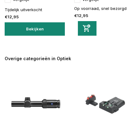
Op voorraad, snel bezorgd
Tijdelijk uitverkocht
€12,95
€12,95
Bekijken
Overige categorieën in Optiek