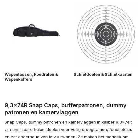
Wapentassen, Foedralen &
Schietdoelen & Schietkaarten
Wapenkoffers
9,3x74R Snap Caps, bufferpatronen, dummy
patronen en kamervlaggen
Snap Caps, dummy patronen en kamervlaggen in kaliber 9,3x74R
zijn onmisbare hulpmiddelen voor veilig droogtrainen, functietests
en het onderhoud van je vuurwapen. Ze maken het mogelijk om