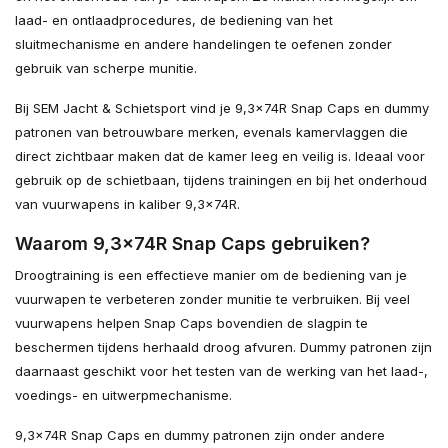
laad- en ontlaadprocedures, de bediening van het
sluitmechanisme en andere handelingen te oefenen zonder
gebruik van scherpe munitie.
Bij SEM Jacht & Schietsport vind je 9,3x74R Snap Caps en dummy
patronen van betrouwbare merken, evenals kamervlaggen die
direct zichtbaar maken dat de kamer leeg en veilig is. Ideaal voor
gebruik op de schietbaan, tijdens trainingen en bij het onderhoud
van vuurwapens in kaliber 9,3x74R.
Waarom 9,3x74R Snap Caps gebruiken?
Droogtraining is een effectieve manier om de bediening van je
vuurwapen te verbeteren zonder munitie te verbruiken. Bij veel
vuurwapens helpen Snap Caps bovendien de slagpin te
beschermen tijdens herhaald droog afvuren. Dummy patronen zijn
daarnaast geschikt voor het testen van de werking van het laad-,
voedings- en uitwerpmechanisme.
9,3x74R Snap Caps en dummy patronen zijn onder andere