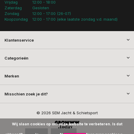
Vrijdag
12:00 - 18:00
Zaterdag
Gesloten
Zondag
12:00 - 17:00 (26-07)
Koopzondag
12:00 - 17:00 (elke laatste zondag v.d. maand)
Klantenservice
Categorieën
Merken
Misschien zoek je dit?
© 2026 SEM Jacht & Schietsport
Wij slaan cookies op om onze website te verbeteren. Is dat