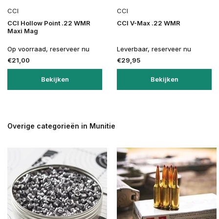
CCI
CCI
CCI Hollow Point .22 WMR
CCI V-Max .22 WMR
Maxi Mag
Op voorraad, reserveer nu
Leverbaar, reserveer nu
€21,00
€29,95
Bekijken
Bekijken
Overige categorieën in Munitie