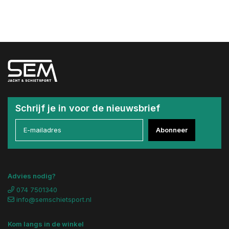
Schrijf je in voor de nieuwsbrief
Abonneer
Advies nodig?
074 7501340
info@semschietsport.nl
Kom langs in de winkel