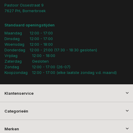
Pastoor Ossestraat 9
7627 PH, Bornerbroek
Standaard openingstijden
Maandag
12:00 - 17:00
Dinsdag
12:00 - 17:00
Woensdag
12:00 - 18:00
Donderdag
12:00 - 21:00 (17:30 - 18:30 gesloten)
Vrijdag
12:00 - 18:00
Zaterdag
Gesloten
Zondag
12:00 - 17:00 (26-07)
Koopzondag
12:00 - 17:00 (elke laatste zondag v.d. maand)
Klantenservice
Categorieën
Merken