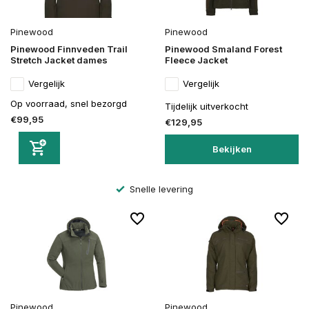
Pinewood
Pinewood
Pinewood Finnveden Trail
Pinewood Smaland Forest
Stretch Jacket dames
Fleece Jacket
Vergelijk
Vergelijk
Op voorraad, snel bezorgd
Tijdelijk uitverkocht
€99,95
€129,95
Bekijken
Snelle levering
Pinewood
Pinewood