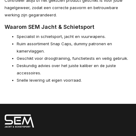
Controleer altijd of het gekozen product geschikt is voor jouw
hagelgeweer, zodat een correcte pasvorm en betrouwbare
werking zijn gegarandeerd.
Waarom SEM Jacht & Schietsport
Specialist in schietsport, jacht en vuurwapens.
Ruim assortiment Snap Caps, dummy patronen en
kamervlaggen.
Geschikt voor droogtraining, functietests en veilig gebruik.
Deskundig advies over het juiste kaliber en de juiste
accessoires.
Snelle levering uit eigen voorraad.