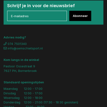
Schrijf je in voor de nieuwsbrief
Abonneer
Advies nodig?
074 7501340
info@semschietsport.nl
Kom langs in de winkel
Pastoor Ossestraat 9
7627 PH, Bornerbroek
Standaard openingstijden
Maandag
12:00 - 17:00
Dinsdag
12:00 - 17:00
Woensdag
12:00 - 18:00
Donderdag
12:00 - 21:00 (17:30 - 18:30 gesloten)
Vrijdag
12:00 - 18:00