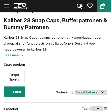
0
Terug
Home
Schietsport Toebehoren
Snap Caps, Bufferpatronen & Du...
Kal 28
Kaliber 28 Snap Caps, Bufferpatronen &
Dummy Patronen
Kaliber 28 Snap Caps, dummy patronen en kamervlaggen voor
droogtraining, functietests en veilig oefenen. Geschikt voor
hagelgeweren in kaliber 28.
Lees meer
Onze merken
Target
Sports
Filter
Sorteren op:
Toon:
1 product