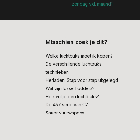
zondag v.d. maand)
Misschien zoek je dit?
Welke luchtbuks moet ik kopen?
De verschillende luchtbuks
technieken
Herladen: Stap voor stap uitgelegd
Wat zijn losse flodders?
Hoe vul je een luchtbuks?
De 457 serie van CZ
Sauer vuurwapens