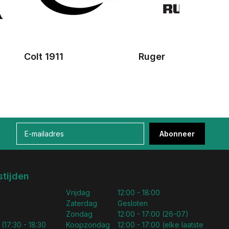
Colt 1911
Ruger
Abonneer
tijden
Vrijdag
12:00 - 18:00
Zaterdag
Gesloten
Zondag
12:00 - 17:00 (26-07)
 (17:30 - 18:30
Koopzondag
12:00 - 17:00 (elke laatste