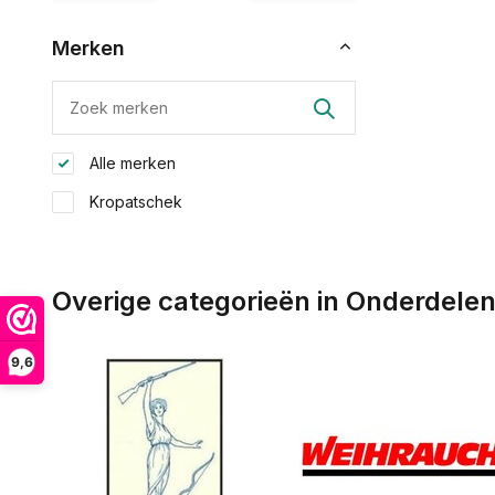
Merken
Alle merken
Kropatschek
Overige categorieën in Onderdele
9,6