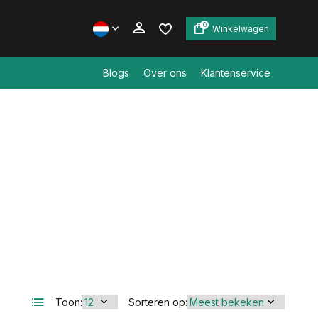
0
Winkelwagen
Blogs
Over ons
Klantenservice
Account aanmaken
Account aanmaken
Toon:
Sorteren op: