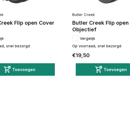
ek
Butler Creek
Creek Flip open Cover
Butler Creek Flip open
Objectief
ijk
Vergelijk
ad, snel bezorgd
Op voorraad, snel bezorgd
€19,50
Toevoegen
Toevoegen