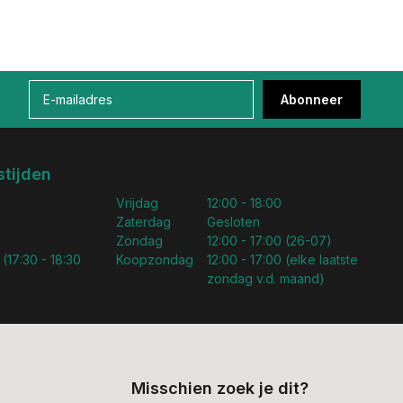
Abonneer
tijden
Vrijdag
12:00 - 18:00
Zaterdag
Gesloten
Zondag
12:00 - 17:00 (26-07)
 (17:30 - 18:30
Koopzondag
12:00 - 17:00 (elke laatste
zondag v.d. maand)
Misschien zoek je dit?