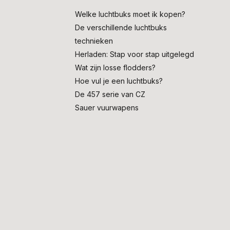
Welke luchtbuks moet ik kopen?
De verschillende luchtbuks
technieken
Herladen: Stap voor stap uitgelegd
Wat zijn losse flodders?
Hoe vul je een luchtbuks?
De 457 serie van CZ
Sauer vuurwapens