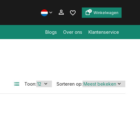
0
Winkelwagen
Blogs
Over ons
Klantenservice
Account aanmaken
Account aanmaken
Toon:
Sorteren op: