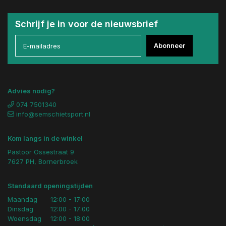
Schrijf je in voor de nieuwsbrief
Abonneer
Advies nodig?
074 7501340
info@semschietsport.nl
Kom langs in de winkel
Pastoor Ossestraat 9
7627 PH, Bornerbroek
Standaard openingstijden
Maandag
12:00 - 17:00
Dinsdag
12:00 - 17:00
Woensdag
12:00 - 18:00