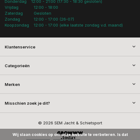
Donderdag
12:00 - 21:00 (17:30 - 18:30 gesloten)
Vrijdag
12:00 - 18:00
Zaterdag
Gesloten
Zondag
12:00 - 17:00 (26-07)
Koopzondag
12:00 - 17:00 (elke laatste zondag v.d. maand)
Klantenservice
Categorieën
Merken
Misschien zoek je dit?
© 2026 SEM Jacht & Schietsport
Wij slaan cookies op om onze website te verbeteren. Is dat