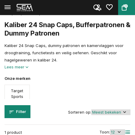
0
Terug
Home
Schietsport Toebehoren
Snap Caps, Bufferpatronen & Du...
Kal 24
Kaliber 24 Snap Caps, Bufferpatronen &
Dummy Patronen
Kaliber 24 Snap Caps, dummy patronen en kamervlaggen voor
droogtraining, functietests en veilig oefenen. Geschikt voor
hagelgeweren in kaliber 24.
Lees meer
Onze merken
Target
Sports
Filter
Sorteren op:
Toon:
1 product