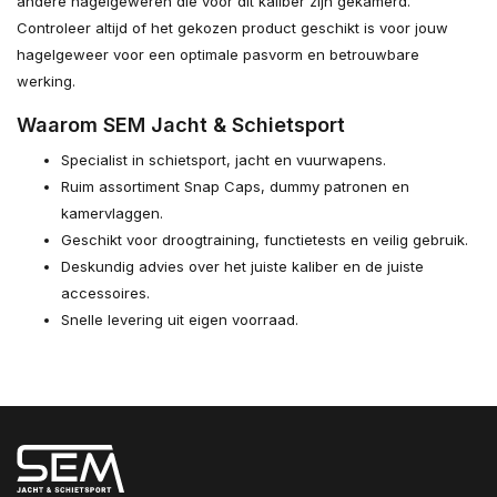
andere hagelgeweren die voor dit kaliber zijn gekamerd.
Controleer altijd of het gekozen product geschikt is voor jouw
hagelgeweer voor een optimale pasvorm en betrouwbare
werking.
Waarom SEM Jacht & Schietsport
Specialist in schietsport, jacht en vuurwapens.
Ruim assortiment Snap Caps, dummy patronen en
kamervlaggen.
Geschikt voor droogtraining, functietests en veilig gebruik.
Deskundig advies over het juiste kaliber en de juiste
accessoires.
Snelle levering uit eigen voorraad.