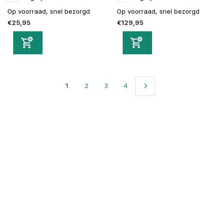
Op voorraad, snel bezorgd
Op voorraad, snel bezorgd
€25,95
€129,95
1
2
3
4