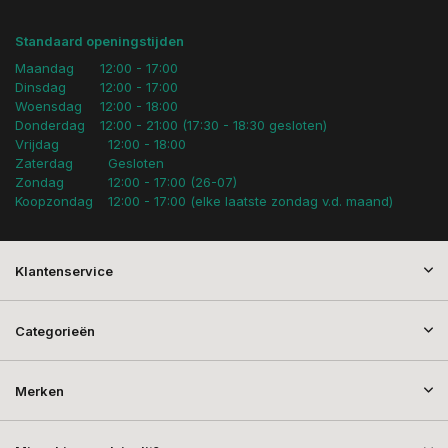
Standaard openingstijden
Maandag
12:00 - 17:00
Dinsdag
12:00 - 17:00
Woensdag
12:00 - 18:00
Donderdag
12:00 - 21:00 (17:30 - 18:30 gesloten)
Vrijdag
12:00 - 18:00
Zaterdag
Gesloten
Zondag
12:00 - 17:00 (26-07)
Koopzondag
12:00 - 17:00 (elke laatste zondag v.d. maand)
Klantenservice
Categorieën
Merken