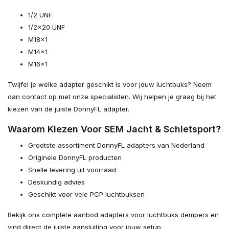
1/2 UNF
1/2x20 UNF
M18x1
M14x1
M16x1
Twijfel je welke adapter geschikt is voor jouw luchtbuks? Neem
dan contact op met onze specialisten. Wij helpen je graag bij het
kiezen van de juiste DonnyFL adapter.
Waarom Kiezen Voor SEM Jacht & Schietsport?
Grootste assortiment DonnyFL adapters van Nederland
Originele DonnyFL producten
Snelle levering uit voorraad
Deskundig advies
Geschikt voor vele PCP luchtbuksen
Bekijk ons complete aanbod adapters voor luchtbuks dempers en
vind direct de juiste aansluiting voor jouw setup.