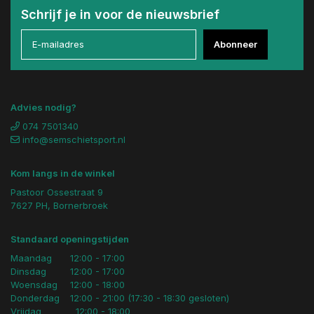
Schrijf je in voor de nieuwsbrief
Abonneer
Advies nodig?
074 7501340
info@semschietsport.nl
Kom langs in de winkel
Pastoor Ossestraat 9
7627 PH, Bornerbroek
Standaard openingstijden
Maandag
12:00 - 17:00
Dinsdag
12:00 - 17:00
Woensdag
12:00 - 18:00
Donderdag
12:00 - 21:00 (17:30 - 18:30 gesloten)
Vrijdag
12:00 - 18:00