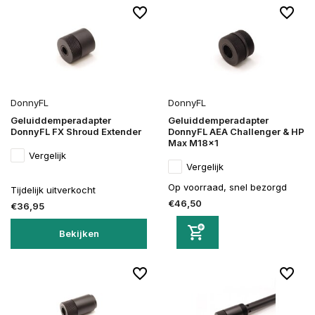
DonnyFL
DonnyFL
Geluiddemperadapter
Geluiddemperadapter
DonnyFL FX Shroud Extender
DonnyFL AEA Challenger & HP
Max M18x1
Vergelijk
Vergelijk
Op voorraad, snel bezorgd
Tijdelijk uitverkocht
€46,50
€36,95
Bekijken