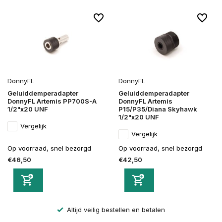
DonnyFL
DonnyFL
Geluiddemperadapter
Geluiddemperadapter
DonnyFL Artemis PP700S-A
DonnyFL Artemis
1/2"x20 UNF
P15/P35/Diana Skyhawk
1/2"x20 UNF
Vergelijk
Vergelijk
Op voorraad, snel bezorgd
Op voorraad, snel bezorgd
€46,50
€42,50
Altijd veilig bestellen en betalen