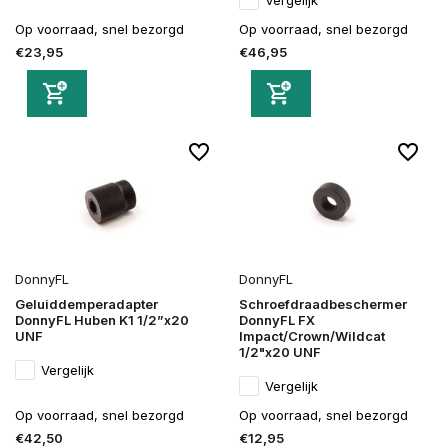
Op voorraad, snel bezorgd
Op voorraad, snel bezorgd
€23,95
€46,95
DonnyFL
DonnyFL
Geluiddemperadapter
Schroefdraadbeschermer
DonnyFL Huben K1 1/2”x20
DonnyFL FX
UNF
Impact/Crown/Wildcat
1/2"x20 UNF
Vergelijk
Vergelijk
Op voorraad, snel bezorgd
Op voorraad, snel bezorgd
€42,50
€12,95