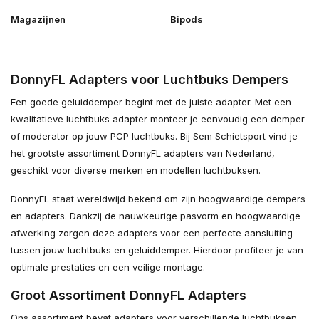
Magazijnen
Bipods
DonnyFL Adapters voor Luchtbuks Dempers
Een goede geluiddemper begint met de juiste adapter. Met een
kwalitatieve luchtbuks adapter monteer je eenvoudig een demper
of moderator op jouw PCP luchtbuks. Bij Sem Schietsport vind je
het grootste assortiment DonnyFL adapters van Nederland,
geschikt voor diverse merken en modellen luchtbuksen.
DonnyFL staat wereldwijd bekend om zijn hoogwaardige dempers
en adapters. Dankzij de nauwkeurige pasvorm en hoogwaardige
afwerking zorgen deze adapters voor een perfecte aansluiting
tussen jouw luchtbuks en geluiddemper. Hierdoor profiteer je van
optimale prestaties en een veilige montage.
Groot Assortiment DonnyFL Adapters
Ons assortiment bevat adapters voor verschillende luchtbuksen