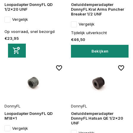
Loopadapter DonnyFL QD
Geluiddemperadapter
1/2x20 UNF
DonnyFL Kral Arms Puncher
Breaker 1/2 UNF
Vergelijk
Vergelijk
Op voorraad, snel bezorgd
Tijdelijk uitverkocht
€23,95
€46,50
Bekijken
DonnyFL
DonnyFL
Loopadapter DonnyFL QD
Geluiddemperadapter
M18x1
DonnyFL Hatsan QE 1/2x20
UNF
Vergelijk
Vergelijk