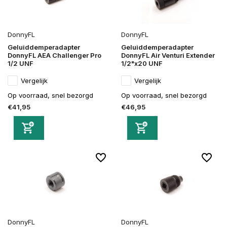
DonnyFL
DonnyFL
Geluiddemperadapter
Geluiddemperadapter
DonnyFL AEA Challenger Pro
DonnyFL Air Venturi Extender
1/2 UNF
1/2"x20 UNF
Vergelijk
Vergelijk
Op voorraad, snel bezorgd
Op voorraad, snel bezorgd
€41,95
€46,95
DonnyFL
DonnyFL