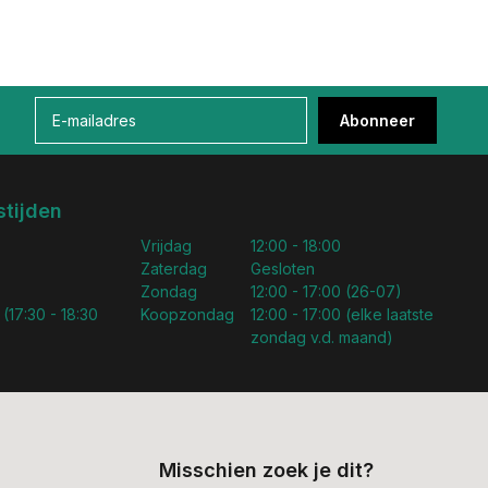
Abonneer
tijden
Vrijdag
12:00 - 18:00
Zaterdag
Gesloten
Zondag
12:00 - 17:00 (26-07)
 (17:30 - 18:30
Koopzondag
12:00 - 17:00 (elke laatste
zondag v.d. maand)
Misschien zoek je dit?