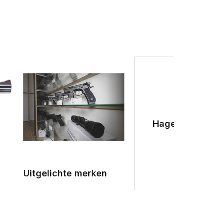
Hagelgeweren
Uitgelichte merken