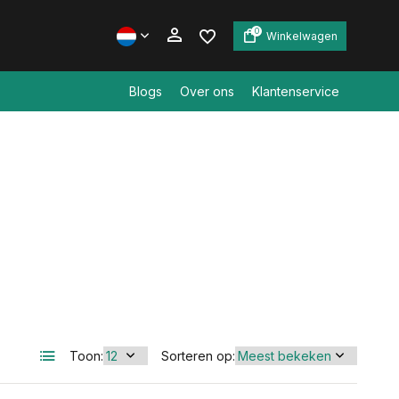
0
Winkelwagen
Blogs
Over ons
Klantenservice
Account aanmaken
Account aanmaken
Toon:
Sorteren op: