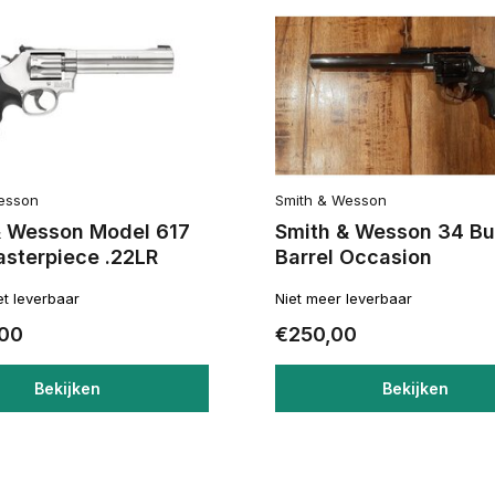
esson
Smith & Wesson
& Wesson Model 617
Smith & Wesson 34 Bu
asterpiece .22LR
Barrel Occasion
iet leverbaar
Niet meer leverbaar
,00
€250,00
Bekijken
Bekijken