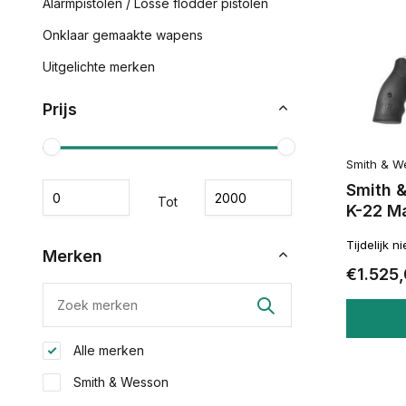
Alarmpistolen / Losse flodder pistolen
Onklaar gemaakte wapens
Uitgelichte merken
Prijs
Smith & W
Smith 
Tot
K-22 M
Tijdelijk n
Merken
€1.525
Alle merken
Smith & Wesson