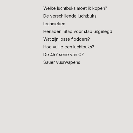
Welke luchtbuks moet ik kopen?
De verschillende luchtbuks
technieken
Herladen: Stap voor stap uitgelegd
Wat zijn losse flodders?
Hoe vul je een luchtbuks?
De 457 serie van CZ
Sauer vuurwapens