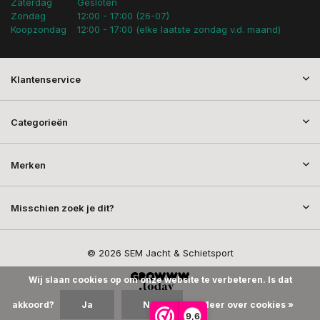
Zaterdag
Gesloten
Zondag
12:00 - 17:00 (26-07)
Koopzondag
12:00 - 17:00 (elke laatste zondag v.d. maand)
Klantenservice
Categorieën
Merken
Misschien zoek je dit?
© 2026 SEM Jacht & Schietsport
Wij slaan cookies op om onze website te verbeteren. Is dat
akkoord?
Ja
Nee
Meer over cookies »
9,6