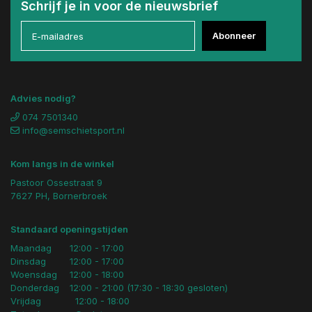
Schrijf je in voor de nieuwsbrief
Abonneer
Advies nodig?
074 7501340
info@semschietsport.nl
Kom langs in de winkel
Pastoor Ossestraat 9
7627 PH, Bornerbroek
Standaard openingstijden
Maandag
12:00 - 17:00
Dinsdag
12:00 - 17:00
Woensdag
12:00 - 18:00
Donderdag
12:00 - 21:00 (17:30 - 18:30 gesloten)
Vrijdag
12:00 - 18:00