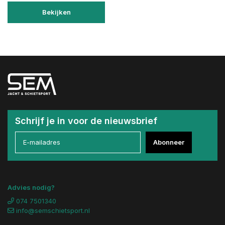
Bekijken
Schrijf je in voor de nieuwsbrief
Abonneer
Advies nodig?
074 7501340
info@semschietsport.nl