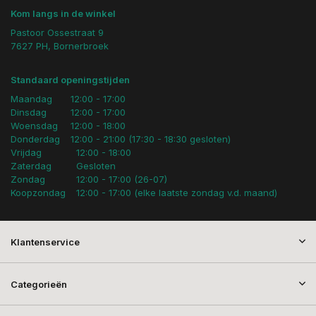
Kom langs in de winkel
Pastoor Ossestraat 9
7627 PH, Bornerbroek
Standaard openingstijden
Maandag
12:00 - 17:00
Dinsdag
12:00 - 17:00
Woensdag
12:00 - 18:00
Donderdag
12:00 - 21:00 (17:30 - 18:30 gesloten)
Vrijdag
12:00 - 18:00
Zaterdag
Gesloten
Zondag
12:00 - 17:00 (26-07)
Koopzondag
12:00 - 17:00 (elke laatste zondag v.d. maand)
Klantenservice
Categorieën