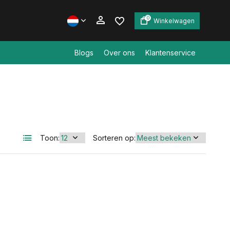
0
Winkelwagen
Blogs
Over ons
Klantenservice
Account aanmaken
Account aanmaken
Toon:
Sorteren op: