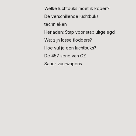
Welke luchtbuks moet ik kopen?
De verschillende luchtbuks
technieken
Herladen: Stap voor stap uitgelegd
Wat zijn losse flodders?
Hoe vul je een luchtbuks?
De 457 serie van CZ
Sauer vuurwapens