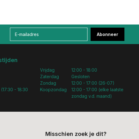
Abonneer
tijden
Vrijdag
12:00 - 18:00
Zaterdag
Gesloten
Zondag
12:00 - 17:00 (26-07)
 (17:30 - 18:30
Koopzondag
12:00 - 17:00 (elke laatste
zondag v.d. maand)
Misschien zoek je dit?