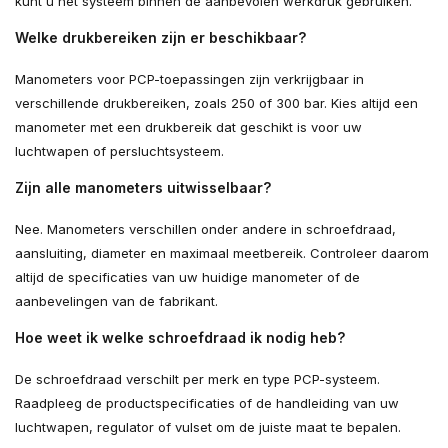
kunt u het systeem binnen de aanbevolen werkdruk gebruiken.
Welke drukbereiken zijn er beschikbaar?
Manometers voor PCP-toepassingen zijn verkrijgbaar in
verschillende drukbereiken, zoals 250 of 300 bar. Kies altijd een
manometer met een drukbereik dat geschikt is voor uw
luchtwapen of persluchtsysteem.
Zijn alle manometers uitwisselbaar?
Nee. Manometers verschillen onder andere in schroefdraad,
aansluiting, diameter en maximaal meetbereik. Controleer daarom
altijd de specificaties van uw huidige manometer of de
aanbevelingen van de fabrikant.
Hoe weet ik welke schroefdraad ik nodig heb?
De schroefdraad verschilt per merk en type PCP-systeem.
Raadpleeg de productspecificaties of de handleiding van uw
luchtwapen, regulator of vulset om de juiste maat te bepalen.