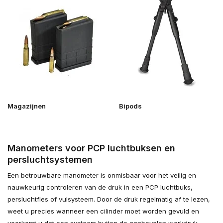
Magazijnen
Bipods
Manometers voor PCP luchtbuksen en
persluchtsystemen
Een betrouwbare manometer is onmisbaar voor het veilig en
nauwkeurig controleren van de druk in een PCP luchtbuks,
persluchtfles of vulsysteem. Door de druk regelmatig af te lezen,
weet u precies wanneer een cilinder moet worden gevuld en
voorkomt u dat een systeem buiten de aanbevolen werkdruk