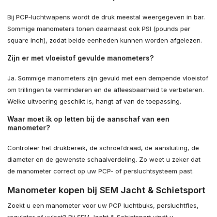
Bij PCP-luchtwapens wordt de druk meestal weergegeven in bar.
Sommige manometers tonen daarnaast ook PSI (pounds per
square inch), zodat beide eenheden kunnen worden afgelezen.
Zijn er met vloeistof gevulde manometers?
Ja. Sommige manometers zijn gevuld met een dempende vloeistof
om trillingen te verminderen en de afleesbaarheid te verbeteren.
Welke uitvoering geschikt is, hangt af van de toepassing.
Waar moet ik op letten bij de aanschaf van een
manometer?
Controleer het drukbereik, de schroefdraad, de aansluiting, de
diameter en de gewenste schaalverdeling. Zo weet u zeker dat
de manometer correct op uw PCP- of persluchtsysteem past.
Manometer kopen bij SEM Jacht & Schietsport
Zoekt u een manometer voor uw PCP luchtbuks, persluchtfles,
regulator of vulset? Bij SEM Jacht & Schietsport vindt u