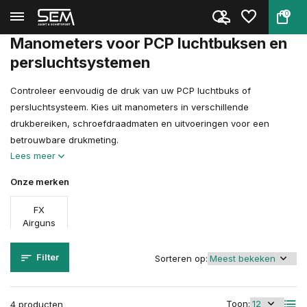
0
Terug
Home
Wapen Accessoires
Manometers
Manometers voor PCP luchtbuksen en
persluchtsystemen
Controleer eenvoudig de druk van uw PCP luchtbuks of
persluchtsysteem. Kies uit manometers in verschillende
drukbereiken, schroefdraadmaten en uitvoeringen voor een
betrouwbare drukmeting.
Lees meer
Onze merken
FX
Airguns
Filter
Sorteren op:
Toon:
4 producten