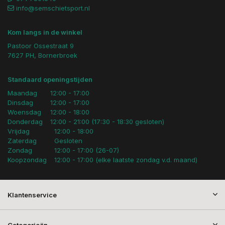
info@semschietsport.nl
Kom langs in de winkel
Pastoor Ossestraat 9
7627 PH, Bornerbroek
Standaard openingstijden
Maandag
12:00 - 17:00
Dinsdag
12:00 - 17:00
Woensdag
12:00 - 18:00
Donderdag
12:00 - 21:00 (17:30 - 18:30 gesloten)
Vrijdag
12:00 - 18:00
Zaterdag
Gesloten
Zondag
12:00 - 17:00 (26-07)
Koopzondag
12:00 - 17:00 (elke laatste zondag v.d. maand)
Klantenservice
Categorieën