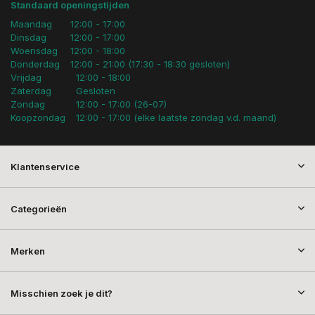
Standaard openingstijden
Maandag
12:00 - 17:00
Dinsdag
12:00 - 17:00
Woensdag
12:00 - 18:00
Donderdag
12:00 - 21:00 (17:30 - 18:30 gesloten)
Vrijdag
12:00 - 18:00
Zaterdag
Gesloten
Zondag
12:00 - 17:00 (26-07)
Koopzondag
12:00 - 17:00 (elke laatste zondag v.d. maand)
Klantenservice
Categorieën
Merken
Misschien zoek je dit?