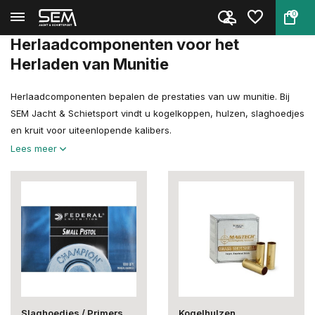
0
Terug
Home
Herladen
Herlaadcomponenten
Herlaadcomponenten voor het
Herladen van Munitie
Herlaadcomponenten bepalen de prestaties van uw munitie. Bij
SEM Jacht & Schietsport vindt u kogelkoppen, hulzen, slaghoedjes
en kruit voor uiteenlopende kalibers.
Lees meer
Slaghoedjes / Primers
Kogelhulzen