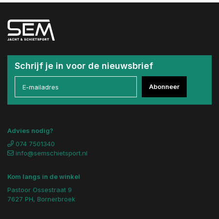
Schrijf je in voor de nieuwsbrief
Abonneer
Advies nodig?
074 7501340
info@semschietsport.nl
Kom langs in de winkel
Pastoor Ossestraat 9
7627 PH, Bornerbroek