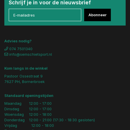
Schrijf je in voor de nieuwsbrief
Abonneer
Advies nodig?
074 7501340
info@semschietsport.nl
Kom langs in de winkel
Pastoor Ossestraat 9
7627 PH, Bornerbroek
Standaard openingstijden
Maandag
12:00 - 17:00
Dinsdag
12:00 - 17:00
Woensdag
12:00 - 18:00
Donderdag
12:00 - 21:00 (17:30 - 18:30 gesloten)
Vrijdag
12:00 - 18:00