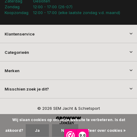
Zaterdag
Gesloten
Zondag
12:00 - 17:00 (26-07)
Koopzondag
12:00 - 17:00 (elke laatste zondag v.d. maand)
Klantenservice
Categorieën
Merken
Misschien zoek je dit?
© 2026 SEM Jacht & Schietsport
Wij slaan cookies op om onze website te verbeteren. Is dat
akkoord?
Ja
Nee
Meer over cookies »
9,6