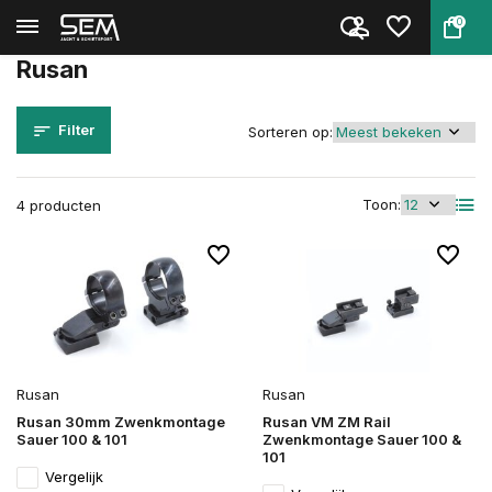
0
Terug
Home
Merken
Rusan
Rusan
Filter
Sorteren op:
Toon:
4 producten
Rusan
Rusan
Rusan 30mm Zwenkmontage
Rusan VM ZM Rail
Sauer 100 & 101
Zwenkmontage Sauer 100 &
101
Vergelijk