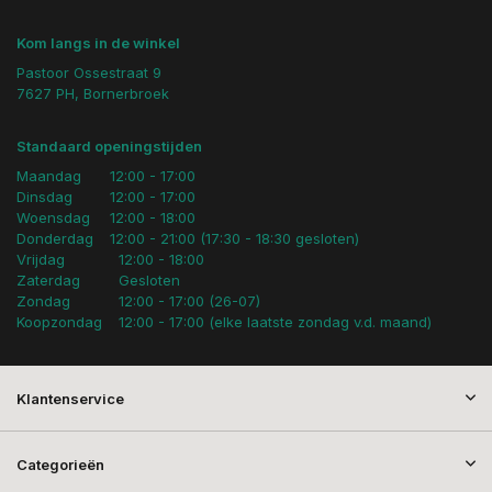
Kom langs in de winkel
Pastoor Ossestraat 9
7627 PH, Bornerbroek
Standaard openingstijden
Maandag
12:00 - 17:00
Dinsdag
12:00 - 17:00
Woensdag
12:00 - 18:00
Donderdag
12:00 - 21:00 (17:30 - 18:30 gesloten)
Vrijdag
12:00 - 18:00
Zaterdag
Gesloten
Zondag
12:00 - 17:00 (26-07)
Koopzondag
12:00 - 17:00 (elke laatste zondag v.d. maand)
Klantenservice
Categorieën