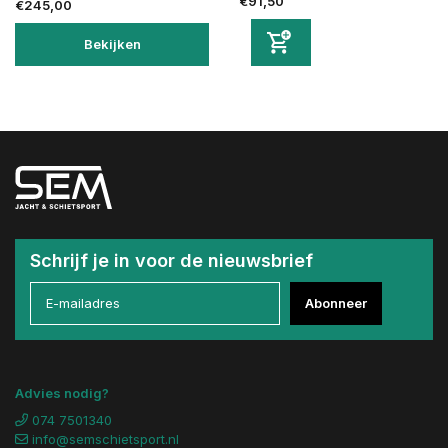
€91,50
€245,00
Bekijken
Schrijf je in voor de nieuwsbrief
Abonneer
Advies nodig?
074 7501340
info@semschietsport.nl