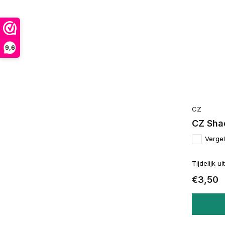
9,6
CZ
CZ Sha
Vergel
Tijdelijk u
€3,50