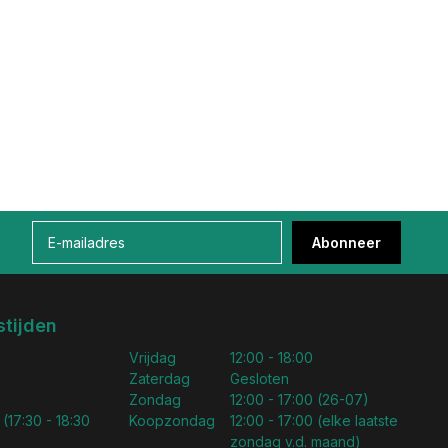
Abonneer
tijden
Vrijdag
12:00 - 18:00
Zaterdag
Gesloten
Zondag
12:00 - 17:00 (26-07)
 (17:30 - 18:30
Koopzondag
12:00 - 17:00 (elke laatste
zondag v.d. maand)