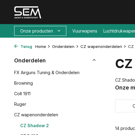
Onze producten
Vuurwapens
Luchtdrukwape
Terug
Home
Onderdelen
CZ wapenonderdelen
CZ
CZ
Onderdelen
FX Airguns Tuning & Onderdelen
CZ Shado
Browning
Onze m
Colt 1911
Ruger
CZ wapenonderdelen
CZ Shadow 2
14 produc