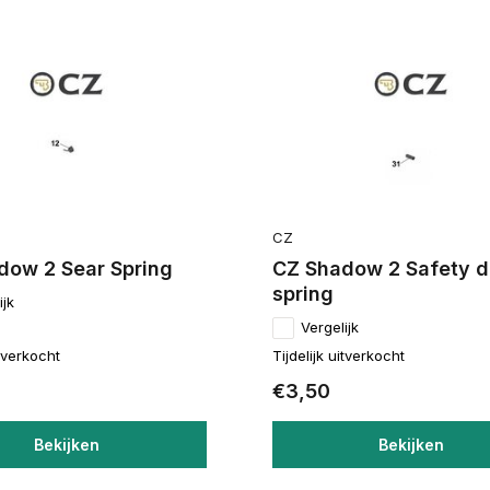
CZ
dow 2 Sear Spring
CZ Shadow 2 Safety d
spring
ijk
Vergelijk
itverkocht
Tijdelijk uitverkocht
€3,50
Bekijken
Bekijken