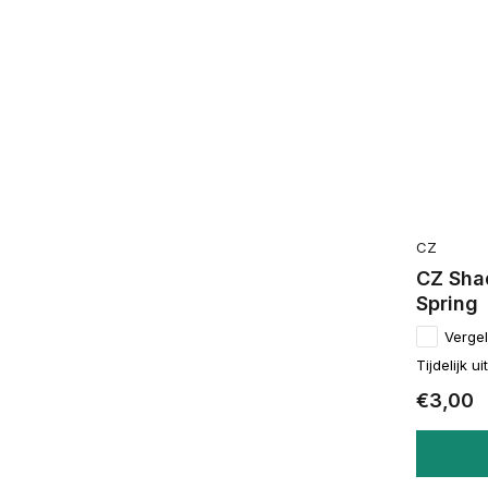
CZ
CZ Sha
Spring
Vergel
Tijdelijk u
€3,00