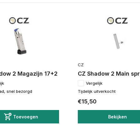
CZ
dow 2 Magazijn 17+2
CZ Shadow 2 Main spr
ijk
Vergelijk
ad, snel bezorgd
Tijdelijk uitverkocht
€15,50
Toevoegen
Bekijken