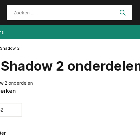
ns
 Shadow 2
 Shadow 2 onderdele
w 2 onderdelen
erken
CZ
ten