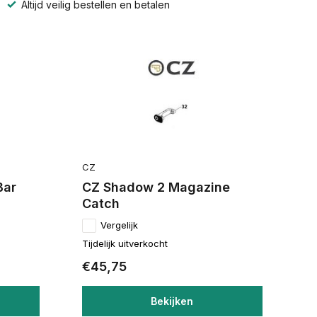
Altijd veilig bestellen en betalen
CZ
Bar
CZ Shadow 2 Magazine
Catch
Vergelijk
Tijdelijk uitverkocht
€45,75
Bekijken