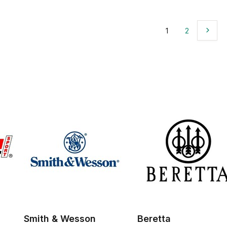
1
2
n
Smith & Wesson
Beretta