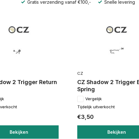
Gratis verzending vanaf €100,-
Snelle levering
CZ
dow 2 Trigger Return
CZ Shadow 2 Trigger 
Spring
ijk
Vergelijk
itverkocht
Tijdelijk uitverkocht
€3,50
Bekijken
Bekijken