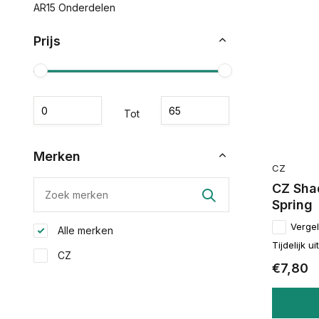
AR15 Onderdelen
Prijs
Tot
Merken
CZ
CZ Sha
Spring
Vergel
Alle merken
Tijdelijk u
CZ
€7,80