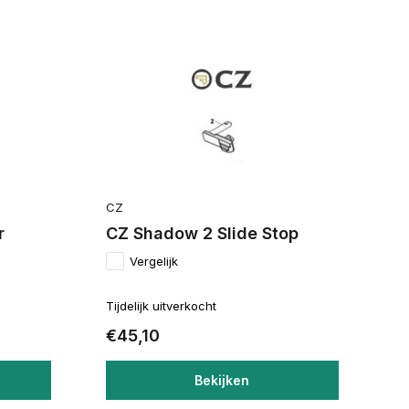
CZ
r
CZ Shadow 2 Slide Stop
Vergelijk
Tijdelijk uitverkocht
€45,10
Bekijken