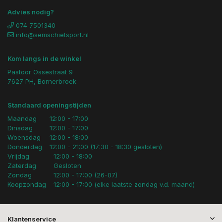
Advies nodig?
074 7501340
info@semschietsport.nl
Kom langs in de winkel
Pastoor Ossestraat 9
7627 PH, Bornerbroek
Standaard openingstijden
Maandag
12:00 - 17:00
Dinsdag
12:00 - 17:00
Woensdag
12:00 - 18:00
Donderdag
12:00 - 21:00 (17:30 - 18:30 gesloten)
Vrijdag
12:00 - 18:00
Zaterdag
Gesloten
Zondag
12:00 - 17:00 (26-07)
Koopzondag
12:00 - 17:00 (elke laatste zondag v.d. maand)
Klantenservice