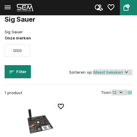
0
Terug
Home
Onderdelen
Sig Sauer
Sig Sauer
Sig Sauer
Onze merken
GSG
Filter
Sorteren op:
Toon:
1 product