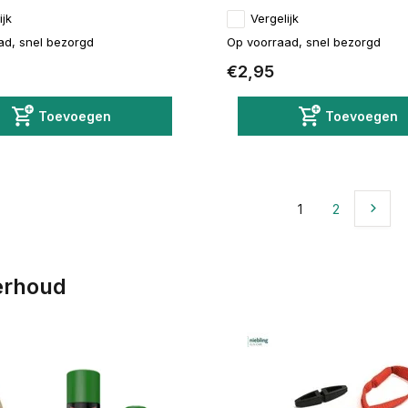
ijk
Vergelijk
ad, snel bezorgd
Op voorraad, snel bezorgd
€2,95
Toevoegen
Toevoegen
1
2
erhoud