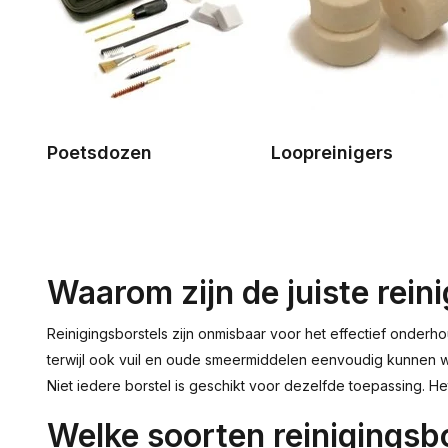
Poetsdozen
Loopreinigers
Waarom zijn de juiste rein
Reinigingsborstels zijn onmisbaar voor het effectief onderh
terwijl ook vuil en oude smeermiddelen eenvoudig kunnen wo
Niet iedere borstel is geschikt voor dezelfde toepassing. He
Welke soorten reinigingsbo