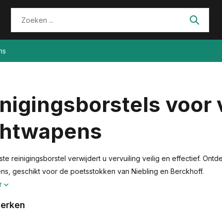
ns
inigingsborstels voor
chtwapens
ste reinigingsborstel verwijdert u vervuiling veilig en effectief. O
ns, geschikt voor de poetsstokken van Niebling en Berckhoff.
r
erken