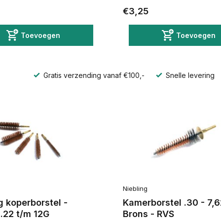
€3,25
Toevoegen
Toevoegen
Gratis verzending vanaf €100,-
Snelle levering
Niebling
g koperborstel -
Kamerborstel .30 - 7,
 .22 t/m 12G
Brons - RVS