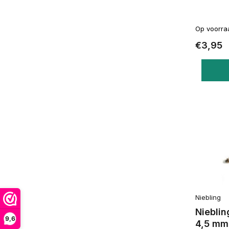
Op voorra
€3,95
Niebling
Nieblin
9,6
4,5 mm