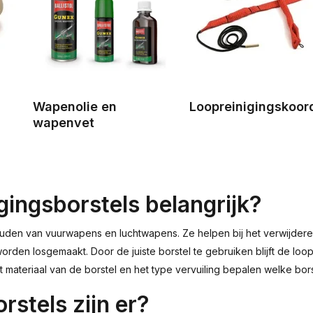
Wapenolie en
Loopreinigingskoor
wapenvet
igingsborstels belangrijk?
ouden van vuurwapens en luchtwapens. Ze helpen bij het verwijderen
rden losgemaakt. Door de juiste borstel te gebruiken blijft de loo
t materiaal van de borstel en het type vervuiling bepalen welke borst
rstels zijn er?