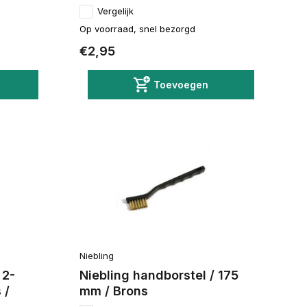
Vergelijk
Op voorraad, snel bezorgd
€2,95
Toevoegen
Niebling
 2-
Niebling handborstel / 175
 /
mm / Brons