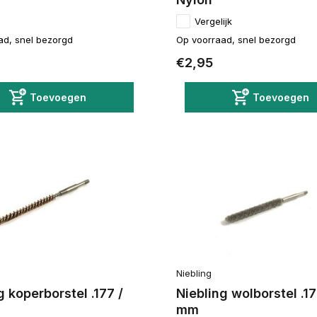
Vergelijk
ad, snel bezorgd
Op voorraad, snel bezorgd
€2,95
Toevoegen
Toevoegen
Niebling
g koperborstel .177 /
Niebling wolborstel .17
mm