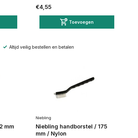
€4,55
Toevoegen
Altijd veilig bestellen en betalen
Niebling
62 mm
Niebling handborstel / 175
mm / Nylon