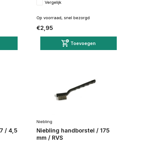
Vergelijk
Op voorraad, snel bezorgd
€2,95
Toevoegen
Niebling
7 / 4,5
Niebling handborstel / 175
mm / RVS