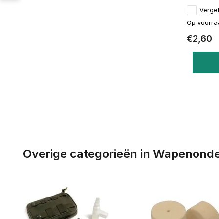
Vergel
Op voorra
€2,60
Overige categorieën in Wapenond