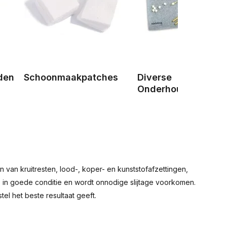
den
Schoonmaakpatches
Diverse
Onderhoudsproduc
 van kruitresten, lood-, koper- en kunststofafzettingen,
p in goede conditie en wordt onnodige slijtage voorkomen.
el het beste resultaat geeft.