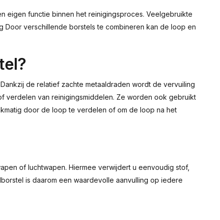
n eigen functie binnen het reinigingsproces. Veelgebruikte
ng Door verschillende borstels te combineren kan de loop en
tel?
 Dankzij de relatief zachte metaaldraden wordt de vervuiling
 of verdelen van reinigingsmiddelen. Ze worden ook gebruikt
jkmatig door de loop te verdelen of om de loop na het
rwapen of luchtwapen. Hiermee verwijdert u eenvoudig stof,
borstel is daarom een waardevolle aanvulling op iedere