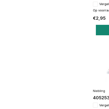
Vergel
Op voorra
€2,95
Niebling
405253
Vergel