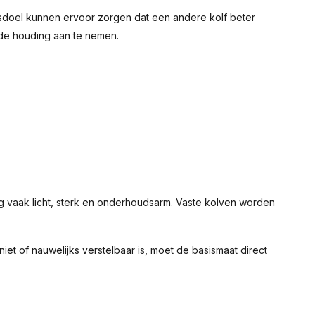
uiksdoel kunnen ervoor zorgen dat een andere kolf beter
fde houding aan te nemen.
g vaak licht, sterk en onderhoudsarm. Vaste kolven worden
niet of nauwelijks verstelbaar is, moet de basismaat direct