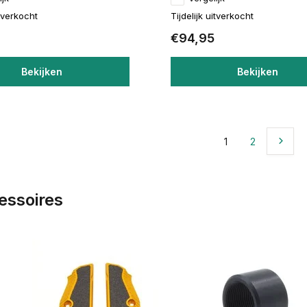
itverkocht
Tijdelijk uitverkocht
€94,95
Bekijken
Bekijken
1
2
essoires