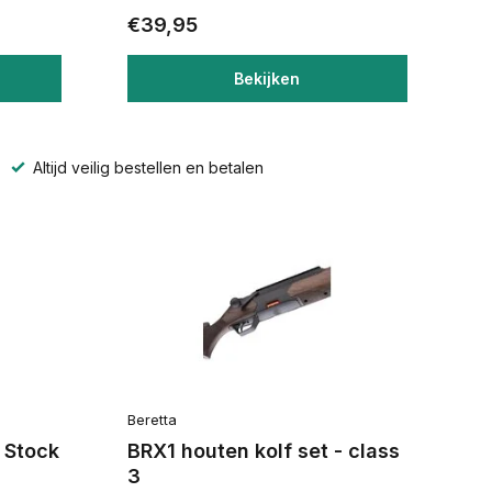
€39,95
Bekijken
Altijd veilig bestellen en betalen
Beretta
 Stock
BRX1 houten kolf set - class
3