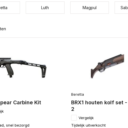
etta
Luth
Magpul
Sab
ten
Beretta
pear Carbine Kit
BRX1 houten kolf set -
2
ijk
Vergelijk
ad, snel bezorgd
Tijdelijk uitverkocht