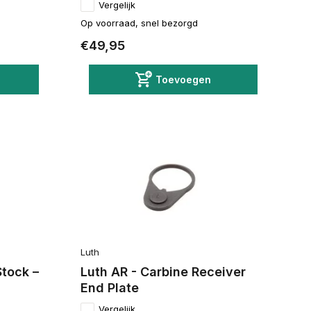
Vergelijk
Op voorraad, snel bezorgd
€49,95
Toevoegen
Luth
tock –
Luth AR - Carbine Receiver
End Plate
Vergelijk