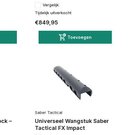
Vergelijk
Tijdelijk uitverkocht
€849,95
Toevoegen
Saber Tactical
ock –
Universeel Wangstuk Saber
Tactical FX Impact