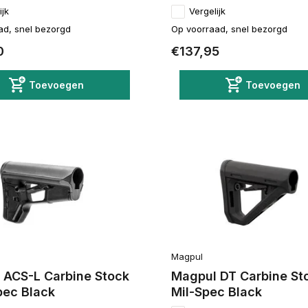
ijk
Vergelijk
ad, snel bezorgd
Op voorraad, snel bezorgd
0
€137,95
Toevoegen
Toevoegen
Magpul
 ACS-L Carbine Stock
Magpul DT Carbine St
pec Black
Mil-Spec Black