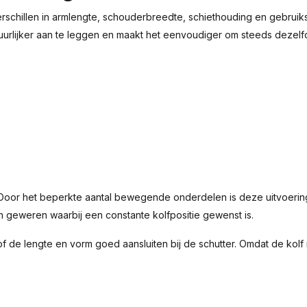
r. Verschillen in armlengte, schouderbreedte, schiethouding en gebr
uurlijker aan te leggen en maakt het eenvoudiger om steeds dezel
. Door het beperkte aantal bewegende onderdelen is deze uitvoerin
n geweren waarbij een constante kolfpositie gewenst is.
 of de lengte en vorm goed aansluiten bij de schutter. Omdat de kolf 