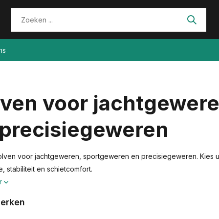
ns
lven voor jachtgewer
 precisiegeweren
lven voor jachtgeweren, sportgeweren en precisiegeweren. Kies ui
 stabiliteit en schietcomfort.
r
erken