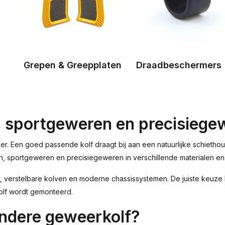
Grepen & Greepplaten
Draadbeschermers
, sportgeweren en precisiege
r. Een goed passende kolf draagt bij aan een natuurlijke schiethoud
en, sportgeweren en precisiegeweren in verschillende materialen en
en, verstelbare kolven en moderne chassissystemen. De juiste keuze
olf wordt gemonteerd.
ndere geweerkolf?