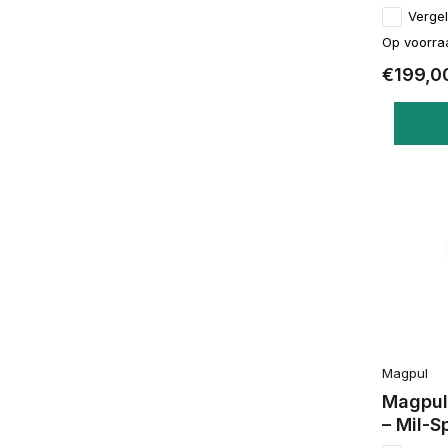
Vergel
Op voorra
€199,0
Magpul
Magpul
– Mil-S