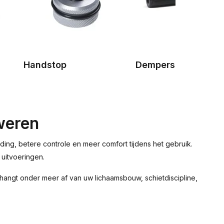
Handstop
Dempers & Adapter
weren
ing, betere controle en meer comfort tijdens het gebruik.
 uitvoeringen.
 hangt onder meer af van uw lichaamsbouw, schietdiscipline,