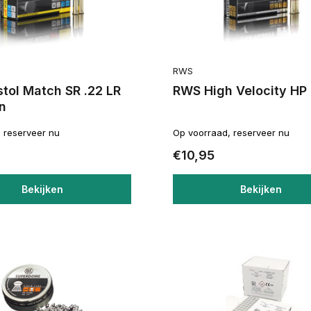
RWS
tol Match SR .22 LR
RWS High Velocity HP 
n
, reserveer nu
Op voorraad, reserveer nu
€10,95
Bekijken
Bekijken