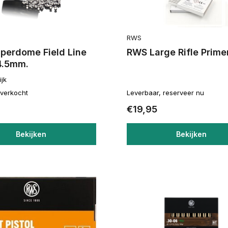
RWS
perdome Field Line
RWS Large Rifle Prime
4.5mm.
ijk
itverkocht
Leverbaar, reserveer nu
€19,95
Bekijken
Bekijken