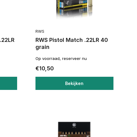
RWS
.22LR
RWS Pistol Match .22LR 40
grain
Op voorraad, reserveer nu
€10,50
Bekijken