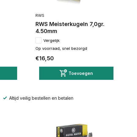
RWS
RWS Meisterkugeln 7,0gr.
4.50mm
Vergelijk
Op voorraad, snel bezorgd
€16,50
Toevoegen
Altijd veilig bestellen en betalen