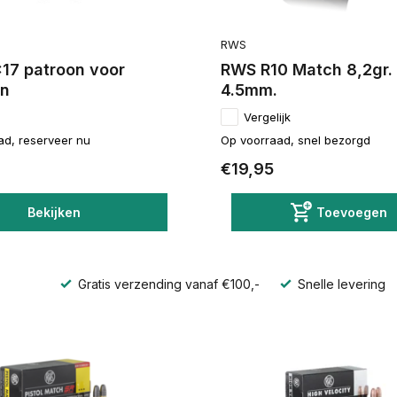
RWS
17 patroon voor
RWS R10 Match 8,2gr.
en
4.5mm.
Vergelijk
ad, reserveer nu
Op voorraad, snel bezorgd
€19,95
Bekijken
Toevoegen
Gratis verzending vanaf €100,-
Snelle levering