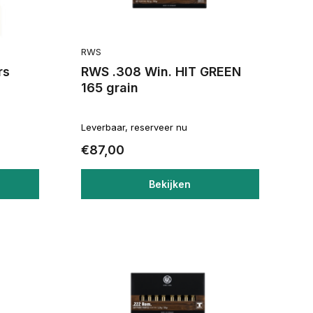
RWS
rs
RWS .308 Win. HIT GREEN
165 grain
Leverbaar, reserveer nu
€87,00
Bekijken