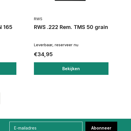
RWS
N 165
RWS .222 Rem. TMS 50 grain
Leverbaar, reserveer nu
€34,95
Bekijken
Abonneer