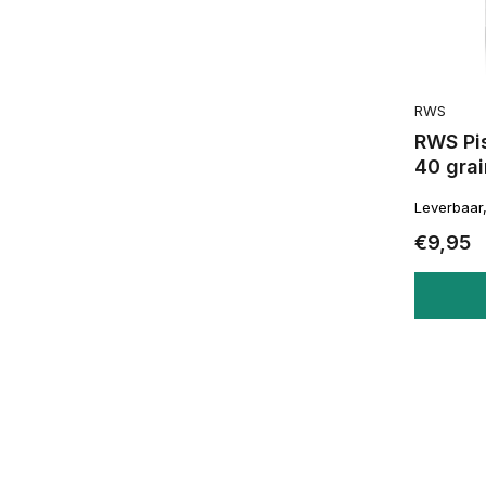
RWS
RWS Pis
40 grai
Leverbaar
€9,95