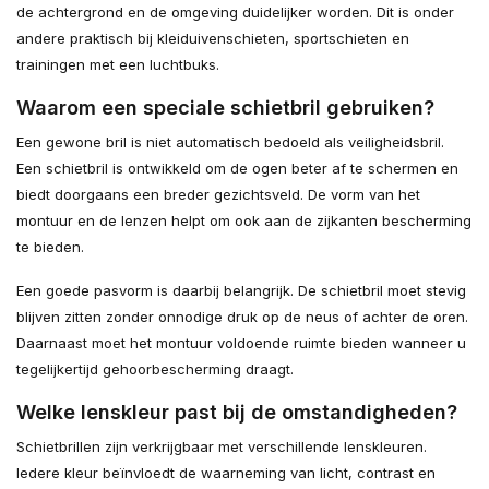
de achtergrond en de omgeving duidelijker worden. Dit is onder
andere praktisch bij kleiduivenschieten, sportschieten en
trainingen met een luchtbuks.
Waarom een speciale schietbril gebruiken?
Een gewone bril is niet automatisch bedoeld als veiligheidsbril.
Een schietbril is ontwikkeld om de ogen beter af te schermen en
biedt doorgaans een breder gezichtsveld. De vorm van het
montuur en de lenzen helpt om ook aan de zijkanten bescherming
te bieden.
Een goede pasvorm is daarbij belangrijk. De schietbril moet stevig
blijven zitten zonder onnodige druk op de neus of achter de oren.
Daarnaast moet het montuur voldoende ruimte bieden wanneer u
tegelijkertijd gehoorbescherming draagt.
Welke lenskleur past bij de omstandigheden?
Schietbrillen zijn verkrijgbaar met verschillende lenskleuren.
Iedere kleur beïnvloedt de waarneming van licht, contrast en