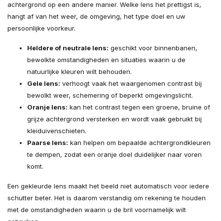
achtergrond op een andere manier. Welke lens het prettigst is,
hangt af van het weer, de omgeving, het type doel en uw
persoonlijke voorkeur.
Heldere of neutrale lens:
geschikt voor binnenbanen,
bewolkte omstandigheden en situaties waarin u de
natuurlijke kleuren wilt behouden.
Gele lens:
verhoogt vaak het waargenomen contrast bij
bewolkt weer, schemering of beperkt omgevingslicht.
Oranje lens:
kan het contrast tegen een groene, bruine of
grijze achtergrond versterken en wordt vaak gebruikt bij
kleiduivenschieten.
Paarse lens:
kan helpen om bepaalde achtergrondkleuren
te dempen, zodat een oranje doel duidelijker naar voren
komt.
Een gekleurde lens maakt het beeld niet automatisch voor iedere
schutter beter. Het is daarom verstandig om rekening te houden
met de omstandigheden waarin u de bril voornamelijk wilt