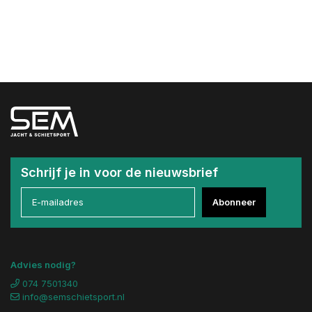
Schrijf je in voor de nieuwsbrief
Abonneer
Advies nodig?
074 7501340
info@semschietsport.nl