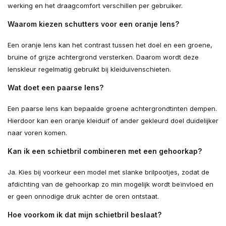
werking en het draagcomfort verschillen per gebruiker.
Waarom kiezen schutters voor een oranje lens?
Een oranje lens kan het contrast tussen het doel en een groene,
bruine of grijze achtergrond versterken. Daarom wordt deze
lenskleur regelmatig gebruikt bij kleiduivenschieten.
Wat doet een paarse lens?
Een paarse lens kan bepaalde groene achtergrondtinten dempen.
Hierdoor kan een oranje kleiduif of ander gekleurd doel duidelijker
naar voren komen.
Kan ik een schietbril combineren met een gehoorkap?
Ja. Kies bij voorkeur een model met slanke brilpootjes, zodat de
afdichting van de gehoorkap zo min mogelijk wordt beïnvloed en
er geen onnodige druk achter de oren ontstaat.
Hoe voorkom ik dat mijn schietbril beslaat?