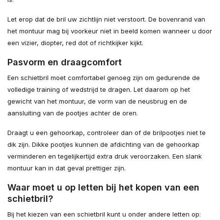
Let erop dat de bril uw zichtlijn niet verstoort. De bovenrand van
het montuur mag bij voorkeur niet in beeld komen wanneer u door
een vizier, diopter, red dot of richtkijker kijkt.
Pasvorm en draagcomfort
Een schietbril moet comfortabel genoeg zijn om gedurende de
volledige training of wedstrijd te dragen. Let daarom op het
gewicht van het montuur, de vorm van de neusbrug en de
aansluiting van de pootjes achter de oren.
Draagt u een gehoorkap, controleer dan of de brilpootjes niet te
dik zijn. Dikke pootjes kunnen de afdichting van de gehoorkap
verminderen en tegelijkertijd extra druk veroorzaken. Een slank
montuur kan in dat geval prettiger zijn.
Waar moet u op letten bij het kopen van een
schietbril?
Bij het kiezen van een schietbril kunt u onder andere letten op: