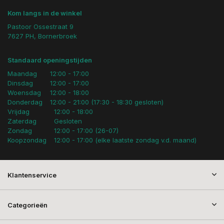
Kom langs in de winkel
Pastoor Ossestraat 9
7627 PH, Bornerbroek
Standaard openingstijden
Maandag
12:00 - 17:00
Dinsdag
12:00 - 17:00
Woensdag
12:00 - 18:00
Donderdag
12:00 - 21:00 (17:30 - 18:30 gesloten)
Vrijdag
12:00 - 18:00
Zaterdag
Gesloten
Zondag
12:00 - 17:00 (26-07)
Koopzondag
12:00 - 17:00 (elke laatste zondag v.d. maand)
Klantenservice
Categorieën