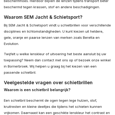
beschermhoes. Hierdoor blijven de lenzen tijdens transport beter
beschermd tegen krassen, stof en andere beschadigingen.
Waarom SEM Jacht & Schietsport?
Bij SEM Jacht & Schietsport vindt u schietbrillen voor verschillende
disciplines en lichtomstandigheden. U kunt kiezen uit heldere,
gele, oranje en paarse lenzen van merken zoals Beretta en
Evolution.
Twijfelt u welke lenskleur of uitvoering het beste aansluit bij uw
toepassing? Neem dan contact met ons op of bezoek onze winkel
in Bornerbroek. Wij helpen u graag bij het kiezen van een
passende schietbril.
Veelgestelde vragen over schietbrillen
Waarom is een schietbril belangrijk?
Een schietbril beschermt de ogen tegen lege hulzen, stof,
kruitresten en kleine deeltjes die tijdens het schieten kunnen
vrijkomen. Daarnaast kan een geschikte lenskleur het contrast en