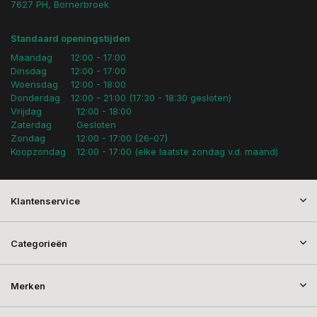
7627 PH, Bornerbroek
Standaard openingstijden
Maandag
12:00 - 17:00
Dinsdag
12:00 - 17:00
Woensdag
12:00 - 18:00
Donderdag
12:00 - 21:00 (17:30 - 18:30 gesloten)
Vrijdag
12:00 - 18:00
Zaterdag
Gesloten
Zondag
12:00 - 17:00 (26-07)
Koopzondag
12:00 - 17:00 (elke laatste zondag v.d. maand)
Klantenservice
Categorieën
Merken