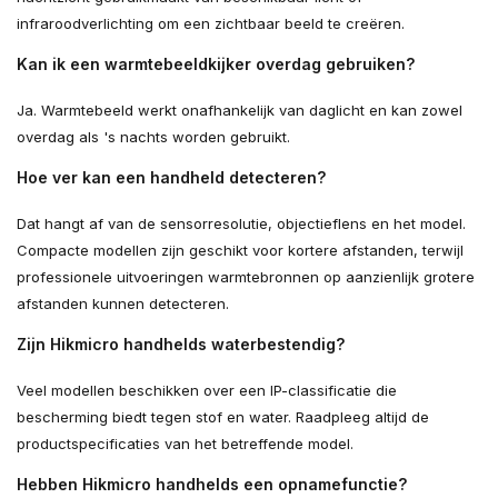
infraroodverlichting om een zichtbaar beeld te creëren.
Kan ik een warmtebeeldkijker overdag gebruiken?
Ja. Warmtebeeld werkt onafhankelijk van daglicht en kan zowel
overdag als 's nachts worden gebruikt.
Hoe ver kan een handheld detecteren?
Dat hangt af van de sensorresolutie, objectieflens en het model.
Compacte modellen zijn geschikt voor kortere afstanden, terwijl
professionele uitvoeringen warmtebronnen op aanzienlijk grotere
afstanden kunnen detecteren.
Zijn Hikmicro handhelds waterbestendig?
Veel modellen beschikken over een IP-classificatie die
bescherming biedt tegen stof en water. Raadpleeg altijd de
productspecificaties van het betreffende model.
Hebben Hikmicro handhelds een opnamefunctie?