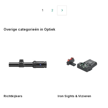
1
2
Overige categorieën in Optiek
Richtkijkers
Iron Sights & Vizieren