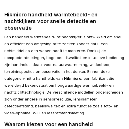
Hikmicro handheld warmtebeeld- en
nachtkijkers voor snelle detectie en
observatie
Een handheld warmtebeeld- of nachtkijker is ontwikkeld om snel
en efficiënt een omgeving af te zoeken zonder dat u een
richtmiddel op een wapen hoeft te monteren. Dankzij de
compacte afmetingen, hoge beeldkwaliteit en intuïtieve bediening
zijn handhelds ideaal voor natuurwaarneming, wildbeheer,
terreininspecties en observatie in het donker. Binnen deze
categorie vindt u handhelds van
Hikmicro
, een fabrikant die
wereldwijd bekendstaat om hoogwaardige warmtebeeld- en
nachtzichttechnologie. De verschillende modellen onderscheiden
zich onder andere in sensorresolutie, lensdiameter,
detectieafstand, beeldkwaliteit en extra functies zoals foto- en
video-opname, WiFi en laserafstandsmeting.
Waarom kiezen voor een handheld