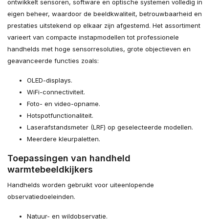
ontwikkelt sensoren, software en optische systemen volledig in
eigen beheer, waardoor de beeldkwaliteit, betrouwbaarheid en
prestaties uitstekend op elkaar zijn afgestemd. Het assortiment
varieert van compacte instapmodellen tot professionele
handhelds met hoge sensorresoluties, grote objectieven en
geavanceerde functies zoals:
OLED-displays.
WiFi-connectiviteit.
Foto- en video-opname.
Hotspotfunctionaliteit.
Laserafstandsmeter (LRF) op geselecteerde modellen.
Meerdere kleurpaletten.
Toepassingen van handheld
warmtebeeldkijkers
Handhelds worden gebruikt voor uiteenlopende
observatiedoeleinden.
Natuur- en wildobservatie.