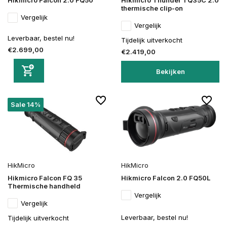
Hikmicro Falcon 2.0 FQ50
Hikmicro Thunder TQ35C 2.0
thermische clip-on
Vergelijk
Vergelijk
Leverbaar, bestel nu!
Tijdelijk uitverkocht
€2.699,00
€2.419,00
Bekijken
Sale 14%
HikMicro
HikMicro
Hikmicro Falcon FQ 35
Hikmicro Falcon 2.0 FQ50L
Thermische handheld
Vergelijk
Vergelijk
Leverbaar, bestel nu!
Tijdelijk uitverkocht