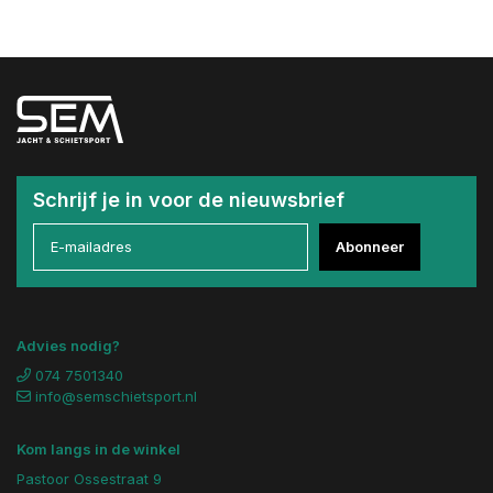
Schrijf je in voor de nieuwsbrief
Abonneer
Advies nodig?
074 7501340
info@semschietsport.nl
Kom langs in de winkel
Pastoor Ossestraat 9