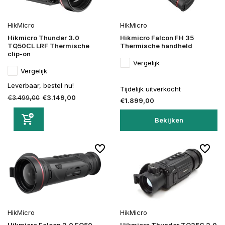
HikMicro
HikMicro
Hikmicro Thunder 3.0
Hikmicro Falcon FH 35
TQ50CL LRF Thermische
Thermische handheld
clip-on
Vergelijk
Vergelijk
Leverbaar, bestel nu!
Tijdelijk uitverkocht
€3.499,00
€3.149,00
€1.899,00
Bekijken
HikMicro
HikMicro